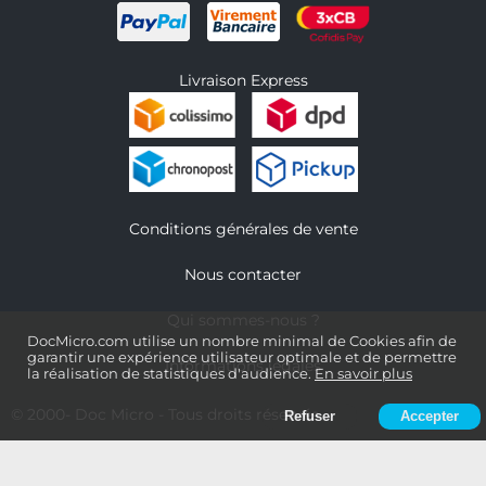
Livraison Express
Conditions générales de vente
Nous contacter
Qui sommes-nous ?
DocMicro.com utilise un nombre minimal de Cookies afin de
garantir une expérience utilisateur optimale et de permettre
Informations légales
la réalisation de statistiques d'audience.
En savoir plus
© 2000-
Doc Micro
- Tous droits réservés
Refuser
Accepter