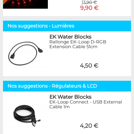
13,90 €
9,90 €
Nos suggestions - Lumières
EK Water Blocks
Rallonge EK-Loop D-RGB
Extension Cable 51cm
4,50 €
Nos suggestions - Régulateurs & LCD
EK Water Blocks
EK-Loop Connect - USB External
Cable 1m
4,20 €