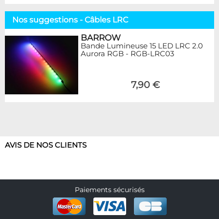
Nos suggestions - Câbles LRC
BARROW
Bande Lumineuse 15 LED LRC 2.0
Aurora RGB - RGB-LRC03
7,90 €
AVIS DE NOS CLIENTS
Paiements sécurisés