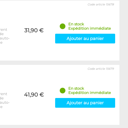
Code article 15678
En stock
Expédition immédiate
rent
31,90 €
 de
auto-
Ajouter au panier
de
Code article 15679
En stock
Expédition immédiate
rent
41,90 €
 de
auto-
Ajouter au panier
de