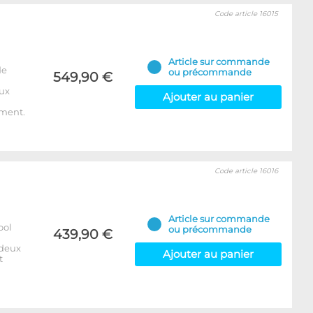
Code article 16015
Article sur commande
de
ou précommande
549,90 €
eux
Ajouter au panier
ement.
Code article 16016
Article sur commande
ool
ou précommande
439,90 €
 deux
Ajouter au panier
t