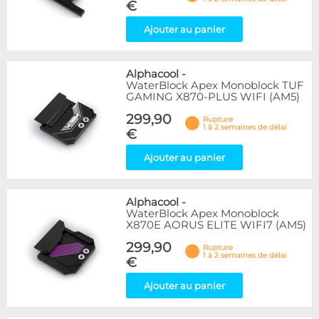
€
Ajouter au panier
Alphacool
-
WaterBlock Apex Monoblock TUF
GAMING X870-PLUS WIFI (AM5)
299,90
Rupture
1 à 2 semaines de délai
€
Ajouter au panier
Alphacool
-
WaterBlock Apex Monoblock
X870E AORUS ELITE WIFI7 (AM5)
299,90
Rupture
1 à 2 semaines de délai
€
Ajouter au panier