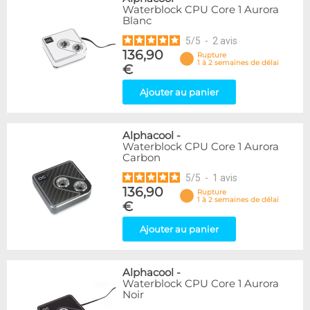
Waterblock CPU Core 1 Aurora
Blanc
5
/
5
-
2
avis
136,90
Rupture
1 à 2 semaines de délai
€
Ajouter au panier
Alphacool
-
Waterblock CPU Core 1 Aurora
Carbon
5
/
5
-
1
avis
136,90
Rupture
1 à 2 semaines de délai
€
Ajouter au panier
Alphacool
-
Waterblock CPU Core 1 Aurora
Noir