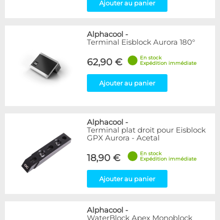
Ajouter au panier
Alphacool
-
Terminal Eisblock Aurora 180°
En stock
62,90 €
Expédition immédiate
Ajouter au panier
Alphacool
-
Terminal plat droit pour Eisblock
GPX Aurora - Acetal
En stock
18,90 €
Expédition immédiate
Ajouter au panier
Alphacool
-
WaterBlock Apex Monoblock