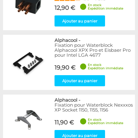
En stock
12,90 €
Expédition immédiate
Ajouter au panier
Alphacool
-
Fixation pour Waterblock
Alphacool XPX Pro et Eisbaer Pro
pour Intel LGA 4677
En stock
19,90 €
Expédition immédiate
Ajouter au panier
Alphacool
-
Fixation pour Waterblock Nexxxos
XP Socket 1150, 1155, 1156
En stock
11,90 €
Expédition immédiate
Ajouter au panier