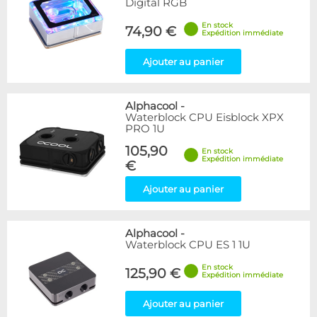
Digital RGB
En stock
74,90 €
Expédition immédiate
Ajouter au panier
Alphacool
-
Waterblock CPU Eisblock XPX
PRO 1U
105,90
En stock
Expédition immédiate
€
Ajouter au panier
Alphacool
-
Waterblock CPU ES 1 1U
En stock
125,90 €
Expédition immédiate
Ajouter au panier