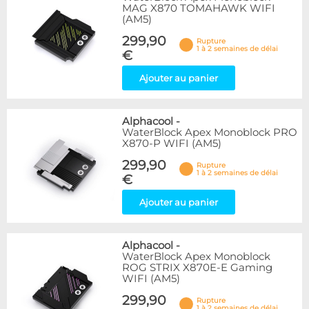
MAG X870 TOMAHAWK WIFI
(AM5)
299,90
Rupture
1 à 2 semaines de délai
€
Ajouter au panier
Alphacool
-
WaterBlock Apex Monoblock PRO
X870-P WIFI (AM5)
299,90
Rupture
1 à 2 semaines de délai
€
Ajouter au panier
Alphacool
-
WaterBlock Apex Monoblock
ROG STRIX X870E-E Gaming
WIFI (AM5)
299,90
Rupture
1 à 2 semaines de délai