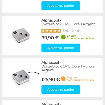
Ajouter au panier
Alphacool
-
Waterblock CPU Core 1 Argent
5
/
5
-
2
avis
En stock
99,90 €
Expédition immédiate
Ajouter au panier
Alphacool
-
Waterblock CPU Core 1 Aurora
Argent
Rupture
125,90 €
1 à 2 semaines de délai
Ajouter au panier
Alphacool
-