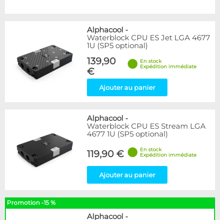
Alphacool
-
Waterblock CPU ES Jet LGA 4677
1U (SP5 optional)
139,90
En stock
Expédition immédiate
€
Ajouter au panier
Alphacool
-
Waterblock CPU ES Stream LGA
4677 1U (SP5 optional)
En stock
119,90 €
Expédition immédiate
Ajouter au panier
Promotion -15 %
Alphacool
-