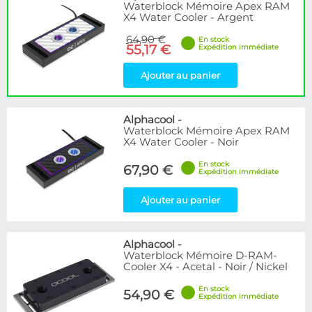
Waterblock Mémoire Apex RAM
X4 Water Cooler - Argent
64,90 €
En stock
55,17 €
Expédition immédiate
Ajouter au panier
Alphacool
-
Waterblock Mémoire Apex RAM
X4 Water Cooler - Noir
En stock
67,90 €
Expédition immédiate
Ajouter au panier
Alphacool
-
Waterblock Mémoire D-RAM-
Cooler X4 - Acetal - Noir / Nickel
En stock
54,90 €
Expédition immédiate