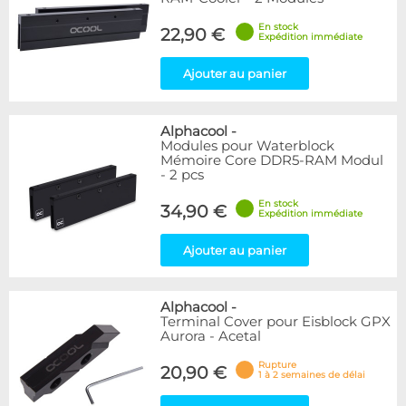
En stock
22,90 €
Expédition immédiate
Ajouter au panier
Alphacool
-
Modules pour Waterblock
Mémoire Core DDR5-RAM Modul
- 2 pcs
En stock
34,90 €
Expédition immédiate
Ajouter au panier
Alphacool
-
Terminal Cover pour Eisblock GPX
Aurora - Acetal
Rupture
20,90 €
1 à 2 semaines de délai