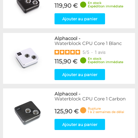
En stock
119,90 €
Expédition immédiate
Ajouter au panier
Alphacool
-
Waterblock CPU Core 1 Blanc
5
/
5
-
1
avis
En stock
115,90 €
Expédition immédiate
Ajouter au panier
Alphacool
-
Waterblock CPU Core 1 Carbon
Rupture
125,90 €
1 à 2 semaines de délai
Ajouter au panier