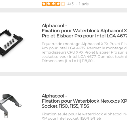
4
/
5
-
1
avis
Alphacool
-
Fixation pour Waterblock Alphacool 
Pro et Eisbaer Pro pour Intel LGA 467
Équerre de montage Alphacool XPX Pro et Eis
Pro pour Intel LGA 4677. Permet le montage d
refroidisseurs CPU XPX Pro et Eisbaer Pro sur l
socket serveur Intel LGA 4677. Données techn
Dimensions (L x l x H) 118,60…
Alphacool
-
Fixation pour Waterblock Nexxxos XP
Socket 1150, 1155, 1156
Fixation seule pour le waterblock Alphacool 
XP pour Intel socket 1150/115/1156