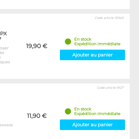
Code article 15945
XPX
7
En stock
Expédition immédiate
19,90 €
baer
es
Ajouter au panier
e
iques
Code article 9127
En stock
Expédition immédiate
11,90 €
Ajouter au panier
Nexxxos