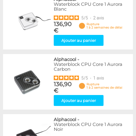
Waterblock CPU Core 1 Aurora
Blanc
5
/
5
-
2
avis
136,90
Rupture
1 à 2 semaines de délai
€
Ajouter au panier
Alphacool
-
Waterblock CPU Core 1 Aurora
Carbon
5
/
5
-
1
avis
136,90
Rupture
1 à 2 semaines de délai
€
Ajouter au panier
Alphacool
-
Waterblock CPU Core 1 Aurora
Noir