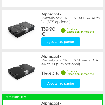
Alphacool
-
Waterblock CPU ES Jet LGA 4677
1U (SP5 optional)
139,90
En stock
Expédition immédiate
€
Ajouter au panier
Alphacool
-
Waterblock CPU ES Stream LGA
4677 1U (SP5 optional)
En stock
119,90 €
Expédition immédiate
Ajouter au panier
Promotion -15 %
Alphacool
-