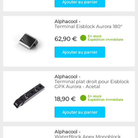
Ajouter au panier
Alphacool
-
Terminal Eisblock Aurora 180°
En stock
62,90 €
Expédition immédiate
Ajouter au panier
Alphacool
-
Terminal plat droit pour Eisblock
GPX Aurora - Acetal
En stock
18,90 €
Expédition immédiate
Ajouter au panier
Alphacool
-
WaterBlock Apex Monoblock