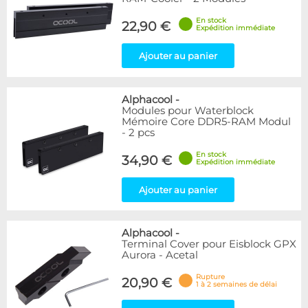
En stock
22,90 €
Expédition immédiate
Ajouter au panier
Alphacool
-
Modules pour Waterblock
Mémoire Core DDR5-RAM Modul
- 2 pcs
En stock
34,90 €
Expédition immédiate
Ajouter au panier
Alphacool
-
Terminal Cover pour Eisblock GPX
Aurora - Acetal
Rupture
20,90 €
1 à 2 semaines de délai