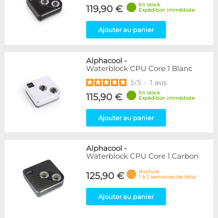
En stock
119,90 €
Expédition immédiate
Ajouter au panier
Alphacool
-
Waterblock CPU Core 1 Blanc
5
/
5
-
1
avis
En stock
115,90 €
Expédition immédiate
Ajouter au panier
Alphacool
-
Waterblock CPU Core 1 Carbon
Rupture
125,90 €
1 à 2 semaines de délai
Ajouter au panier