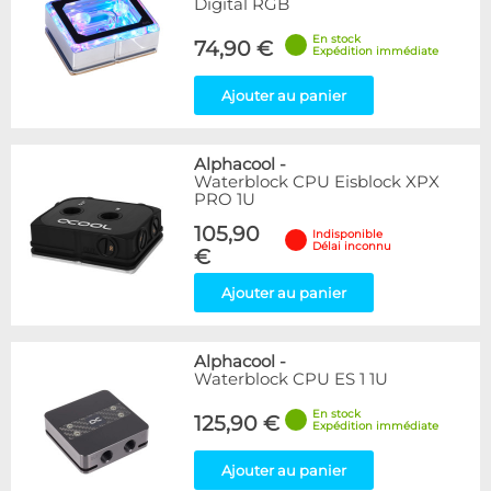
Digital RGB
En stock
74,90 €
Expédition immédiate
Ajouter au panier
Alphacool
-
Waterblock CPU Eisblock XPX
PRO 1U
105,90
Indisponible
Délai inconnu
€
Ajouter au panier
Alphacool
-
Waterblock CPU ES 1 1U
En stock
125,90 €
Expédition immédiate
Ajouter au panier