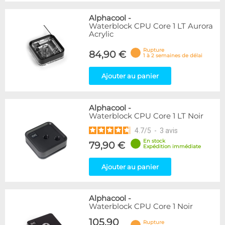
Alphacool
-
Waterblock CPU Core 1 LT Aurora
Acrylic
Rupture
84,90 €
1 à 2 semaines de délai
Ajouter au panier
Alphacool
-
Waterblock CPU Core 1 LT Noir
4.7
/
5
-
3
avis
En stock
79,90 €
Expédition immédiate
Ajouter au panier
Alphacool
-
Waterblock CPU Core 1 Noir
105,90
Rupture