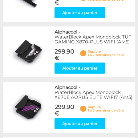
€
Ajouter au panier
Alphacool
-
WaterBlock Apex Monoblock TUF
GAMING X870-PLUS WIFI (AM5)
299,90
Rupture
1 à 2 semaines de délai
€
Ajouter au panier
Alphacool
-
WaterBlock Apex Monoblock
X870E AORUS ELITE WIFI7 (AM5)
299,90
Rupture
1 à 2 semaines de délai
€
Ajouter au panier