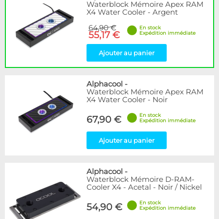
Waterblock Mémoire Apex RAM
X4 Water Cooler - Argent
64,90 €
En stock
55,17 €
Expédition immédiate
Ajouter au panier
Alphacool
-
Waterblock Mémoire Apex RAM
X4 Water Cooler - Noir
En stock
67,90 €
Expédition immédiate
Ajouter au panier
Alphacool
-
Waterblock Mémoire D-RAM-
Cooler X4 - Acetal - Noir / Nickel
En stock
54,90 €
Expédition immédiate