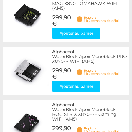
MAG X870 TOMAHAWK WIFI
(AM5)
299,90
Rupture
1 à 2 semaines de délai
€
Ajouter au panier
Alphacool
-
WaterBlock Apex Monoblock PRO
X870-P WIFI (AM5)
299,90
Rupture
1 à 2 semaines de délai
€
Ajouter au panier
Alphacool
-
WaterBlock Apex Monoblock
ROG STRIX X870E-E Gaming
WIFI (AM5)
299,90
Rupture
1 à 2 semaines de délai