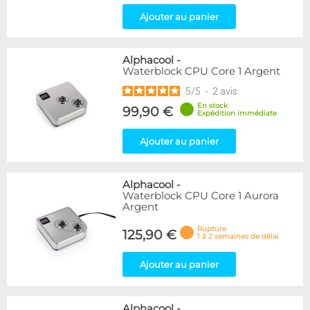
Ajouter au panier
Alphacool
-
Waterblock CPU Core 1 Argent
5
/
5
-
2
avis
En stock
99,90 €
Expédition immédiate
Ajouter au panier
Alphacool
-
Waterblock CPU Core 1 Aurora
Argent
Rupture
125,90 €
1 à 2 semaines de délai
Ajouter au panier
Alphacool
-