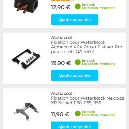
En stock
12,90 €
Expédition immédiate
Ajouter au panier
Alphacool
-
Fixation pour Waterblock
Alphacool XPX Pro et Eisbaer Pro
pour Intel LGA 4677
En stock
19,90 €
Expédition immédiate
Ajouter au panier
Alphacool
-
Fixation pour Waterblock Nexxxos
XP Socket 1150, 1155, 1156
En stock
11,90 €
Expédition immédiate
Ajouter au panier