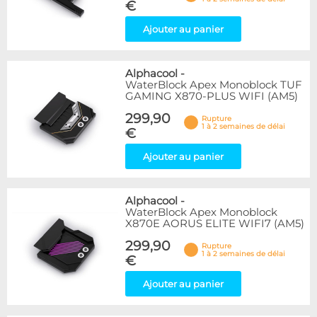
€
Ajouter au panier
Alphacool
-
WaterBlock Apex Monoblock TUF
GAMING X870-PLUS WIFI (AM5)
299,90
Rupture
1 à 2 semaines de délai
€
Ajouter au panier
Alphacool
-
WaterBlock Apex Monoblock
X870E AORUS ELITE WIFI7 (AM5)
299,90
Rupture
1 à 2 semaines de délai
€
Ajouter au panier