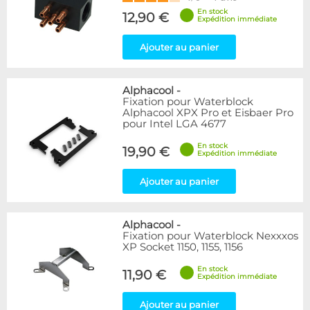
En stock
12,90 €
Expédition immédiate
Ajouter au panier
Alphacool
-
Fixation pour Waterblock
Alphacool XPX Pro et Eisbaer Pro
pour Intel LGA 4677
En stock
19,90 €
Expédition immédiate
Ajouter au panier
Alphacool
-
Fixation pour Waterblock Nexxxos
XP Socket 1150, 1155, 1156
En stock
11,90 €
Expédition immédiate
Ajouter au panier