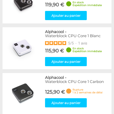
En stock
119,90 €
Expédition immédiate
Ajouter au panier
Alphacool
-
Waterblock CPU Core 1 Blanc
5
/
5
-
1
avis
En stock
115,90 €
Expédition immédiate
Ajouter au panier
Alphacool
-
Waterblock CPU Core 1 Carbon
Rupture
125,90 €
1 à 2 semaines de délai
Ajouter au panier