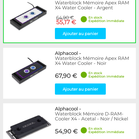
Waterblock Mémoire Apex RAM
X4 Water Cooler - Argent
64,90 €
En stock
55,17 €
Expédition immédiate
Ajouter au panier
Alphacool
-
Waterblock Mémoire Apex RAM
X4 Water Cooler - Noir
En stock
67,90 €
Expédition immédiate
Ajouter au panier
Alphacool
-
Waterblock Mémoire D-RAM-
Cooler X4 - Acetal - Noir / Nickel
En stock
54,90 €
Expédition immédiate