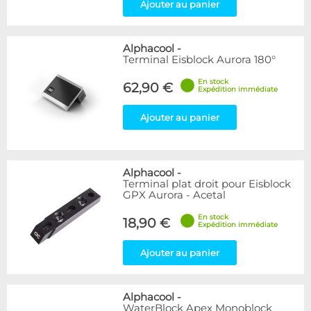
Ajouter au panier
Alphacool
-
Terminal Eisblock Aurora 180°
En stock
62,90 €
Expédition immédiate
Ajouter au panier
Alphacool
-
Terminal plat droit pour Eisblock
GPX Aurora - Acetal
En stock
18,90 €
Expédition immédiate
Ajouter au panier
Alphacool
-
WaterBlock Apex Monoblock