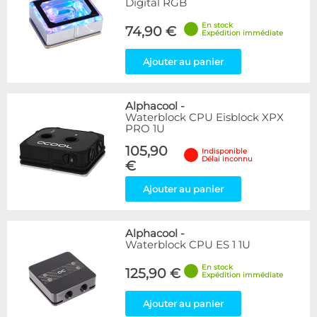
Digital RGB
En stock
74,90 €
Expédition immédiate
Ajouter au panier
Alphacool
-
Waterblock CPU Eisblock XPX
PRO 1U
105,90
Indisponible
Délai inconnu
€
Ajouter au panier
Alphacool
-
Waterblock CPU ES 1 1U
En stock
125,90 €
Expédition immédiate
Ajouter au panier