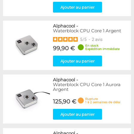
Ajouter au panier
Alphacool
-
Waterblock CPU Core 1 Argent
5
/
5
-
2
avis
En stock
99,90 €
Expédition immédiate
Ajouter au panier
Alphacool
-
Waterblock CPU Core 1 Aurora
Argent
Rupture
125,90 €
1 à 2 semaines de délai
Ajouter au panier
Alphacool
-