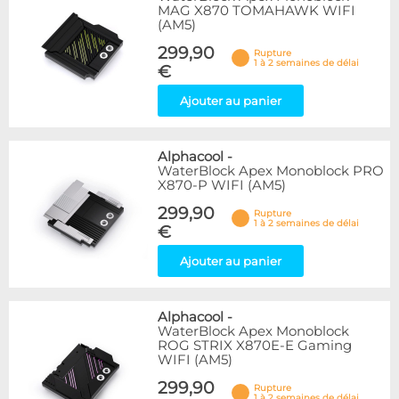
MAG X870 TOMAHAWK WIFI
(AM5)
299,90
Rupture
1 à 2 semaines de délai
€
Ajouter au panier
Alphacool
-
WaterBlock Apex Monoblock PRO
X870-P WIFI (AM5)
299,90
Rupture
1 à 2 semaines de délai
€
Ajouter au panier
Alphacool
-
WaterBlock Apex Monoblock
ROG STRIX X870E-E Gaming
WIFI (AM5)
299,90
Rupture
1 à 2 semaines de délai