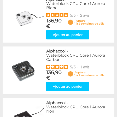
Waterblock CPU Core 1 Aurora
Blanc
5
/
5
-
2
avis
136,90
Rupture
1 à 2 semaines de délai
€
Ajouter au panier
Alphacool
-
Waterblock CPU Core 1 Aurora
Carbon
5
/
5
-
1
avis
136,90
Rupture
1 à 2 semaines de délai
€
Ajouter au panier
Alphacool
-
Waterblock CPU Core 1 Aurora
Noir