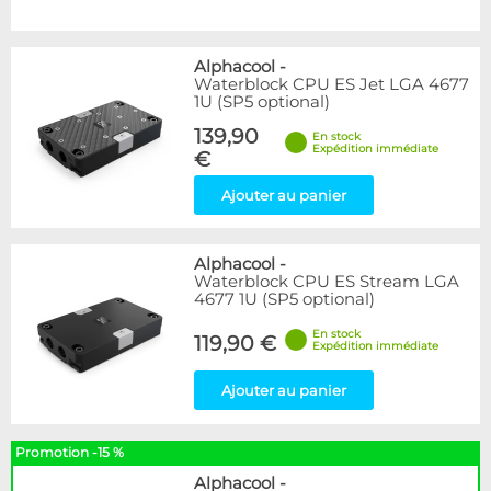
Alphacool
-
Waterblock CPU ES Jet LGA 4677
1U (SP5 optional)
139,90
En stock
Expédition immédiate
€
Ajouter au panier
Alphacool
-
Waterblock CPU ES Stream LGA
4677 1U (SP5 optional)
En stock
119,90 €
Expédition immédiate
Ajouter au panier
Promotion -15 %
Alphacool
-