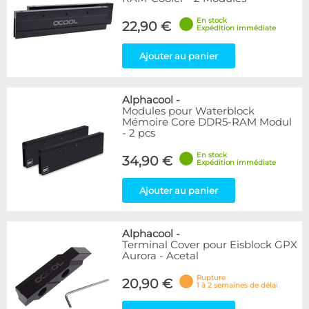
En stock
22,90 €
Expédition immédiate
Ajouter au panier
Alphacool
-
Modules pour Waterblock
Mémoire Core DDR5-RAM Modul
- 2 pcs
En stock
34,90 €
Expédition immédiate
Ajouter au panier
Alphacool
-
Terminal Cover pour Eisblock GPX
Aurora - Acetal
Rupture
20,90 €
1 à 2 semaines de délai