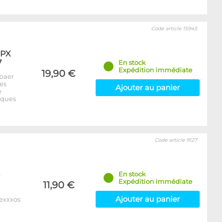
Code article 15945
XPX
7
En stock
Expédition immédiate
19,90 €
baer
es
Ajouter au panier
e
iques
Code article 9127
En stock
Expédition immédiate
11,90 €
Ajouter au panier
Nexxxos