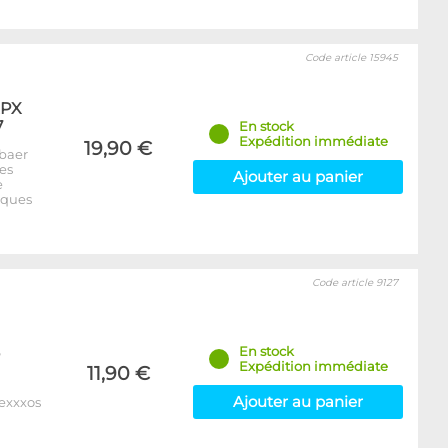
Code article 15945
XPX
7
En stock
Expédition immédiate
19,90 €
baer
es
Ajouter au panier
e
iques
Code article 9127
En stock
Expédition immédiate
11,90 €
Ajouter au panier
Nexxxos