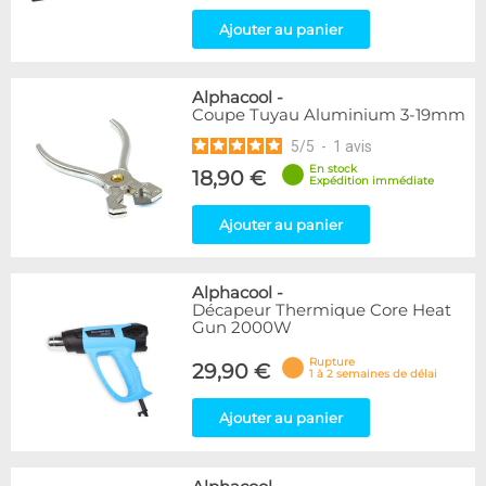
Ajouter au panier
Alphacool
-
Coupe Tuyau Aluminium 3-19mm
5
/
5
-
1
avis
En stock
18,90 €
Expédition immédiate
Ajouter au panier
Alphacool
-
Décapeur Thermique Core Heat
Gun 2000W
Rupture
29,90 €
1 à 2 semaines de délai
Ajouter au panier