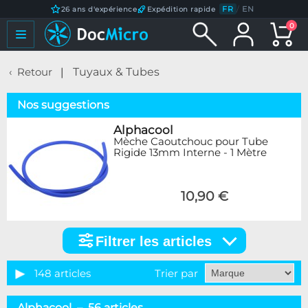
FR
/
EN
26 ans d'expérience
Expédition rapide
0
Retour
Tuyaux & Tubes
Nos suggestions
Alphacool
Mèche Caoutchouc pour Tube
Rigide 13mm Interne - 1 Mètre
10,90 €
Filtrer les articles
Filtrer
les
articles
148 articles
Trier par
Catégorie
Alphacool – 56 articles