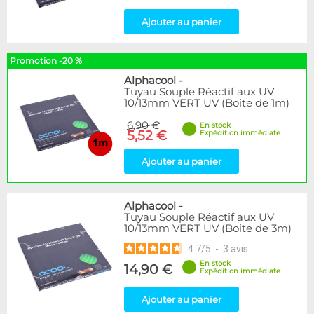
Ajouter au panier
Promotion -20 %
Alphacool
-
Tuyau Souple Réactif aux UV
10/13mm VERT UV (Boite de 1m)
6,90 €
En stock
5,52 €
Expédition immédiate
Ajouter au panier
Alphacool
-
Tuyau Souple Réactif aux UV
10/13mm VERT UV (Boite de 3m)
4.7
/
5
-
3
avis
En stock
14,90 €
Expédition immédiate
Ajouter au panier