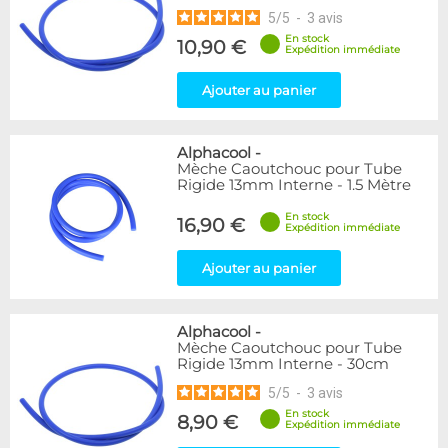
5
/
5
-
3
avis
En stock
10,90 €
Expédition immédiate
Ajouter au panier
Alphacool
-
Mèche Caoutchouc pour Tube
Rigide 13mm Interne - 1.5 Mètre
En stock
16,90 €
Expédition immédiate
Ajouter au panier
Alphacool
-
Mèche Caoutchouc pour Tube
Rigide 13mm Interne - 30cm
5
/
5
-
3
avis
En stock
8,90 €
Expédition immédiate