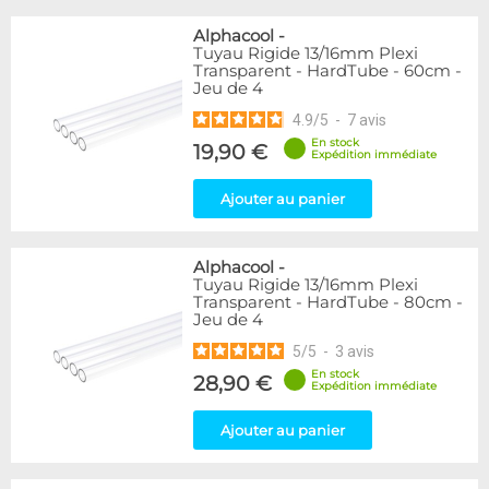
Alphacool
-
Tuyau Rigide 13/16mm Plexi
Transparent - HardTube - 60cm -
Jeu de 4
4.9
/
5
-
7
avis
En stock
19,90 €
Expédition immédiate
Ajouter au panier
Alphacool
-
Tuyau Rigide 13/16mm Plexi
Transparent - HardTube - 80cm -
Jeu de 4
5
/
5
-
3
avis
En stock
28,90 €
Expédition immédiate
Ajouter au panier