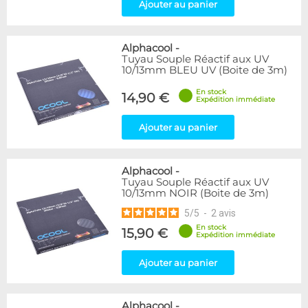
Ajouter au panier
Alphacool
-
Tuyau Souple Réactif aux UV
10/13mm BLEU UV (Boite de 3m)
En stock
14,90 €
Expédition immédiate
Ajouter au panier
Alphacool
-
Tuyau Souple Réactif aux UV
10/13mm NOIR (Boite de 3m)
5
/
5
-
2
avis
En stock
15,90 €
Expédition immédiate
Ajouter au panier
Alphacool
-