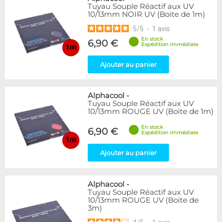
Tuyau Souple Réactif aux UV
10/13mm NOIR UV (Boite de 1m)
5
/
5
-
1
avis
En stock
6,90 €
Expédition immédiate
Ajouter au panier
Alphacool
-
Tuyau Souple Réactif aux UV
10/13mm ROUGE UV (Boite de 1m)
En stock
6,90 €
Expédition immédiate
Ajouter au panier
Alphacool
-
Tuyau Souple Réactif aux UV
10/13mm ROUGE UV (Boite de
3m)