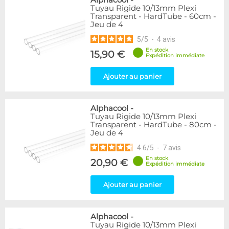
Alphacool
-
Tuyau Rigide 10/13mm Plexi
Transparent - HardTube - 60cm -
Jeu de 4
5
/
5
-
4
avis
En stock
15,90 €
Expédition immédiate
Ajouter au panier
Alphacool
-
Tuyau Rigide 10/13mm Plexi
Transparent - HardTube - 80cm -
Jeu de 4
4.6
/
5
-
7
avis
En stock
20,90 €
Expédition immédiate
Ajouter au panier
Alphacool
-
Tuyau Rigide 10/13mm Plexi