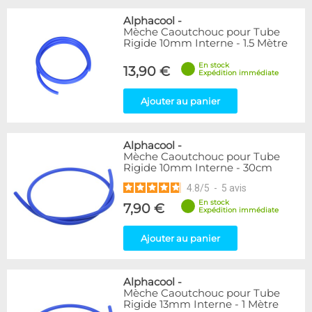
Alphacool
-
Mèche Caoutchouc pour Tube
Rigide 10mm Interne - 1.5 Mètre
En stock
13,90 €
Expédition immédiate
Ajouter au panier
Alphacool
-
Mèche Caoutchouc pour Tube
Rigide 10mm Interne - 30cm
4.8
/
5
-
5
avis
En stock
7,90 €
Expédition immédiate
Ajouter au panier
Alphacool
-
Mèche Caoutchouc pour Tube
Rigide 13mm Interne - 1 Mètre