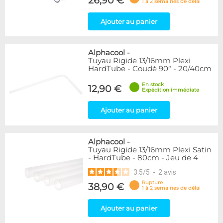
26,90 €
1 à 2 semaines de délai
Ajouter au panier
Alphacool
-
Tuyau Rigide 13/16mm Plexi
HardTube - Coudé 90° - 20/40cm
En stock
12,90 €
Expédition immédiate
Ajouter au panier
Alphacool
-
Tuyau Rigide 13/16mm Plexi Satin
- HardTube - 80cm - Jeu de 4
3.5
/
5
-
2
avis
Rupture
38,90 €
1 à 2 semaines de délai
Ajouter au panier