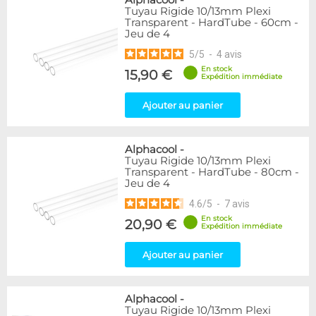
Alphacool
-
Tuyau Rigide 10/13mm Plexi
Transparent - HardTube - 60cm -
Jeu de 4
5
/
5
-
4
avis
En stock
15,90 €
Expédition immédiate
Ajouter au panier
Alphacool
-
Tuyau Rigide 10/13mm Plexi
Transparent - HardTube - 80cm -
Jeu de 4
4.6
/
5
-
7
avis
En stock
20,90 €
Expédition immédiate
Ajouter au panier
Alphacool
-
Tuyau Rigide 10/13mm Plexi