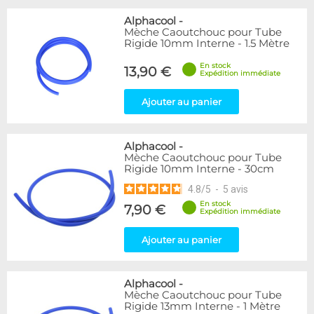
Alphacool
-
Mèche Caoutchouc pour Tube
Rigide 10mm Interne - 1.5 Mètre
En stock
13,90 €
Expédition immédiate
Ajouter au panier
Alphacool
-
Mèche Caoutchouc pour Tube
Rigide 10mm Interne - 30cm
4.8
/
5
-
5
avis
En stock
7,90 €
Expédition immédiate
Ajouter au panier
Alphacool
-
Mèche Caoutchouc pour Tube
Rigide 13mm Interne - 1 Mètre