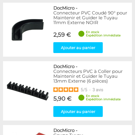
DocMicro
-
Connecteur PVC Coudé 90° pour
Maintenir et Guider le Tuyau
11mm Externe NOIR
En stock
2,59 €
Expédition immédiate
Ajouter au panier
DocMicro
-
Connecteurs PVC à Coller pour
Maintenir et Guider le Tuyau
13mm Externe (6 pièces)
5
/
5
-
3
avis
En stock
5,90 €
Expédition immédiate
Ajouter au panier
DocMicro
-