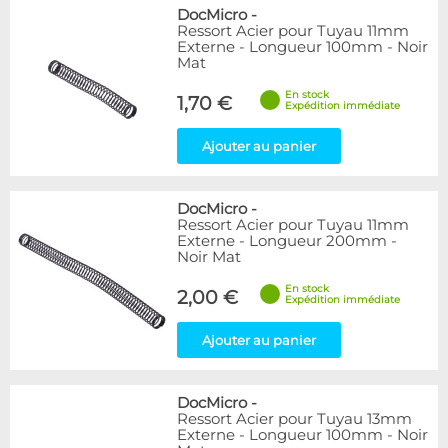
DocMicro
-
Ressort Acier pour Tuyau 11mm
Externe - Longueur 100mm - Noir
Mat
En stock
1,70 €
Expédition immédiate
Ajouter au panier
DocMicro
-
Ressort Acier pour Tuyau 11mm
Externe - Longueur 200mm -
Noir Mat
En stock
2,00 €
Expédition immédiate
Ajouter au panier
DocMicro
-
Ressort Acier pour Tuyau 13mm
Externe - Longueur 100mm - Noir