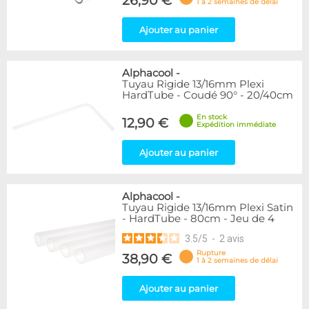
26,90 €
1 à 2 semaines de délai
Ajouter au panier
Alphacool
-
Tuyau Rigide 13/16mm Plexi
HardTube - Coudé 90° - 20/40cm
En stock
12,90 €
Expédition immédiate
Ajouter au panier
Alphacool
-
Tuyau Rigide 13/16mm Plexi Satin
- HardTube - 80cm - Jeu de 4
3.5
/
5
-
2
avis
Rupture
38,90 €
1 à 2 semaines de délai
Ajouter au panier