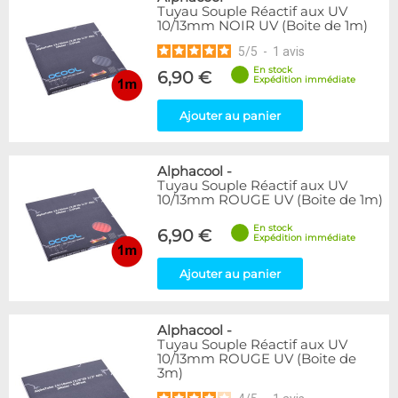
Tuyau Souple Réactif aux UV
10/13mm NOIR UV (Boite de 1m)
5
/
5
-
1
avis
En stock
6,90 €
Expédition immédiate
Ajouter au panier
Alphacool
-
Tuyau Souple Réactif aux UV
10/13mm ROUGE UV (Boite de 1m)
En stock
6,90 €
Expédition immédiate
Ajouter au panier
Alphacool
-
Tuyau Souple Réactif aux UV
10/13mm ROUGE UV (Boite de
3m)