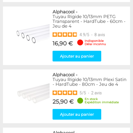
Alphacool
-
Tuyau Rigide 10/13mm PETG
Transparent - HardTube - 60cm -
Jeu de 4
4.9
/
5
-
8
avis
Indisponible
16,90 €
Délai inconnu
Ajouter au panier
Alphacool
-
Tuyau Rigide 10/13mm Plexi Satin
- HardTube - 80cm - Jeu de 4
5
/
5
-
2
avis
En stock
25,90 €
Expédition immédiate
Ajouter au panier