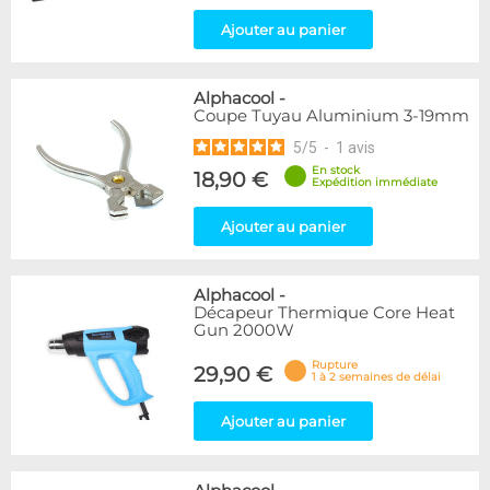
Ajouter au panier
Alphacool
-
Coupe Tuyau Aluminium 3-19mm
5
/
5
-
1
avis
En stock
18,90 €
Expédition immédiate
Ajouter au panier
Alphacool
-
Décapeur Thermique Core Heat
Gun 2000W
Rupture
29,90 €
1 à 2 semaines de délai
Ajouter au panier