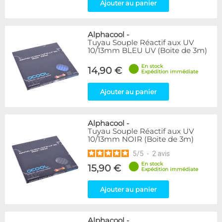
Ajouter au panier
Alphacool
-
Tuyau Souple Réactif aux UV
10/13mm BLEU UV (Boite de 3m)
En stock
14,90 €
Expédition immédiate
Ajouter au panier
Alphacool
-
Tuyau Souple Réactif aux UV
10/13mm NOIR (Boite de 3m)
5
/
5
-
2
avis
En stock
15,90 €
Expédition immédiate
Ajouter au panier
Alphacool
-