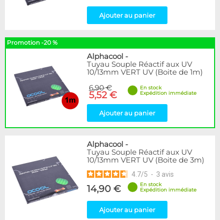
Ajouter au panier
Promotion -20 %
Alphacool
-
Tuyau Souple Réactif aux UV
10/13mm VERT UV (Boite de 1m)
6,90 €
En stock
5,52 €
Expédition immédiate
Ajouter au panier
Alphacool
-
Tuyau Souple Réactif aux UV
10/13mm VERT UV (Boite de 3m)
4.7
/
5
-
3
avis
En stock
14,90 €
Expédition immédiate
Ajouter au panier