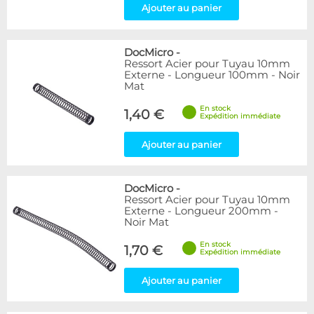
Ajouter au panier
DocMicro
-
Ressort Acier pour Tuyau 10mm
Externe - Longueur 100mm - Noir
Mat
En stock
1,40 €
Expédition immédiate
Ajouter au panier
DocMicro
-
Ressort Acier pour Tuyau 10mm
Externe - Longueur 200mm -
Noir Mat
En stock
1,70 €
Expédition immédiate
Ajouter au panier