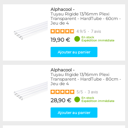
Alphacool
-
Tuyau Rigide 13/16mm Plexi
Transparent - HardTube - 60cm -
Jeu de 4
4.9
/
5
-
7
avis
En stock
19,90 €
Expédition immédiate
Ajouter au panier
Alphacool
-
Tuyau Rigide 13/16mm Plexi
Transparent - HardTube - 80cm -
Jeu de 4
5
/
5
-
3
avis
En stock
28,90 €
Expédition immédiate
Ajouter au panier