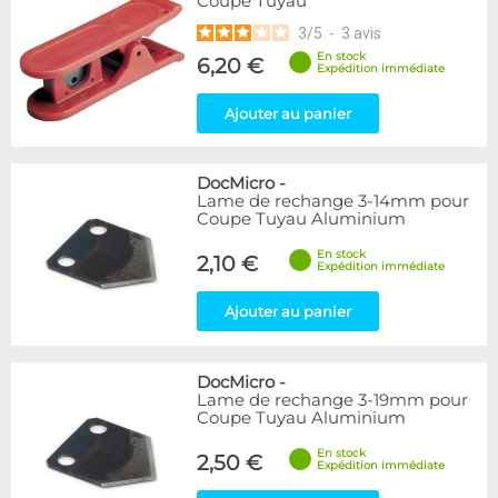
Coupe Tuyau
3
/
5
-
3
avis
En stock
6,20 €
Expédition immédiate
Ajouter au panier
DocMicro
-
Lame de rechange 3-14mm pour
Coupe Tuyau Aluminium
En stock
2,10 €
Expédition immédiate
Ajouter au panier
DocMicro
-
Lame de rechange 3-19mm pour
Coupe Tuyau Aluminium
En stock
2,50 €
Expédition immédiate