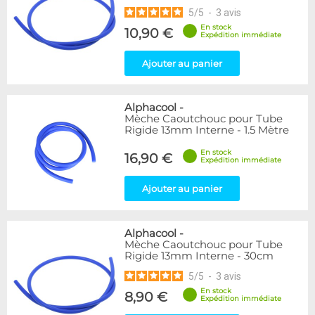
5
/
5
-
3
avis
En stock
10,90 €
Expédition immédiate
Ajouter au panier
Alphacool
-
Mèche Caoutchouc pour Tube
Rigide 13mm Interne - 1.5 Mètre
En stock
16,90 €
Expédition immédiate
Ajouter au panier
Alphacool
-
Mèche Caoutchouc pour Tube
Rigide 13mm Interne - 30cm
5
/
5
-
3
avis
En stock
8,90 €
Expédition immédiate