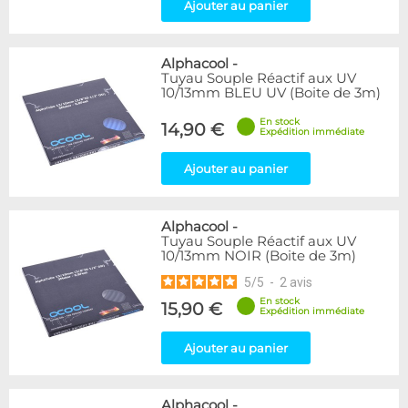
Ajouter au panier
Alphacool
-
Tuyau Souple Réactif aux UV
10/13mm BLEU UV (Boite de 3m)
En stock
14,90 €
Expédition immédiate
Ajouter au panier
Alphacool
-
Tuyau Souple Réactif aux UV
10/13mm NOIR (Boite de 3m)
5
/
5
-
2
avis
En stock
15,90 €
Expédition immédiate
Ajouter au panier
Alphacool
-