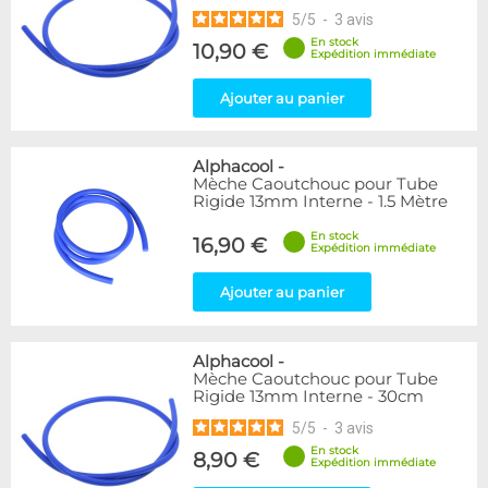
5
/
5
-
3
avis
En stock
10,90 €
Expédition immédiate
Ajouter au panier
Alphacool
-
Mèche Caoutchouc pour Tube
Rigide 13mm Interne - 1.5 Mètre
En stock
16,90 €
Expédition immédiate
Ajouter au panier
Alphacool
-
Mèche Caoutchouc pour Tube
Rigide 13mm Interne - 30cm
5
/
5
-
3
avis
En stock
8,90 €
Expédition immédiate