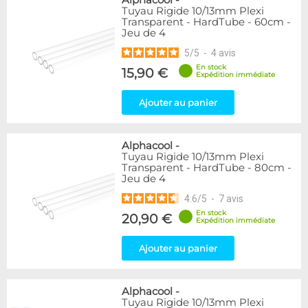
Alphacool
-
Tuyau Rigide 10/13mm Plexi
Transparent - HardTube - 60cm -
Jeu de 4
5
/
5
-
4
avis
En stock
15,90 €
Expédition immédiate
Ajouter au panier
Alphacool
-
Tuyau Rigide 10/13mm Plexi
Transparent - HardTube - 80cm -
Jeu de 4
4.6
/
5
-
7
avis
En stock
20,90 €
Expédition immédiate
Ajouter au panier
Alphacool
-
Tuyau Rigide 10/13mm Plexi