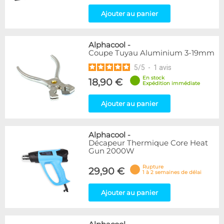
Ajouter au panier
Alphacool
-
Coupe Tuyau Aluminium 3-19mm
5
/
5
-
1
avis
En stock
18,90 €
Expédition immédiate
Ajouter au panier
Alphacool
-
Décapeur Thermique Core Heat
Gun 2000W
Rupture
29,90 €
1 à 2 semaines de délai
Ajouter au panier