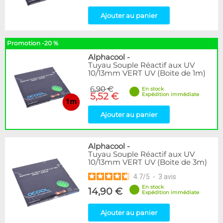
Ajouter au panier
Promotion -20 %
Alphacool
-
Tuyau Souple Réactif aux UV
10/13mm VERT UV (Boite de 1m)
6,90 €
En stock
5,52 €
Expédition immédiate
Ajouter au panier
Alphacool
-
Tuyau Souple Réactif aux UV
10/13mm VERT UV (Boite de 3m)
4.7
/
5
-
3
avis
En stock
14,90 €
Expédition immédiate
Ajouter au panier