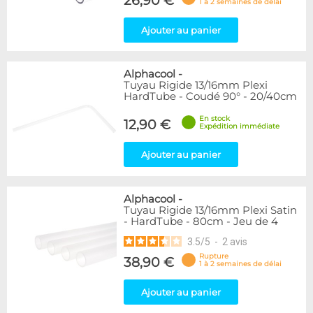
26,90 €
1 à 2 semaines de délai
Ajouter au panier
Alphacool
-
Tuyau Rigide 13/16mm Plexi
HardTube - Coudé 90° - 20/40cm
En stock
12,90 €
Expédition immédiate
Ajouter au panier
Alphacool
-
Tuyau Rigide 13/16mm Plexi Satin
- HardTube - 80cm - Jeu de 4
3.5
/
5
-
2
avis
Rupture
38,90 €
1 à 2 semaines de délai
Ajouter au panier