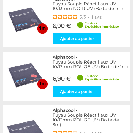
Tuyau Souple Réactif aux UV
10/13mm NOIR UV (Boite de 1m)
5
/
5
-
1
avis
En stock
6,90 €
Expédition immédiate
Ajouter au panier
Alphacool
-
Tuyau Souple Réactif aux UV
10/13mm ROUGE UV (Boite de 1m)
En stock
6,90 €
Expédition immédiate
Ajouter au panier
Alphacool
-
Tuyau Souple Réactif aux UV
10/13mm ROUGE UV (Boite de
3m)