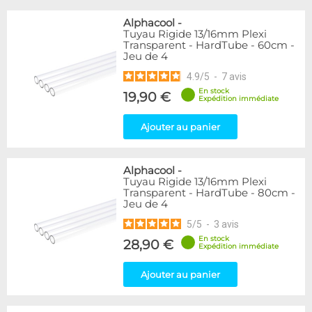
Alphacool
-
Tuyau Rigide 13/16mm Plexi
Transparent - HardTube - 60cm -
Jeu de 4
4.9
/
5
-
7
avis
En stock
19,90 €
Expédition immédiate
Ajouter au panier
Alphacool
-
Tuyau Rigide 13/16mm Plexi
Transparent - HardTube - 80cm -
Jeu de 4
5
/
5
-
3
avis
En stock
28,90 €
Expédition immédiate
Ajouter au panier