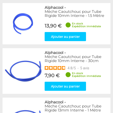
Alphacool
-
Mèche Caoutchouc pour Tube
Rigide 10mm Interne - 1.5 Mètre
En stock
13,90 €
Expédition immédiate
Ajouter au panier
Alphacool
-
Mèche Caoutchouc pour Tube
Rigide 10mm Interne - 30cm
4.8
/
5
-
5
avis
En stock
7,90 €
Expédition immédiate
Ajouter au panier
Alphacool
-
Mèche Caoutchouc pour Tube
Rigide 13mm Interne - 1 Mètre