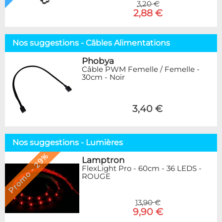
3,20 €
2,88 €
Nos suggestions - Câbles Alimentations
Phobya
Câble PWM Femelle / Femelle -
30cm - Noir
3,40 €
Nos suggestions - Lumières
Promo - 29%
Lamptron
FlexLight Pro - 60cm - 36 LEDS -
ROUGE
13,90 €
9,90 €