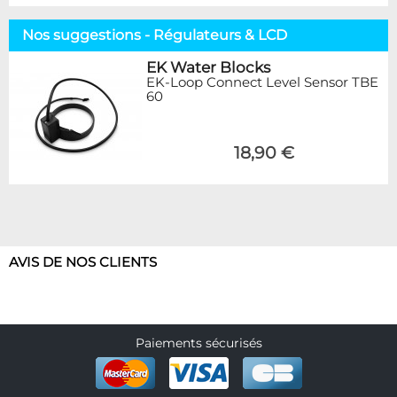
Nos suggestions - Régulateurs & LCD
EK Water Blocks
EK-Loop Connect Level Sensor TBE
60
18,90 €
AVIS DE NOS CLIENTS
Paiements sécurisés