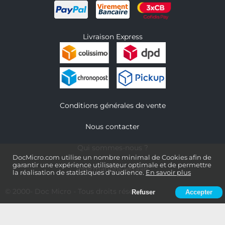
Livraison Express
Conditions générales de vente
Nous contacter
Qui sommes-nous ?
DocMicro.com utilise un nombre minimal de Cookies afin de
garantir une expérience utilisateur optimale et de permettre
Informations légales
la réalisation de statistiques d'audience.
En savoir plus
© 2000-
Doc Micro
- Tous droits réservés
Refuser
Accepter