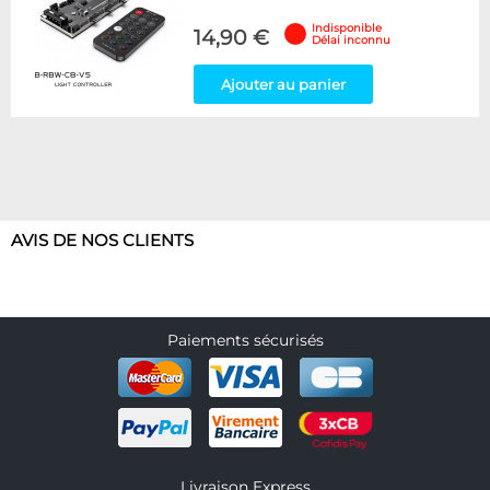
Indisponible
14,90 €
Délai inconnu
Ajouter au panier
AVIS DE NOS CLIENTS
Paiements sécurisés
Livraison Express