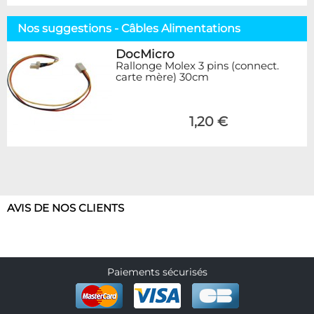
Nos suggestions - Câbles Alimentations
DocMicro
Rallonge Molex 3 pins (connect.
carte mère) 30cm
1,20 €
AVIS DE NOS CLIENTS
Paiements sécurisés