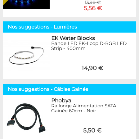
13,90 €
5,56 €
Nos suggestions - Lumières
EK Water Blocks
Bande LED EK-Loop D-RGB LED
Strip - 400mm
14,90 €
Nos suggestions - Câbles Gainés
Phobya
Rallonge Alimentation SATA
Gainée 60cm - Noir
5,50 €