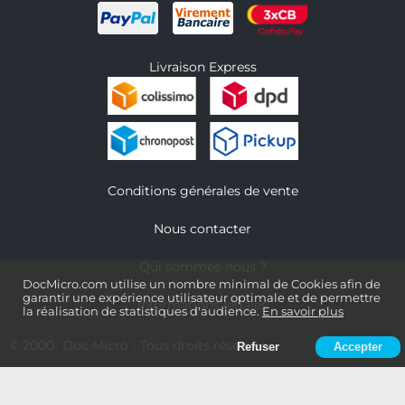
Livraison Express
Conditions générales de vente
Nous contacter
Qui sommes-nous ?
DocMicro.com utilise un nombre minimal de Cookies afin de
garantir une expérience utilisateur optimale et de permettre
Informations légales
la réalisation de statistiques d'audience.
En savoir plus
© 2000-
Doc Micro
- Tous droits réservés
Refuser
Accepter