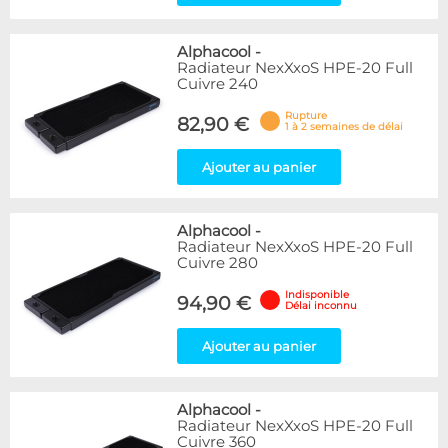
Alphacool
-
Radiateur NexXxoS HPE-20 Full
Cuivre 240
Rupture
82,90 €
1 à 2 semaines de délai
Ajouter au panier
Alphacool
-
Radiateur NexXxoS HPE-20 Full
Cuivre 280
Indisponible
94,90 €
Délai inconnu
Ajouter au panier
Alphacool
-
Radiateur NexXxoS HPE-20 Full
Cuivre 360