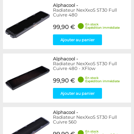
Alphacool
-
Radiateur NexXxoS ST30 Full
Cuivre 480
En stock
99,90 €
Expédition immédiate
Ajouter au panier
Alphacool
-
Radiateur NexXxoS ST30 Full
Cuivre 480 - XFlow
En stock
99,90 €
Expédition immédiate
Ajouter au panier
Alphacool
-
Radiateur NexXxoS ST30 Full
Cuivre 560
En stock