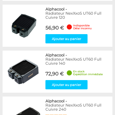
Alphacool
-
Radiateur NexXxoS UT60 Full
Cuivre 120
Indisponible
56,90 €
Délai inconnu
Ajouter au panier
Alphacool
-
Radiateur NexXxoS UT60 Full
Cuivre 140
En stock
72,90 €
Expédition immédiate
Ajouter au panier
Alphacool
-
Radiateur NexXxoS UT60 Full
Cuivre 240