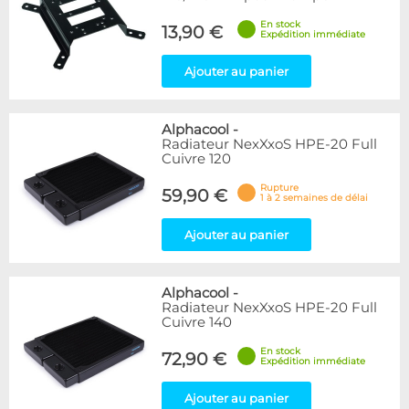
En stock
13,90 €
Expédition immédiate
Ajouter au panier
Alphacool
-
Radiateur NexXxoS HPE-20 Full
Cuivre 120
Rupture
59,90 €
1 à 2 semaines de délai
Ajouter au panier
Alphacool
-
Radiateur NexXxoS HPE-20 Full
Cuivre 140
En stock
72,90 €
Expédition immédiate
Ajouter au panier