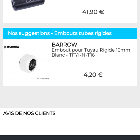
41,90 €
Nos suggestions - Embouts tubes rigides
BARROW
Embout pour Tuyau Rigide 16mm
Blanc - TFYKN-T16
4,20 €
AVIS DE NOS CLIENTS