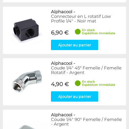
Alphacool
-
Connecteur en L rotatif Low
Profile 1/4" - Noir mat
En stock
6,90 €
Expédition immédiate
Ajouter au panier
Alphacool
-
Coude 1/4" 45° Femelle / Femelle
Rotatif - Argent
En stock
4,90 €
Expédition immédiate
Ajouter au panier
Alphacool
-
Coude 1/4" 90° Femelle / Femelle
- Argent