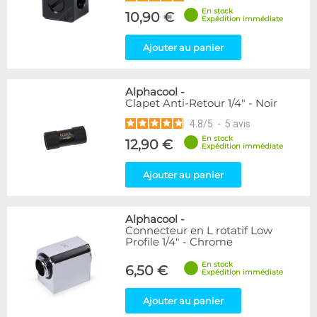
En stock
10,90 €
Expédition immédiate
Ajouter au panier
Alphacool
-
Clapet Anti-Retour 1/4" - Noir
4.8
/
5
-
5
avis
En stock
12,90 €
Expédition immédiate
Ajouter au panier
Alphacool
-
Connecteur en L rotatif Low
Profile 1/4" - Chrome
En stock
6,50 €
Expédition immédiate
Ajouter au panier