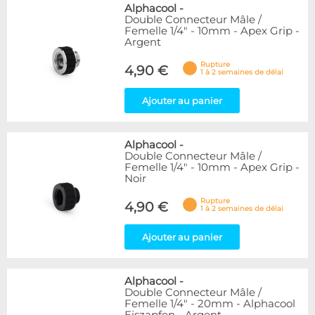
Alphacool
-
Double Connecteur Mâle /
Femelle 1/4" - 10mm - Apex Grip -
Argent
Rupture
4,90 €
1 à 2 semaines de délai
Ajouter au panier
Alphacool
-
Double Connecteur Mâle /
Femelle 1/4" - 10mm - Apex Grip -
Noir
Rupture
4,90 €
1 à 2 semaines de délai
Ajouter au panier
Alphacool
-
Double Connecteur Mâle /
Femelle 1/4" - 20mm - Alphacool