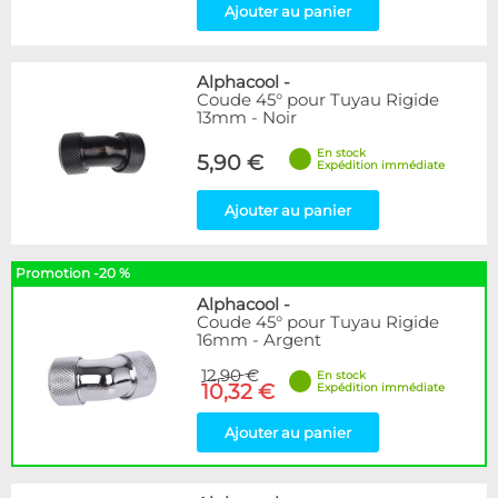
Ajouter au panier
Alphacool
-
Coude 45° pour Tuyau Rigide
13mm - Noir
En stock
5,90 €
Expédition immédiate
Ajouter au panier
Promotion -20 %
Alphacool
-
Coude 45° pour Tuyau Rigide
16mm - Argent
12,90 €
En stock
10,32 €
Expédition immédiate
Ajouter au panier