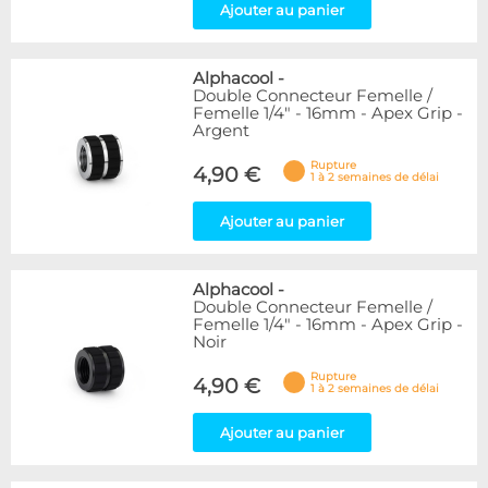
Ajouter au panier
Alphacool
-
Double Connecteur Femelle /
Femelle 1/4" - 16mm - Apex Grip -
Argent
Rupture
4,90 €
1 à 2 semaines de délai
Ajouter au panier
Alphacool
-
Double Connecteur Femelle /
Femelle 1/4" - 16mm - Apex Grip -
Noir
Rupture
4,90 €
1 à 2 semaines de délai
Ajouter au panier