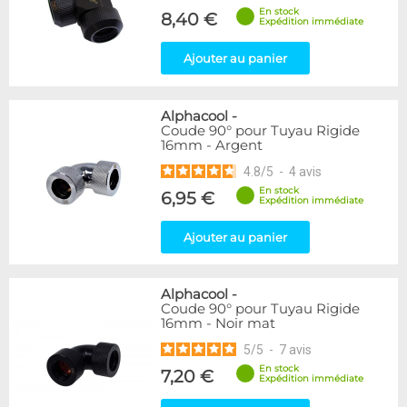
En stock
8,40 €
Expédition immédiate
Ajouter au panier
Alphacool
-
Coude 90° pour Tuyau Rigide
16mm - Argent
4.8
/
5
-
4
avis
En stock
6,95 €
Expédition immédiate
Ajouter au panier
Alphacool
-
Coude 90° pour Tuyau Rigide
16mm - Noir mat
5
/
5
-
7
avis
En stock
7,20 €
Expédition immédiate