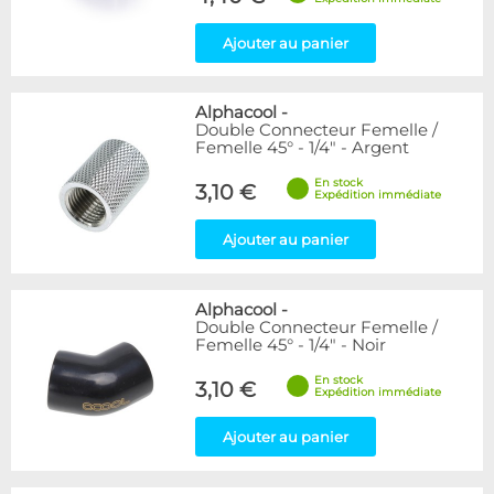
Ajouter au panier
Alphacool
-
Double Connecteur Femelle /
Femelle 45° - 1/4" - Argent
En stock
3,10 €
Expédition immédiate
Ajouter au panier
Alphacool
-
Double Connecteur Femelle /
Femelle 45° - 1/4" - Noir
En stock
3,10 €
Expédition immédiate
Ajouter au panier