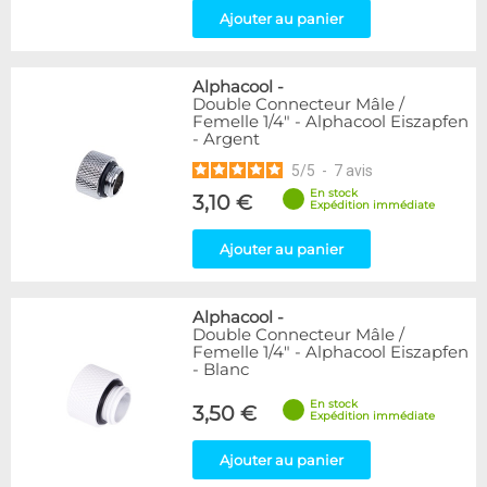
Ajouter au panier
Alphacool
-
Double Connecteur Mâle /
Femelle 1/4" - Alphacool Eiszapfen
- Argent
5
/
5
-
7
avis
En stock
3,10 €
Expédition immédiate
Ajouter au panier
Alphacool
-
Double Connecteur Mâle /
Femelle 1/4" - Alphacool Eiszapfen
- Blanc
En stock
3,50 €
Expédition immédiate
Ajouter au panier