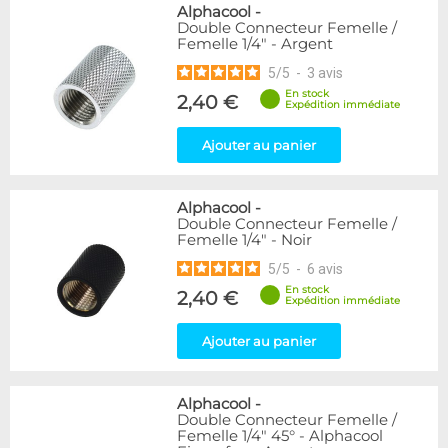
Alphacool
-
Double Connecteur Femelle /
Femelle 1/4" - Argent
5
/
5
-
3
avis
En stock
2,40 €
Expédition immédiate
Ajouter au panier
Alphacool
-
Double Connecteur Femelle /
Femelle 1/4" - Noir
5
/
5
-
6
avis
En stock
2,40 €
Expédition immédiate
Ajouter au panier
Alphacool
-
Double Connecteur Femelle /
Femelle 1/4" 45° - Alphacool