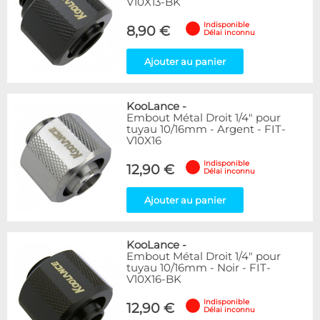
V10X13-BK
Indisponible
8,90 €
Délai inconnu
Ajouter au panier
KooLance
-
Embout Métal Droit 1/4" pour
tuyau 10/16mm - Argent - FIT-
V10X16
Indisponible
12,90 €
Délai inconnu
Ajouter au panier
KooLance
-
Embout Métal Droit 1/4" pour
tuyau 10/16mm - Noir - FIT-
V10X16-BK
Indisponible
12,90 €
Délai inconnu