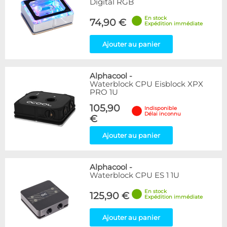
Digital RGB
En stock
74,90 €
Expédition immédiate
Ajouter au panier
Alphacool
-
Waterblock CPU Eisblock XPX
PRO 1U
105,90
Indisponible
Délai inconnu
€
Ajouter au panier
Alphacool
-
Waterblock CPU ES 1 1U
En stock
125,90 €
Expédition immédiate
Ajouter au panier