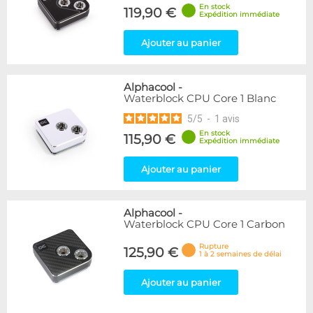
En stock
119,90 €
Expédition immédiate
Ajouter au panier
Alphacool
-
Waterblock CPU Core 1 Blanc
5
/
5
-
1
avis
En stock
115,90 €
Expédition immédiate
Ajouter au panier
Alphacool
-
Waterblock CPU Core 1 Carbon
Rupture
125,90 €
1 à 2 semaines de délai
Ajouter au panier