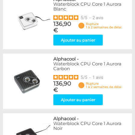
Waterblock CPU Core 1 Aurora
Blanc
5
/
5
-
2
avis
136,90
Rupture
1 à 2 semaines de délai
€
Ajouter au panier
Alphacool
-
Waterblock CPU Core 1 Aurora
Carbon
5
/
5
-
1
avis
136,90
Rupture
1 à 2 semaines de délai
€
Ajouter au panier
Alphacool
-
Waterblock CPU Core 1 Aurora
Noir