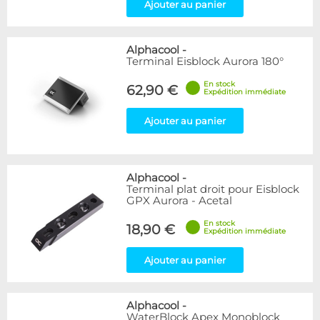
Ajouter au panier
Alphacool
-
Terminal Eisblock Aurora 180°
En stock
62,90 €
Expédition immédiate
Ajouter au panier
Alphacool
-
Terminal plat droit pour Eisblock
GPX Aurora - Acetal
En stock
18,90 €
Expédition immédiate
Ajouter au panier
Alphacool
-
WaterBlock Apex Monoblock