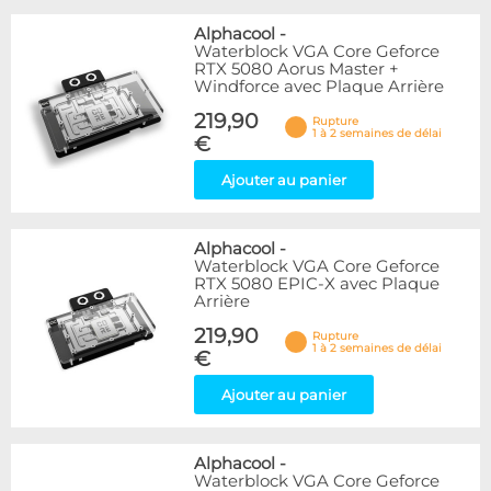
Alphacool
-
Waterblock VGA Core Geforce
RTX 5080 Aorus Master +
Windforce avec Plaque Arrière
219,90
Rupture
1 à 2 semaines de délai
€
Ajouter au panier
Alphacool
-
Waterblock VGA Core Geforce
RTX 5080 EPIC-X avec Plaque
Arrière
219,90
Rupture
1 à 2 semaines de délai
€
Ajouter au panier
Alphacool
-
Waterblock VGA Core Geforce