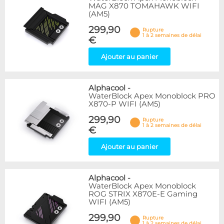
MAG X870 TOMAHAWK WIFI
(AM5)
299,90
Rupture
1 à 2 semaines de délai
€
Ajouter au panier
Alphacool
-
WaterBlock Apex Monoblock PRO
X870-P WIFI (AM5)
299,90
Rupture
1 à 2 semaines de délai
€
Ajouter au panier
Alphacool
-
WaterBlock Apex Monoblock
ROG STRIX X870E-E Gaming
WIFI (AM5)
299,90
Rupture
1 à 2 semaines de délai