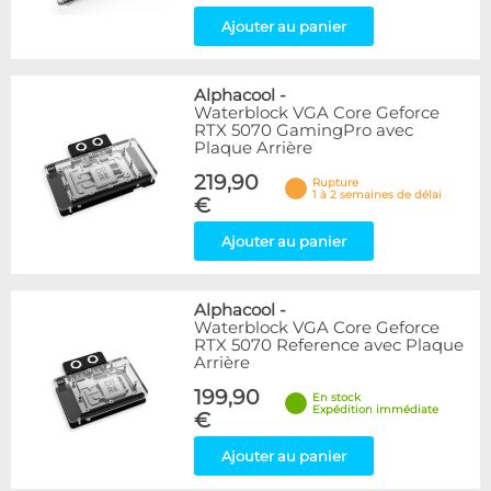
Ajouter au panier
Alphacool
-
Waterblock VGA Core Geforce
RTX 5070 GamingPro avec
Plaque Arrière
219,90
Rupture
1 à 2 semaines de délai
€
Ajouter au panier
Alphacool
-
Waterblock VGA Core Geforce
RTX 5070 Reference avec Plaque
Arrière
199,90
En stock
Expédition immédiate
€
Ajouter au panier