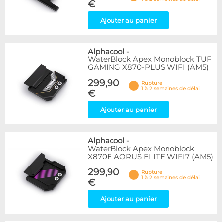
€
Ajouter au panier
Alphacool
-
WaterBlock Apex Monoblock TUF
GAMING X870-PLUS WIFI (AM5)
299,90
Rupture
1 à 2 semaines de délai
€
Ajouter au panier
Alphacool
-
WaterBlock Apex Monoblock
X870E AORUS ELITE WIFI7 (AM5)
299,90
Rupture
1 à 2 semaines de délai
€
Ajouter au panier