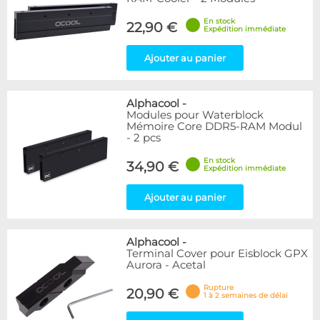
En stock
22,90 €
Expédition immédiate
Ajouter au panier
Alphacool
-
Modules pour Waterblock
Mémoire Core DDR5-RAM Modul
- 2 pcs
En stock
34,90 €
Expédition immédiate
Ajouter au panier
Alphacool
-
Terminal Cover pour Eisblock GPX
Aurora - Acetal
Rupture
20,90 €
1 à 2 semaines de délai