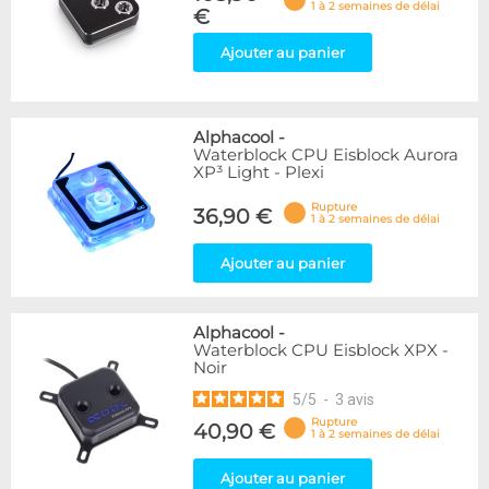
1 à 2 semaines de délai
€
Ajouter au panier
Alphacool
-
Waterblock CPU Eisblock Aurora
XP³ Light - Plexi
Rupture
36,90 €
1 à 2 semaines de délai
Ajouter au panier
Alphacool
-
Waterblock CPU Eisblock XPX -
Noir
5
/
5
-
3
avis
Rupture
40,90 €
1 à 2 semaines de délai
Ajouter au panier