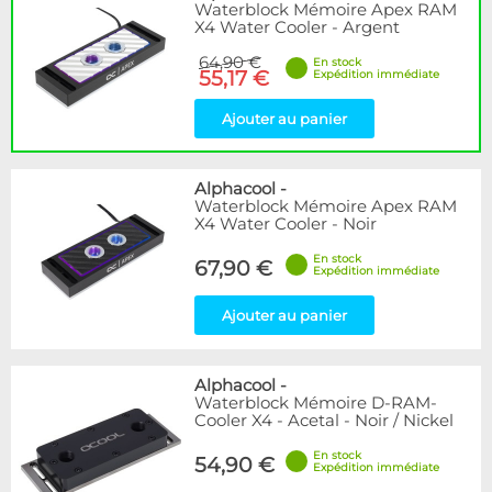
Waterblock Mémoire Apex RAM
X4 Water Cooler - Argent
64,90 €
En stock
55,17 €
Expédition immédiate
Ajouter au panier
Alphacool
-
Waterblock Mémoire Apex RAM
X4 Water Cooler - Noir
En stock
67,90 €
Expédition immédiate
Ajouter au panier
Alphacool
-
Waterblock Mémoire D-RAM-
Cooler X4 - Acetal - Noir / Nickel
En stock
54,90 €
Expédition immédiate