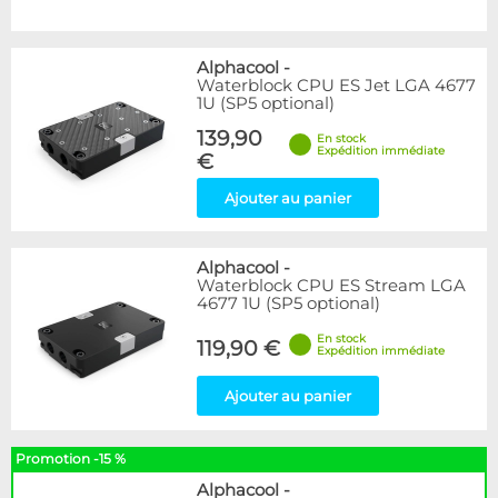
Alphacool
-
Waterblock CPU ES Jet LGA 4677
1U (SP5 optional)
139,90
En stock
Expédition immédiate
€
Ajouter au panier
Alphacool
-
Waterblock CPU ES Stream LGA
4677 1U (SP5 optional)
En stock
119,90 €
Expédition immédiate
Ajouter au panier
Promotion -15 %
Alphacool
-