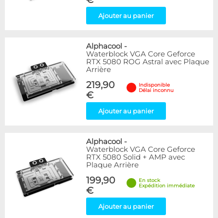
Ajouter au panier
Alphacool
-
Waterblock VGA Core Geforce
RTX 5080 ROG Astral avec Plaque
Arrière
219,90
Indisponible
Délai inconnu
€
Ajouter au panier
Alphacool
-
Waterblock VGA Core Geforce
RTX 5080 Solid + AMP avec
Plaque Arrière
199,90
En stock
Expédition immédiate
€
Ajouter au panier