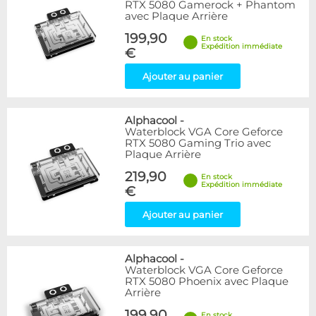
RTX 5080 Gamerock + Phantom
avec Plaque Arrière
199,90
En stock
Expédition immédiate
€
Ajouter au panier
Alphacool
-
Waterblock VGA Core Geforce
RTX 5080 Gaming Trio avec
Plaque Arrière
219,90
En stock
Expédition immédiate
€
Ajouter au panier
Alphacool
-
Waterblock VGA Core Geforce
RTX 5080 Phoenix avec Plaque
Arrière
199,90
En stock