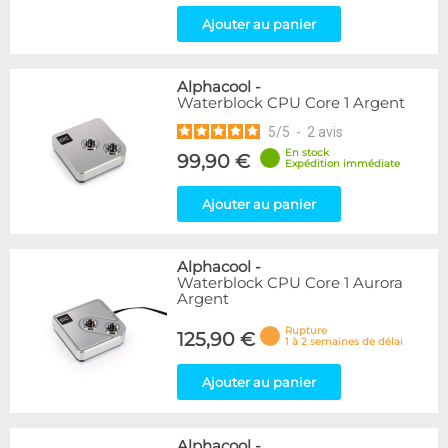
Ajouter au panier
Alphacool
-
Waterblock CPU Core 1 Argent
5
/
5
-
2
avis
En stock
99,90 €
Expédition immédiate
Ajouter au panier
Alphacool
-
Waterblock CPU Core 1 Aurora
Argent
Rupture
125,90 €
1 à 2 semaines de délai
Ajouter au panier
Alphacool
-