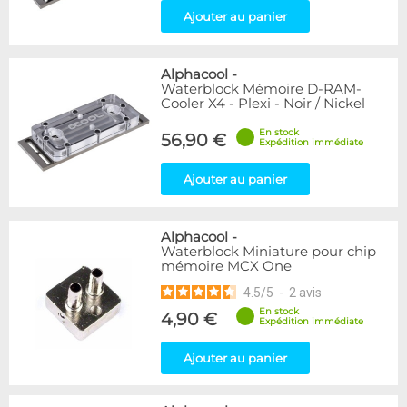
Ajouter au panier
Alphacool
-
Waterblock Mémoire D-RAM-
Cooler X4 - Plexi - Noir / Nickel
En stock
56,90 €
Expédition immédiate
Ajouter au panier
Alphacool
-
Waterblock Miniature pour chip
mémoire MCX One
4.5
/
5
-
2
avis
En stock
4,90 €
Expédition immédiate
Ajouter au panier