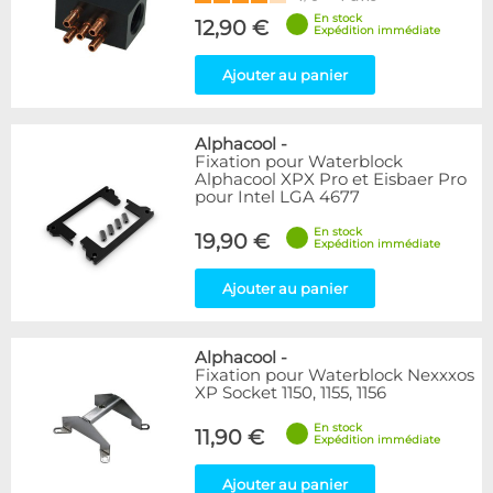
En stock
12,90 €
Expédition immédiate
Ajouter au panier
Alphacool
-
Fixation pour Waterblock
Alphacool XPX Pro et Eisbaer Pro
pour Intel LGA 4677
En stock
19,90 €
Expédition immédiate
Ajouter au panier
Alphacool
-
Fixation pour Waterblock Nexxxos
XP Socket 1150, 1155, 1156
En stock
11,90 €
Expédition immédiate
Ajouter au panier