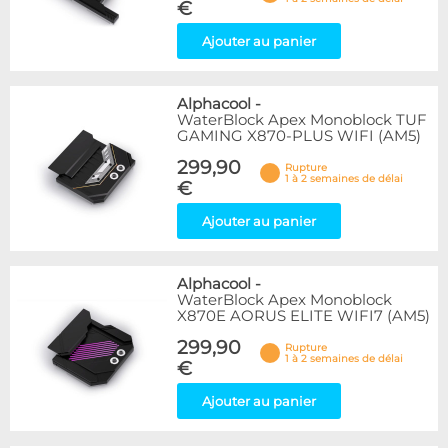
€
Ajouter au panier
Alphacool
-
WaterBlock Apex Monoblock TUF
GAMING X870-PLUS WIFI (AM5)
299,90
Rupture
1 à 2 semaines de délai
€
Ajouter au panier
Alphacool
-
WaterBlock Apex Monoblock
X870E AORUS ELITE WIFI7 (AM5)
299,90
Rupture
1 à 2 semaines de délai
€
Ajouter au panier