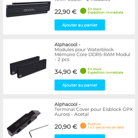
En stock
22,90 €
Expédition immédiate
Ajouter au panier
Alphacool
-
Modules pour Waterblock
Mémoire Core DDR5-RAM Modul
- 2 pcs
En stock
34,90 €
Expédition immédiate
Ajouter au panier
Alphacool
-
Terminal Cover pour Eisblock GPX
Aurora - Acetal
Rupture
20,90 €
1 à 2 semaines de délai