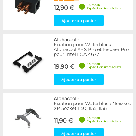
En stock
12,90 €
Expédition immédiate
Ajouter au panier
Alphacool
-
Fixation pour Waterblock
Alphacool XPX Pro et Eisbaer Pro
pour Intel LGA 4677
En stock
19,90 €
Expédition immédiate
Ajouter au panier
Alphacool
-
Fixation pour Waterblock Nexxxos
XP Socket 1150, 1155, 1156
En stock
11,90 €
Expédition immédiate
Ajouter au panier