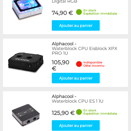
Digital RGB
En stock
74,90 €
Expédition immédiate
Ajouter au panier
Alphacool
-
Waterblock CPU Eisblock XPX
PRO 1U
105,90
Indisponible
Délai inconnu
€
Ajouter au panier
Alphacool
-
Waterblock CPU ES 1 1U
En stock
125,90 €
Expédition immédiate
Ajouter au panier