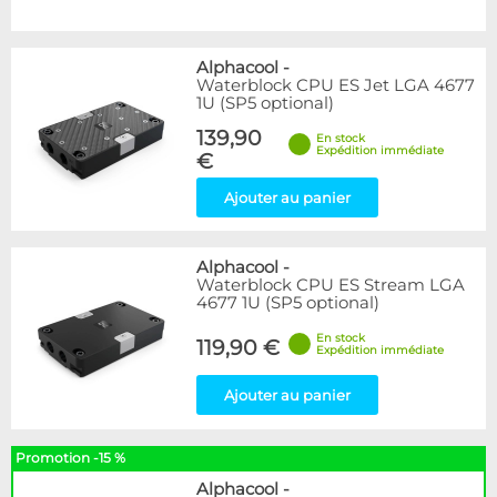
Alphacool
-
Waterblock CPU ES Jet LGA 4677
1U (SP5 optional)
139,90
En stock
Expédition immédiate
€
Ajouter au panier
Alphacool
-
Waterblock CPU ES Stream LGA
4677 1U (SP5 optional)
En stock
119,90 €
Expédition immédiate
Ajouter au panier
Promotion -15 %
Alphacool
-