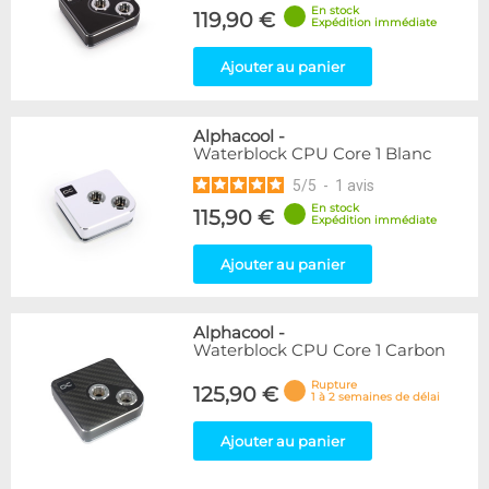
En stock
119,90 €
Expédition immédiate
Ajouter au panier
Alphacool
-
Waterblock CPU Core 1 Blanc
5
/
5
-
1
avis
En stock
115,90 €
Expédition immédiate
Ajouter au panier
Alphacool
-
Waterblock CPU Core 1 Carbon
Rupture
125,90 €
1 à 2 semaines de délai
Ajouter au panier