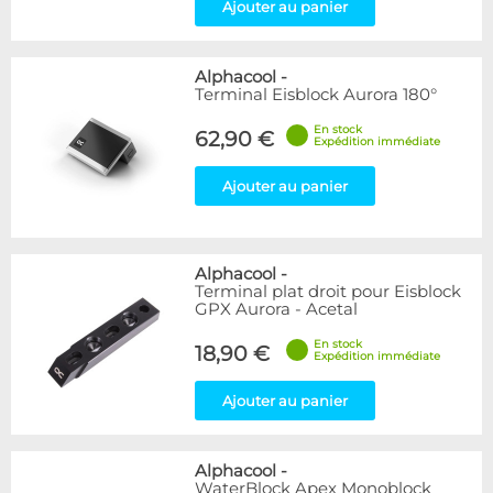
Ajouter au panier
Alphacool
-
Terminal Eisblock Aurora 180°
En stock
62,90 €
Expédition immédiate
Ajouter au panier
Alphacool
-
Terminal plat droit pour Eisblock
GPX Aurora - Acetal
En stock
18,90 €
Expédition immédiate
Ajouter au panier
Alphacool
-
WaterBlock Apex Monoblock