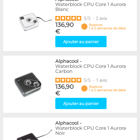
Waterblock CPU Core 1 Aurora
Blanc
5
/
5
-
2
avis
136,90
Rupture
1 à 2 semaines de délai
€
Ajouter au panier
Alphacool
-
Waterblock CPU Core 1 Aurora
Carbon
5
/
5
-
1
avis
136,90
Rupture
1 à 2 semaines de délai
€
Ajouter au panier
Alphacool
-
Waterblock CPU Core 1 Aurora
Noir