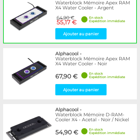
Waterblock Mémoire Apex RAM
X4 Water Cooler - Argent
64,90 €
En stock
55,17 €
Expédition immédiate
Ajouter au panier
Alphacool
-
Waterblock Mémoire Apex RAM
X4 Water Cooler - Noir
En stock
67,90 €
Expédition immédiate
Ajouter au panier
Alphacool
-
Waterblock Mémoire D-RAM-
Cooler X4 - Acetal - Noir / Nickel
En stock
54,90 €
Expédition immédiate