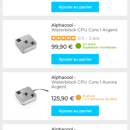
Ajouter au panier
Alphacool
-
Waterblock CPU Core 1 Argent
5
/
5
-
2
avis
En stock
99,90 €
Expédition immédiate
Ajouter au panier
Alphacool
-
Waterblock CPU Core 1 Aurora
Argent
Rupture
125,90 €
1 à 2 semaines de délai
Ajouter au panier
Alphacool
-