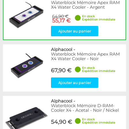
Waterblock Mémoire Apex RAM
X4 Water Cooler - Argent
64,90 €
En stock
55,17 €
Expédition immédiate
Ajouter au panier
Alphacool
-
Waterblock Mémoire Apex RAM
X4 Water Cooler - Noir
En stock
67,90 €
Expédition immédiate
Ajouter au panier
Alphacool
-
Waterblock Mémoire D-RAM-
Cooler X4 - Acetal - Noir / Nickel
En stock
54,90 €
Expédition immédiate