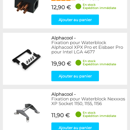
En stock
12,90 €
Expédition immédiate
Ajouter au panier
Alphacool
-
Fixation pour Waterblock
Alphacool XPX Pro et Eisbaer Pro
pour Intel LGA 4677
En stock
19,90 €
Expédition immédiate
Ajouter au panier
Alphacool
-
Fixation pour Waterblock Nexxxos
XP Socket 1150, 1155, 1156
En stock
11,90 €
Expédition immédiate
Ajouter au panier