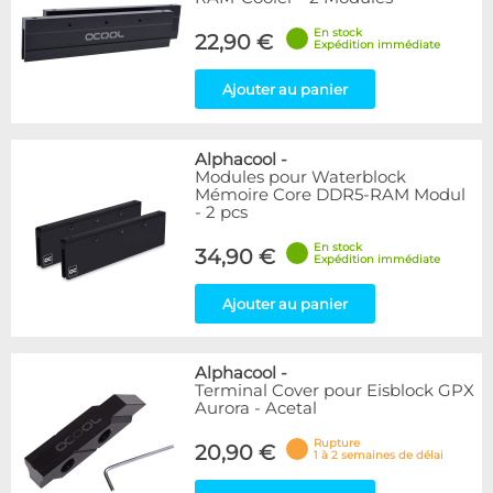
En stock
22,90 €
Expédition immédiate
Ajouter au panier
Alphacool
-
Modules pour Waterblock
Mémoire Core DDR5-RAM Modul
- 2 pcs
En stock
34,90 €
Expédition immédiate
Ajouter au panier
Alphacool
-
Terminal Cover pour Eisblock GPX
Aurora - Acetal
Rupture
20,90 €
1 à 2 semaines de délai