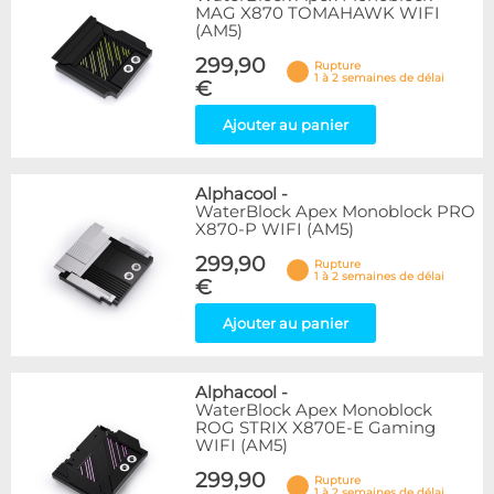
MAG X870 TOMAHAWK WIFI
(AM5)
299,90
Rupture
1 à 2 semaines de délai
€
Ajouter au panier
Alphacool
-
WaterBlock Apex Monoblock PRO
X870-P WIFI (AM5)
299,90
Rupture
1 à 2 semaines de délai
€
Ajouter au panier
Alphacool
-
WaterBlock Apex Monoblock
ROG STRIX X870E-E Gaming
WIFI (AM5)
299,90
Rupture
1 à 2 semaines de délai