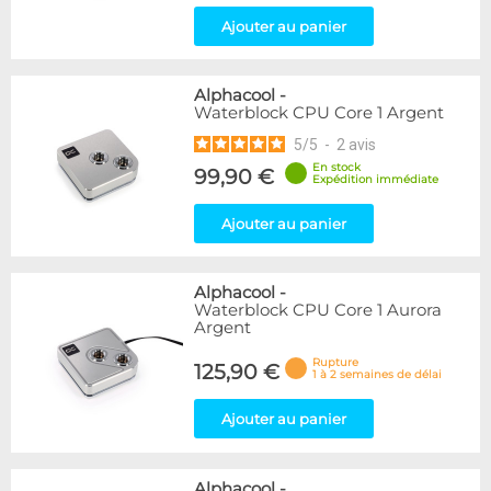
Ajouter au panier
Alphacool
-
Waterblock CPU Core 1 Argent
5
/
5
-
2
avis
En stock
99,90 €
Expédition immédiate
Ajouter au panier
Alphacool
-
Waterblock CPU Core 1 Aurora
Argent
Rupture
125,90 €
1 à 2 semaines de délai
Ajouter au panier
Alphacool
-