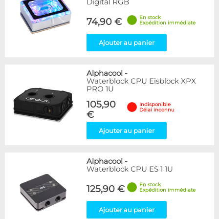
Digital RGB
En stock
74,90 €
Expédition immédiate
Ajouter au panier
Alphacool
-
Waterblock CPU Eisblock XPX
PRO 1U
105,90
Indisponible
Délai inconnu
€
Ajouter au panier
Alphacool
-
Waterblock CPU ES 1 1U
En stock
125,90 €
Expédition immédiate
Ajouter au panier