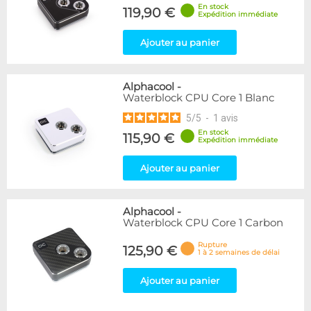
En stock
119,90 €
Expédition immédiate
Ajouter au panier
Alphacool
-
Waterblock CPU Core 1 Blanc
5
/
5
-
1
avis
En stock
115,90 €
Expédition immédiate
Ajouter au panier
Alphacool
-
Waterblock CPU Core 1 Carbon
Rupture
125,90 €
1 à 2 semaines de délai
Ajouter au panier