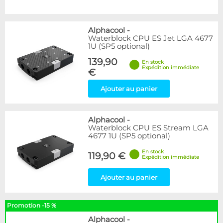
Alphacool
-
Waterblock CPU ES Jet LGA 4677
1U (SP5 optional)
139,90
En stock
Expédition immédiate
€
Ajouter au panier
Alphacool
-
Waterblock CPU ES Stream LGA
4677 1U (SP5 optional)
En stock
119,90 €
Expédition immédiate
Ajouter au panier
Promotion -15 %
Alphacool
-