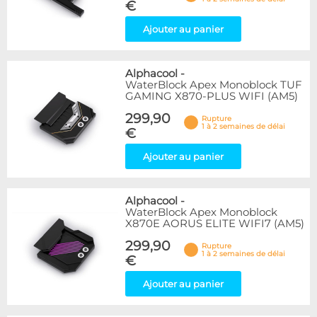
€
Ajouter au panier
Alphacool
-
WaterBlock Apex Monoblock TUF
GAMING X870-PLUS WIFI (AM5)
299,90
Rupture
1 à 2 semaines de délai
€
Ajouter au panier
Alphacool
-
WaterBlock Apex Monoblock
X870E AORUS ELITE WIFI7 (AM5)
299,90
Rupture
1 à 2 semaines de délai
€
Ajouter au panier