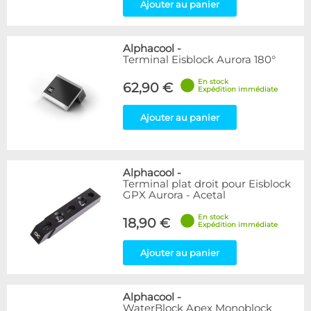
Ajouter au panier
Alphacool
-
Terminal Eisblock Aurora 180°
En stock
62,90 €
Expédition immédiate
Ajouter au panier
Alphacool
-
Terminal plat droit pour Eisblock
GPX Aurora - Acetal
En stock
18,90 €
Expédition immédiate
Ajouter au panier
Alphacool
-
WaterBlock Apex Monoblock