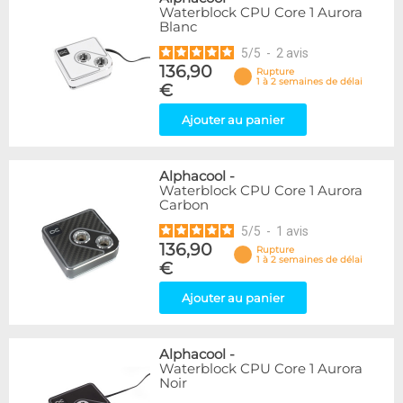
Waterblock CPU Core 1 Aurora
Blanc
5
/
5
-
2
avis
136,90
Rupture
1 à 2 semaines de délai
€
Ajouter au panier
Alphacool
-
Waterblock CPU Core 1 Aurora
Carbon
5
/
5
-
1
avis
136,90
Rupture
1 à 2 semaines de délai
€
Ajouter au panier
Alphacool
-
Waterblock CPU Core 1 Aurora
Noir