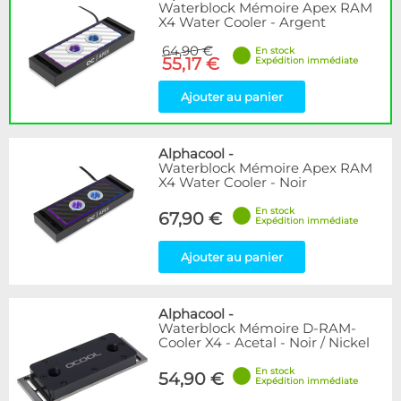
Waterblock Mémoire Apex RAM
X4 Water Cooler - Argent
64,90 €
En stock
55,17 €
Expédition immédiate
Ajouter au panier
Alphacool
-
Waterblock Mémoire Apex RAM
X4 Water Cooler - Noir
En stock
67,90 €
Expédition immédiate
Ajouter au panier
Alphacool
-
Waterblock Mémoire D-RAM-
Cooler X4 - Acetal - Noir / Nickel
En stock
54,90 €
Expédition immédiate