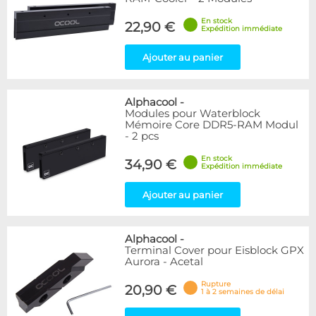
En stock
22,90 €
Expédition immédiate
Ajouter au panier
Alphacool
-
Modules pour Waterblock
Mémoire Core DDR5-RAM Modul
- 2 pcs
En stock
34,90 €
Expédition immédiate
Ajouter au panier
Alphacool
-
Terminal Cover pour Eisblock GPX
Aurora - Acetal
Rupture
20,90 €
1 à 2 semaines de délai