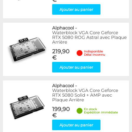
Ajouter au panier
Alphacool
-
Waterblock VGA Core Geforce
RTX 5080 ROG Astral avec Plaque
Arrière
219,90
Indisponible
Délai inconnu
€
Ajouter au panier
Alphacool
-
Waterblock VGA Core Geforce
RTX 5080 Solid + AMP avec
Plaque Arrière
199,90
En stock
Expédition immédiate
€
Ajouter au panier