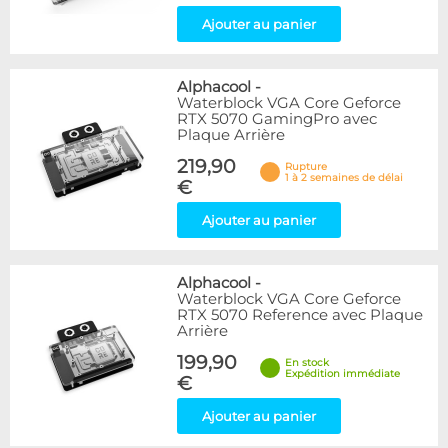
Ajouter au panier
Alphacool
-
Waterblock VGA Core Geforce
RTX 5070 GamingPro avec
Plaque Arrière
219,90
Rupture
1 à 2 semaines de délai
€
Ajouter au panier
Alphacool
-
Waterblock VGA Core Geforce
RTX 5070 Reference avec Plaque
Arrière
199,90
En stock
Expédition immédiate
€
Ajouter au panier