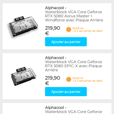
Alphacool
-
Waterblock VGA Core Geforce
RTX 5080 Aorus Master +
Windforce avec Plaque Arrière
219,90
Rupture
1 à 2 semaines de délai
€
Ajouter au panier
Alphacool
-
Waterblock VGA Core Geforce
RTX 5080 EPIC-X avec Plaque
Arrière
219,90
Rupture
1 à 2 semaines de délai
€
Ajouter au panier
Alphacool
-
Waterblock VGA Core Geforce