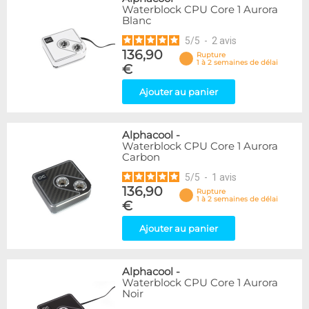
Waterblock CPU Core 1 Aurora
Blanc
5
/
5
-
2
avis
136,90
Rupture
1 à 2 semaines de délai
€
Ajouter au panier
Alphacool
-
Waterblock CPU Core 1 Aurora
Carbon
5
/
5
-
1
avis
136,90
Rupture
1 à 2 semaines de délai
€
Ajouter au panier
Alphacool
-
Waterblock CPU Core 1 Aurora
Noir