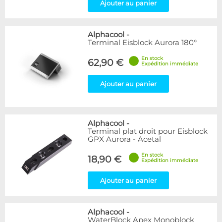
Ajouter au panier
Alphacool
-
Terminal Eisblock Aurora 180°
En stock
62,90 €
Expédition immédiate
Ajouter au panier
Alphacool
-
Terminal plat droit pour Eisblock
GPX Aurora - Acetal
En stock
18,90 €
Expédition immédiate
Ajouter au panier
Alphacool
-
WaterBlock Apex Monoblock