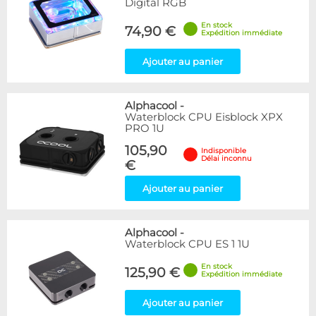
Digital RGB
En stock
74,90 €
Expédition immédiate
Ajouter au panier
Alphacool
-
Waterblock CPU Eisblock XPX
PRO 1U
105,90
Indisponible
Délai inconnu
€
Ajouter au panier
Alphacool
-
Waterblock CPU ES 1 1U
En stock
125,90 €
Expédition immédiate
Ajouter au panier