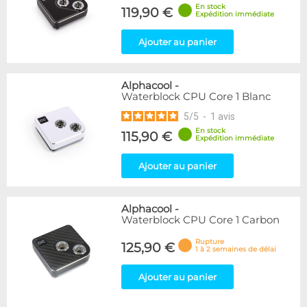
En stock
119,90 €
Expédition immédiate
Ajouter au panier
Alphacool
-
Waterblock CPU Core 1 Blanc
5
/
5
-
1
avis
En stock
115,90 €
Expédition immédiate
Ajouter au panier
Alphacool
-
Waterblock CPU Core 1 Carbon
Rupture
125,90 €
1 à 2 semaines de délai
Ajouter au panier