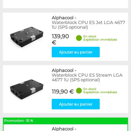
Alphacool
-
Waterblock CPU ES Jet LGA 4677
1U (SP5 optional)
139,90
En stock
Expédition immédiate
€
Ajouter au panier
Alphacool
-
Waterblock CPU ES Stream LGA
4677 1U (SP5 optional)
En stock
119,90 €
Expédition immédiate
Ajouter au panier
Promotion -15 %
Alphacool
-