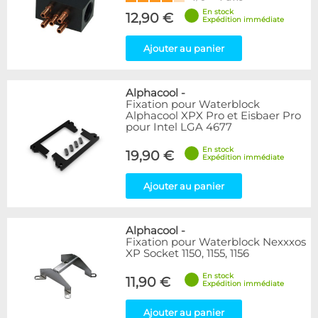
En stock
12,90 €
Expédition immédiate
Ajouter au panier
Alphacool
-
Fixation pour Waterblock
Alphacool XPX Pro et Eisbaer Pro
pour Intel LGA 4677
En stock
19,90 €
Expédition immédiate
Ajouter au panier
Alphacool
-
Fixation pour Waterblock Nexxxos
XP Socket 1150, 1155, 1156
En stock
11,90 €
Expédition immédiate
Ajouter au panier