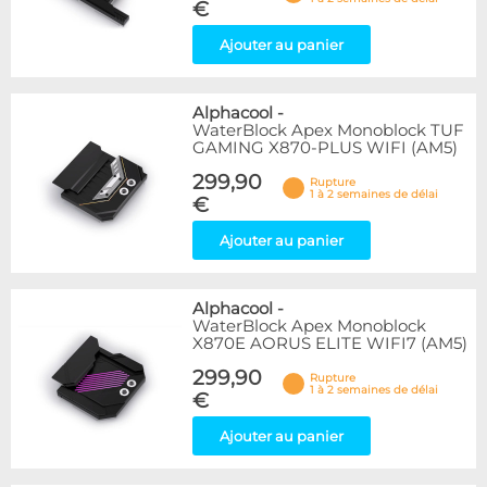
€
Ajouter au panier
Alphacool
-
WaterBlock Apex Monoblock TUF
GAMING X870-PLUS WIFI (AM5)
299,90
Rupture
1 à 2 semaines de délai
€
Ajouter au panier
Alphacool
-
WaterBlock Apex Monoblock
X870E AORUS ELITE WIFI7 (AM5)
299,90
Rupture
1 à 2 semaines de délai
€
Ajouter au panier