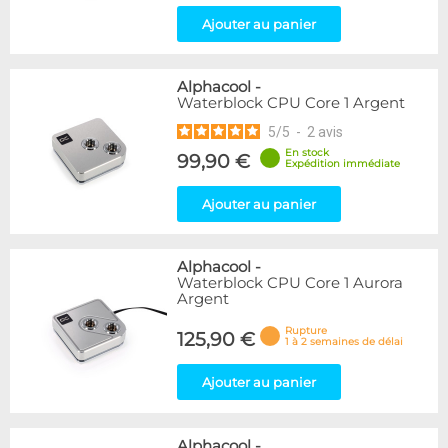
Ajouter au panier
Alphacool
-
Waterblock CPU Core 1 Argent
5
/
5
-
2
avis
En stock
99,90 €
Expédition immédiate
Ajouter au panier
Alphacool
-
Waterblock CPU Core 1 Aurora
Argent
Rupture
125,90 €
1 à 2 semaines de délai
Ajouter au panier
Alphacool
-