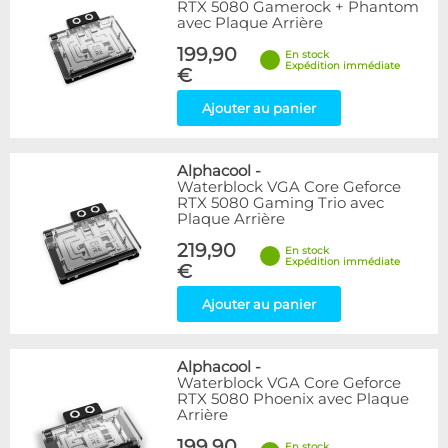
RTX 5080 Gamerock + Phantom
avec Plaque Arrière
199,90
En stock
Expédition immédiate
€
Ajouter au panier
Alphacool
-
Waterblock VGA Core Geforce
RTX 5080 Gaming Trio avec
Plaque Arrière
219,90
En stock
Expédition immédiate
€
Ajouter au panier
Alphacool
-
Waterblock VGA Core Geforce
RTX 5080 Phoenix avec Plaque
Arrière
199,90
En stock