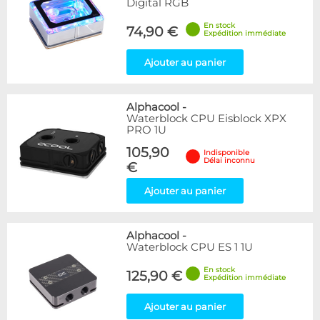
Digital RGB
En stock
74,90 €
Expédition immédiate
Ajouter au panier
Alphacool
-
Waterblock CPU Eisblock XPX
PRO 1U
105,90
Indisponible
Délai inconnu
€
Ajouter au panier
Alphacool
-
Waterblock CPU ES 1 1U
En stock
125,90 €
Expédition immédiate
Ajouter au panier