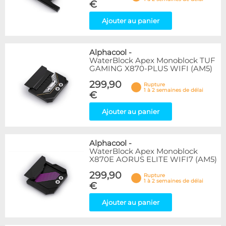
€
Ajouter au panier
Alphacool
-
WaterBlock Apex Monoblock TUF
GAMING X870-PLUS WIFI (AM5)
299,90
Rupture
1 à 2 semaines de délai
€
Ajouter au panier
Alphacool
-
WaterBlock Apex Monoblock
X870E AORUS ELITE WIFI7 (AM5)
299,90
Rupture
1 à 2 semaines de délai
€
Ajouter au panier