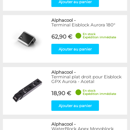
Ajouter au panier
Alphacool
-
Terminal Eisblock Aurora 180°
En stock
62,90 €
Expédition immédiate
Ajouter au panier
Alphacool
-
Terminal plat droit pour Eisblock
GPX Aurora - Acetal
En stock
18,90 €
Expédition immédiate
Ajouter au panier
Alphacool
-
WaterBlock Apex Monoblock