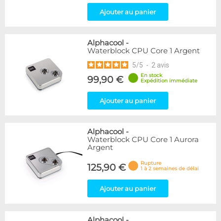
Ajouter au panier
Alphacool
-
Waterblock CPU Core 1 Argent
5
/
5
-
2
avis
En stock
99,90 €
Expédition immédiate
Ajouter au panier
Alphacool
-
Waterblock CPU Core 1 Aurora
Argent
Rupture
125,90 €
1 à 2 semaines de délai
Ajouter au panier
Alphacool
-