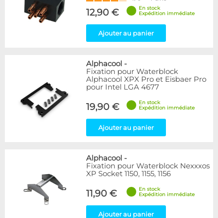
En stock
12,90 €
Expédition immédiate
Ajouter au panier
Alphacool
-
Fixation pour Waterblock
Alphacool XPX Pro et Eisbaer Pro
pour Intel LGA 4677
En stock
19,90 €
Expédition immédiate
Ajouter au panier
Alphacool
-
Fixation pour Waterblock Nexxxos
XP Socket 1150, 1155, 1156
En stock
11,90 €
Expédition immédiate
Ajouter au panier