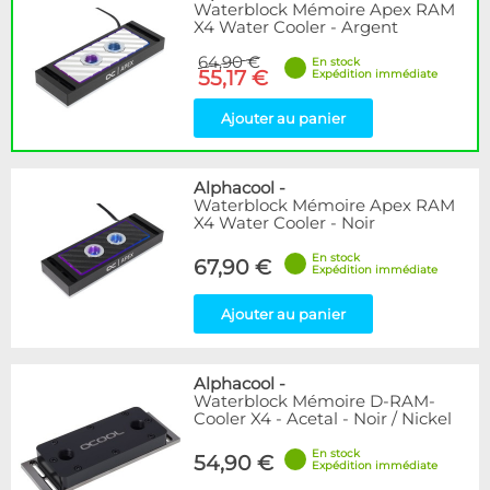
Waterblock Mémoire Apex RAM
X4 Water Cooler - Argent
64,90 €
En stock
55,17 €
Expédition immédiate
Ajouter au panier
Alphacool
-
Waterblock Mémoire Apex RAM
X4 Water Cooler - Noir
En stock
67,90 €
Expédition immédiate
Ajouter au panier
Alphacool
-
Waterblock Mémoire D-RAM-
Cooler X4 - Acetal - Noir / Nickel
En stock
54,90 €
Expédition immédiate