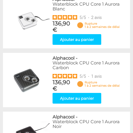
Waterblock CPU Core 1 Aurora
Blanc
5
/
5
-
2
avis
136,90
Rupture
1 à 2 semaines de délai
€
Ajouter au panier
Alphacool
-
Waterblock CPU Core 1 Aurora
Carbon
5
/
5
-
1
avis
136,90
Rupture
1 à 2 semaines de délai
€
Ajouter au panier
Alphacool
-
Waterblock CPU Core 1 Aurora
Noir