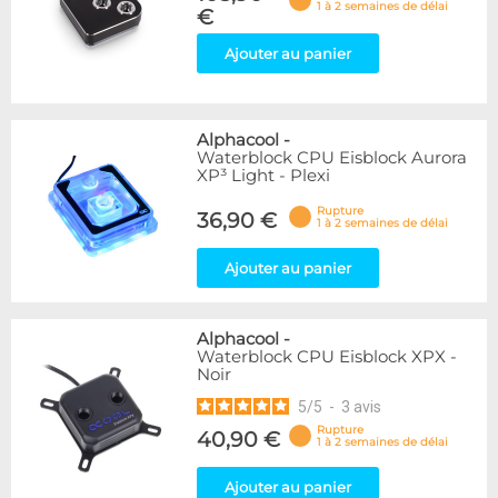
1 à 2 semaines de délai
€
Ajouter au panier
Alphacool
-
Waterblock CPU Eisblock Aurora
XP³ Light - Plexi
Rupture
36,90 €
1 à 2 semaines de délai
Ajouter au panier
Alphacool
-
Waterblock CPU Eisblock XPX -
Noir
5
/
5
-
3
avis
Rupture
40,90 €
1 à 2 semaines de délai
Ajouter au panier