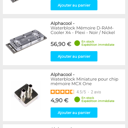
Ajouter au panier
Alphacool
-
Waterblock Mémoire D-RAM-
Cooler X4 - Plexi - Noir / Nickel
En stock
56,90 €
Expédition immédiate
Ajouter au panier
Alphacool
-
Waterblock Miniature pour chip
mémoire MCX One
4.5
/
5
-
2
avis
En stock
4,90 €
Expédition immédiate
Ajouter au panier