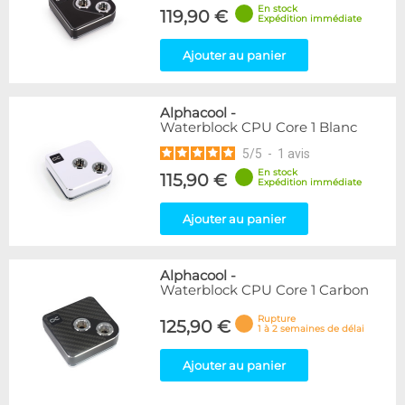
En stock
119,90 €
Expédition immédiate
Ajouter au panier
Alphacool
-
Waterblock CPU Core 1 Blanc
5
/
5
-
1
avis
En stock
115,90 €
Expédition immédiate
Ajouter au panier
Alphacool
-
Waterblock CPU Core 1 Carbon
Rupture
125,90 €
1 à 2 semaines de délai
Ajouter au panier