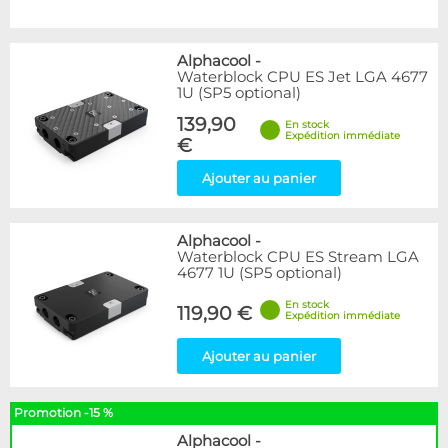
Alphacool
-
Waterblock CPU ES Jet LGA 4677
1U (SP5 optional)
139,90
En stock
Expédition immédiate
€
Ajouter au panier
Alphacool
-
Waterblock CPU ES Stream LGA
4677 1U (SP5 optional)
En stock
119,90 €
Expédition immédiate
Ajouter au panier
Promotion -15 %
Alphacool
-