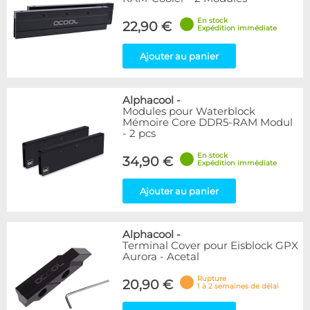
En stock
22,90 €
Expédition immédiate
Ajouter au panier
Alphacool
-
Modules pour Waterblock
Mémoire Core DDR5-RAM Modul
- 2 pcs
En stock
34,90 €
Expédition immédiate
Ajouter au panier
Alphacool
-
Terminal Cover pour Eisblock GPX
Aurora - Acetal
Rupture
20,90 €
1 à 2 semaines de délai