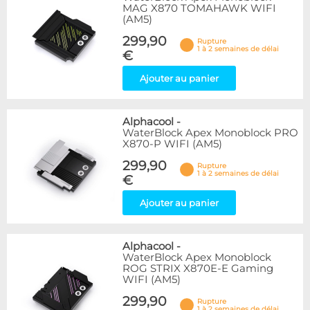
MAG X870 TOMAHAWK WIFI
(AM5)
299,90
Rupture
1 à 2 semaines de délai
€
Ajouter au panier
Alphacool
-
WaterBlock Apex Monoblock PRO
X870-P WIFI (AM5)
299,90
Rupture
1 à 2 semaines de délai
€
Ajouter au panier
Alphacool
-
WaterBlock Apex Monoblock
ROG STRIX X870E-E Gaming
WIFI (AM5)
299,90
Rupture
1 à 2 semaines de délai