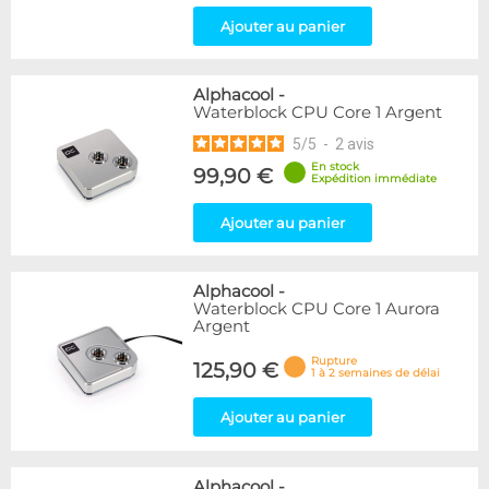
Ajouter au panier
Alphacool
-
Waterblock CPU Core 1 Argent
5
/
5
-
2
avis
En stock
99,90 €
Expédition immédiate
Ajouter au panier
Alphacool
-
Waterblock CPU Core 1 Aurora
Argent
Rupture
125,90 €
1 à 2 semaines de délai
Ajouter au panier
Alphacool
-