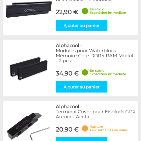
En stock
22,90 €
Expédition immédiate
Ajouter au panier
Alphacool
-
Modules pour Waterblock
Mémoire Core DDR5-RAM Modul
- 2 pcs
En stock
34,90 €
Expédition immédiate
Ajouter au panier
Alphacool
-
Terminal Cover pour Eisblock GPX
Aurora - Acetal
Rupture
20,90 €
1 à 2 semaines de délai