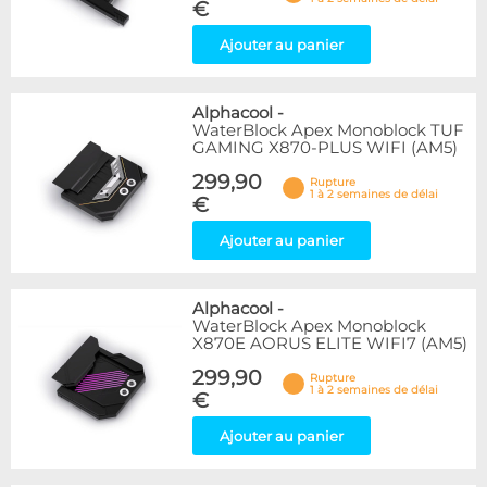
€
Ajouter au panier
Alphacool
-
WaterBlock Apex Monoblock TUF
GAMING X870-PLUS WIFI (AM5)
299,90
Rupture
1 à 2 semaines de délai
€
Ajouter au panier
Alphacool
-
WaterBlock Apex Monoblock
X870E AORUS ELITE WIFI7 (AM5)
299,90
Rupture
1 à 2 semaines de délai
€
Ajouter au panier