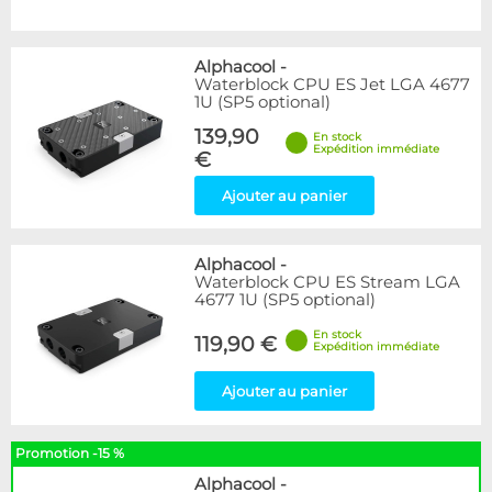
Alphacool
-
Waterblock CPU ES Jet LGA 4677
1U (SP5 optional)
139,90
En stock
Expédition immédiate
€
Ajouter au panier
Alphacool
-
Waterblock CPU ES Stream LGA
4677 1U (SP5 optional)
En stock
119,90 €
Expédition immédiate
Ajouter au panier
Promotion -15 %
Alphacool
-