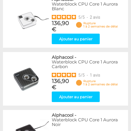
Waterblock CPU Core 1 Aurora
Blanc
5
/
5
-
2
avis
136,90
Rupture
1 à 2 semaines de délai
€
Ajouter au panier
Alphacool
-
Waterblock CPU Core 1 Aurora
Carbon
5
/
5
-
1
avis
136,90
Rupture
1 à 2 semaines de délai
€
Ajouter au panier
Alphacool
-
Waterblock CPU Core 1 Aurora
Noir