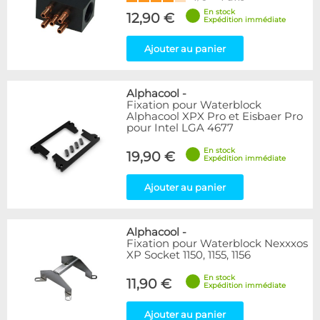
En stock
12,90 €
Expédition immédiate
Ajouter au panier
Alphacool
-
Fixation pour Waterblock
Alphacool XPX Pro et Eisbaer Pro
pour Intel LGA 4677
En stock
19,90 €
Expédition immédiate
Ajouter au panier
Alphacool
-
Fixation pour Waterblock Nexxxos
XP Socket 1150, 1155, 1156
En stock
11,90 €
Expédition immédiate
Ajouter au panier