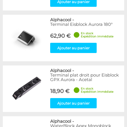
Ajouter au panier
Alphacool
-
Terminal Eisblock Aurora 180°
En stock
62,90 €
Expédition immédiate
Ajouter au panier
Alphacool
-
Terminal plat droit pour Eisblock
GPX Aurora - Acetal
En stock
18,90 €
Expédition immédiate
Ajouter au panier
Alphacool
-
WaterBlock Apex Monoblock