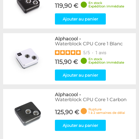
En stock
119,90 €
Expédition immédiate
Ajouter au panier
Alphacool
-
Waterblock CPU Core 1 Blanc
5
/
5
-
1
avis
En stock
115,90 €
Expédition immédiate
Ajouter au panier
Alphacool
-
Waterblock CPU Core 1 Carbon
Rupture
125,90 €
1 à 2 semaines de délai
Ajouter au panier