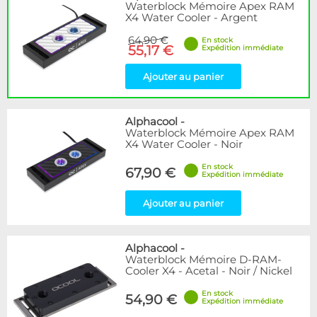
Waterblock Mémoire Apex RAM
X4 Water Cooler - Argent
64,90 €
En stock
55,17 €
Expédition immédiate
Ajouter au panier
Alphacool
-
Waterblock Mémoire Apex RAM
X4 Water Cooler - Noir
En stock
67,90 €
Expédition immédiate
Ajouter au panier
Alphacool
-
Waterblock Mémoire D-RAM-
Cooler X4 - Acetal - Noir / Nickel
En stock
54,90 €
Expédition immédiate