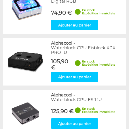
Digital RGB
En stock
74,90 €
Expédition immédiate
Ajouter au panier
Alphacool
-
Waterblock CPU Eisblock XPX
PRO 1U
105,90
En stock
Expédition immédiate
€
Ajouter au panier
Alphacool
-
Waterblock CPU ES 1 1U
En stock
125,90 €
Expédition immédiate
Ajouter au panier