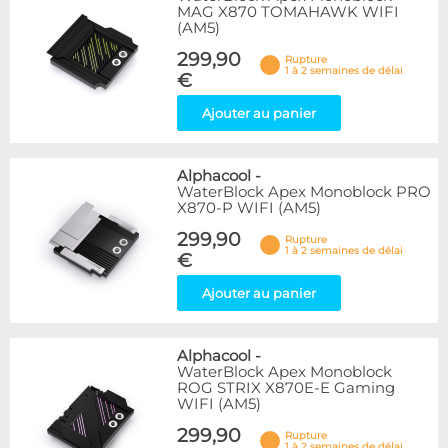
MAG X870 TOMAHAWK WIFI
(AM5)
299,90
Rupture
1 à 2 semaines de délai
€
Ajouter au panier
Alphacool
-
WaterBlock Apex Monoblock PRO
X870-P WIFI (AM5)
299,90
Rupture
1 à 2 semaines de délai
€
Ajouter au panier
Alphacool
-
WaterBlock Apex Monoblock
ROG STRIX X870E-E Gaming
WIFI (AM5)
299,90
Rupture
1 à 2 semaines de délai