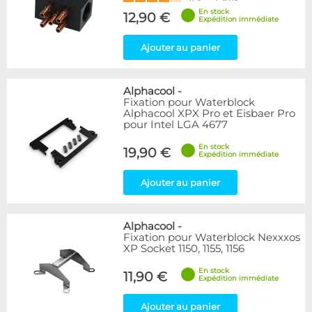
En stock
12,90 €
Expédition immédiate
Ajouter au panier
Alphacool
-
Fixation pour Waterblock
Alphacool XPX Pro et Eisbaer Pro
pour Intel LGA 4677
En stock
19,90 €
Expédition immédiate
Ajouter au panier
Alphacool
-
Fixation pour Waterblock Nexxxos
XP Socket 1150, 1155, 1156
En stock
11,90 €
Expédition immédiate
Ajouter au panier