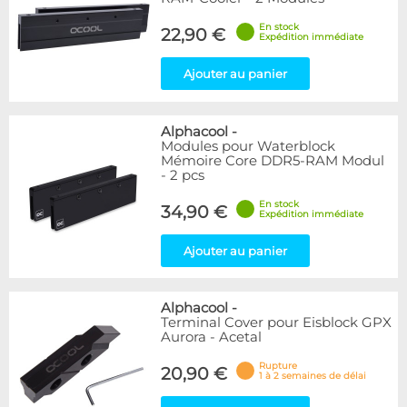
En stock
22,90 €
Expédition immédiate
Ajouter au panier
Alphacool
-
Modules pour Waterblock
Mémoire Core DDR5-RAM Modul
- 2 pcs
En stock
34,90 €
Expédition immédiate
Ajouter au panier
Alphacool
-
Terminal Cover pour Eisblock GPX
Aurora - Acetal
Rupture
20,90 €
1 à 2 semaines de délai