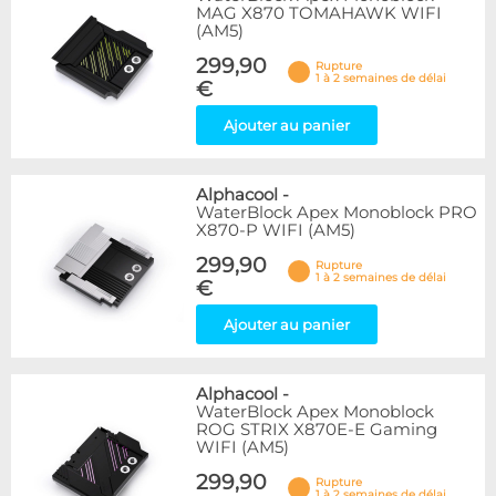
MAG X870 TOMAHAWK WIFI
(AM5)
299,90
Rupture
1 à 2 semaines de délai
€
Ajouter au panier
Alphacool
-
WaterBlock Apex Monoblock PRO
X870-P WIFI (AM5)
299,90
Rupture
1 à 2 semaines de délai
€
Ajouter au panier
Alphacool
-
WaterBlock Apex Monoblock
ROG STRIX X870E-E Gaming
WIFI (AM5)
299,90
Rupture
1 à 2 semaines de délai