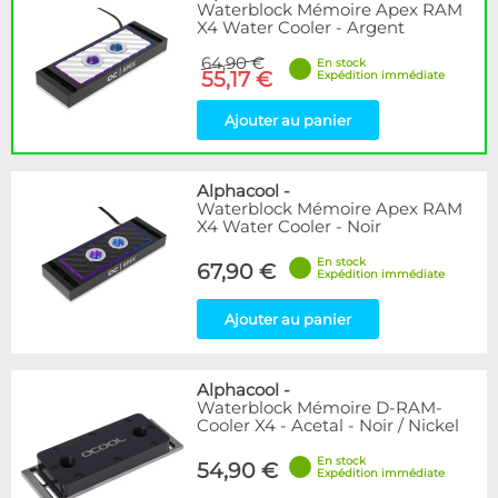
Waterblock Mémoire Apex RAM
X4 Water Cooler - Argent
64,90 €
En stock
55,17 €
Expédition immédiate
Ajouter au panier
Alphacool
-
Waterblock Mémoire Apex RAM
X4 Water Cooler - Noir
En stock
67,90 €
Expédition immédiate
Ajouter au panier
Alphacool
-
Waterblock Mémoire D-RAM-
Cooler X4 - Acetal - Noir / Nickel
En stock
54,90 €
Expédition immédiate