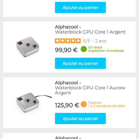
Ajouter au panier
Alphacool
-
Waterblock CPU Core 1 Argent
5
/
5
-
2
avis
En stock
99,90 €
Expédition immédiate
Ajouter au panier
Alphacool
-
Waterblock CPU Core 1 Aurora
Argent
Rupture
125,90 €
1 à 2 semaines de délai
Ajouter au panier
Alphacool
-