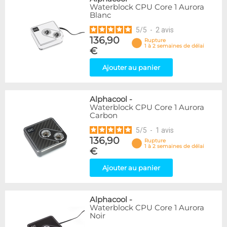
Waterblock CPU Core 1 Aurora
Blanc
5
/
5
-
2
avis
136,90
Rupture
1 à 2 semaines de délai
€
Ajouter au panier
Alphacool
-
Waterblock CPU Core 1 Aurora
Carbon
5
/
5
-
1
avis
136,90
Rupture
1 à 2 semaines de délai
€
Ajouter au panier
Alphacool
-
Waterblock CPU Core 1 Aurora
Noir