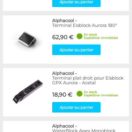
Ajouter au panier
Alphacool
-
Terminal Eisblock Aurora 180°
En stock
62,90 €
Expédition immédiate
Ajouter au panier
Alphacool
-
Terminal plat droit pour Eisblock
GPX Aurora - Acetal
En stock
18,90 €
Expédition immédiate
Ajouter au panier
Alphacool
-
WaterBlock Apex Monoblock