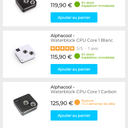
En stock
119,90 €
Expédition immédiate
Ajouter au panier
Alphacool
-
Waterblock CPU Core 1 Blanc
5
/
5
-
1
avis
En stock
115,90 €
Expédition immédiate
Ajouter au panier
Alphacool
-
Waterblock CPU Core 1 Carbon
Rupture
125,90 €
1 à 2 semaines de délai
Ajouter au panier