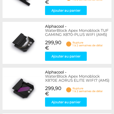
€
Ajouter au panier
Alphacool
-
WaterBlock Apex Monoblock TUF
GAMING X870-PLUS WIFI (AM5)
299,90
Rupture
1 à 2 semaines de délai
€
Ajouter au panier
Alphacool
-
WaterBlock Apex Monoblock
X870E AORUS ELITE WIFI7 (AM5)
299,90
Rupture
1 à 2 semaines de délai
€
Ajouter au panier