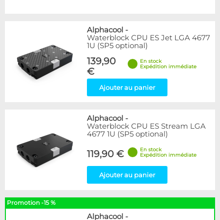
Alphacool
-
Waterblock CPU ES Jet LGA 4677
1U (SP5 optional)
139,90
En stock
Expédition immédiate
€
Ajouter au panier
Alphacool
-
Waterblock CPU ES Stream LGA
4677 1U (SP5 optional)
En stock
119,90 €
Expédition immédiate
Ajouter au panier
Promotion -15 %
Alphacool
-