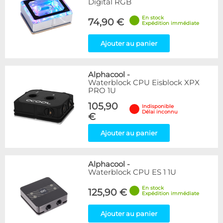
Digital RGB
En stock
74,90 €
Expédition immédiate
Ajouter au panier
Alphacool
-
Waterblock CPU Eisblock XPX
PRO 1U
105,90
Indisponible
Délai inconnu
€
Ajouter au panier
Alphacool
-
Waterblock CPU ES 1 1U
En stock
125,90 €
Expédition immédiate
Ajouter au panier