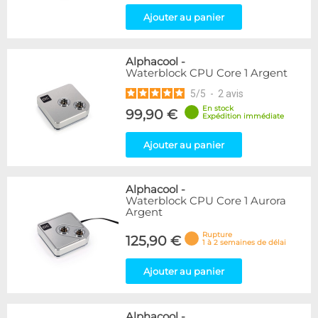
Ajouter au panier
Alphacool
-
Waterblock CPU Core 1 Argent
5
/
5
-
2
avis
En stock
99,90 €
Expédition immédiate
Ajouter au panier
Alphacool
-
Waterblock CPU Core 1 Aurora
Argent
Rupture
125,90 €
1 à 2 semaines de délai
Ajouter au panier
Alphacool
-