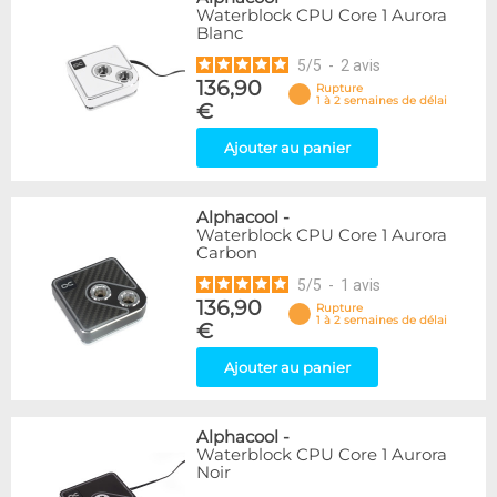
Waterblock CPU Core 1 Aurora
Blanc
5
/
5
-
2
avis
136,90
Rupture
1 à 2 semaines de délai
€
Ajouter au panier
Alphacool
-
Waterblock CPU Core 1 Aurora
Carbon
5
/
5
-
1
avis
136,90
Rupture
1 à 2 semaines de délai
€
Ajouter au panier
Alphacool
-
Waterblock CPU Core 1 Aurora
Noir