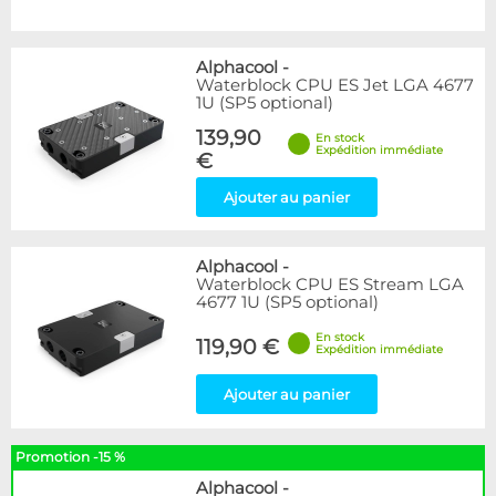
Alphacool
-
Waterblock CPU ES Jet LGA 4677
1U (SP5 optional)
139,90
En stock
Expédition immédiate
€
Ajouter au panier
Alphacool
-
Waterblock CPU ES Stream LGA
4677 1U (SP5 optional)
En stock
119,90 €
Expédition immédiate
Ajouter au panier
Promotion -15 %
Alphacool
-