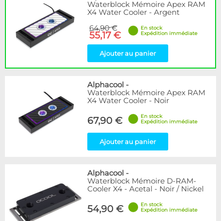
Waterblock Mémoire Apex RAM
X4 Water Cooler - Argent
64,90 €
En stock
55,17 €
Expédition immédiate
Ajouter au panier
Alphacool
-
Waterblock Mémoire Apex RAM
X4 Water Cooler - Noir
En stock
67,90 €
Expédition immédiate
Ajouter au panier
Alphacool
-
Waterblock Mémoire D-RAM-
Cooler X4 - Acetal - Noir / Nickel
En stock
54,90 €
Expédition immédiate