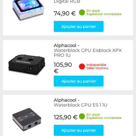
Digital RGB
En stock
74,90 €
Expédition immédiate
Ajouter au panier
Alphacool
-
Waterblock CPU Eisblock XPX
PRO 1U
105,90
Indisponible
Délai inconnu
€
Ajouter au panier
Alphacool
-
Waterblock CPU ES 1 1U
En stock
125,90 €
Expédition immédiate
Ajouter au panier