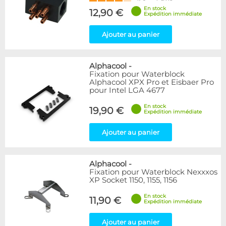
En stock
12,90 €
Expédition immédiate
Ajouter au panier
Alphacool
-
Fixation pour Waterblock
Alphacool XPX Pro et Eisbaer Pro
pour Intel LGA 4677
En stock
19,90 €
Expédition immédiate
Ajouter au panier
Alphacool
-
Fixation pour Waterblock Nexxxos
XP Socket 1150, 1155, 1156
En stock
11,90 €
Expédition immédiate
Ajouter au panier