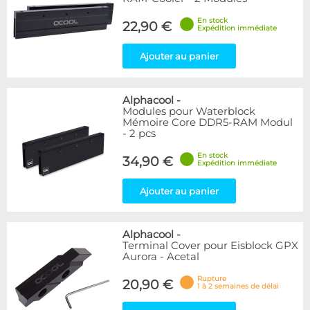
En stock
22,90 €
Expédition immédiate
Ajouter au panier
Alphacool
-
Modules pour Waterblock
Mémoire Core DDR5-RAM Modul
- 2 pcs
En stock
34,90 €
Expédition immédiate
Ajouter au panier
Alphacool
-
Terminal Cover pour Eisblock GPX
Aurora - Acetal
Rupture
20,90 €
1 à 2 semaines de délai