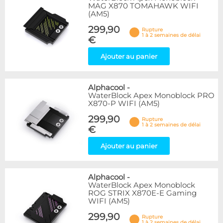
MAG X870 TOMAHAWK WIFI
(AM5)
299,90
Rupture
1 à 2 semaines de délai
€
Ajouter au panier
Alphacool
-
WaterBlock Apex Monoblock PRO
X870-P WIFI (AM5)
299,90
Rupture
1 à 2 semaines de délai
€
Ajouter au panier
Alphacool
-
WaterBlock Apex Monoblock
ROG STRIX X870E-E Gaming
WIFI (AM5)
299,90
Rupture
1 à 2 semaines de délai