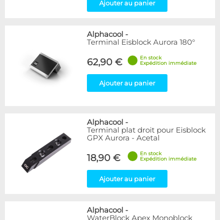
Ajouter au panier
Alphacool
-
Terminal Eisblock Aurora 180°
En stock
62,90 €
Expédition immédiate
Ajouter au panier
Alphacool
-
Terminal plat droit pour Eisblock
GPX Aurora - Acetal
En stock
18,90 €
Expédition immédiate
Ajouter au panier
Alphacool
-
WaterBlock Apex Monoblock