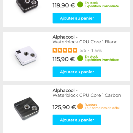
En stock
119,90 €
Expédition immédiate
Ajouter au panier
Alphacool
-
Waterblock CPU Core 1 Blanc
5
/
5
-
1
avis
En stock
115,90 €
Expédition immédiate
Ajouter au panier
Alphacool
-
Waterblock CPU Core 1 Carbon
Rupture
125,90 €
1 à 2 semaines de délai
Ajouter au panier