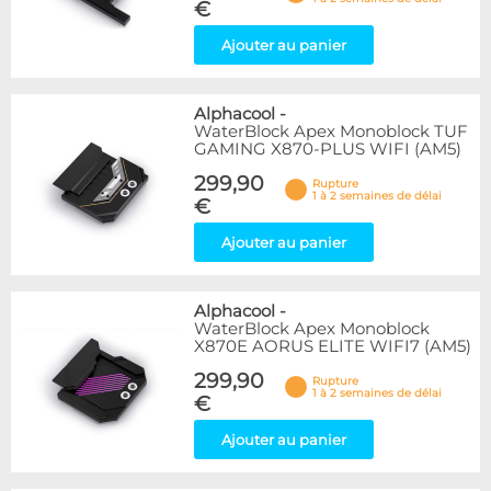
€
Ajouter au panier
Alphacool
-
WaterBlock Apex Monoblock TUF
GAMING X870-PLUS WIFI (AM5)
299,90
Rupture
1 à 2 semaines de délai
€
Ajouter au panier
Alphacool
-
WaterBlock Apex Monoblock
X870E AORUS ELITE WIFI7 (AM5)
299,90
Rupture
1 à 2 semaines de délai
€
Ajouter au panier