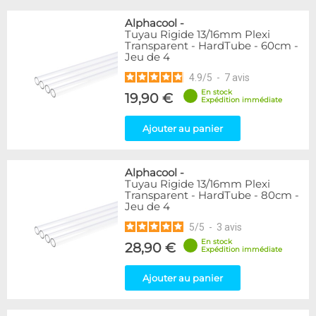
Alphacool
-
Tuyau Rigide 13/16mm Plexi
Transparent - HardTube - 60cm -
Jeu de 4
4.9
/
5
-
7
avis
En stock
19,90 €
Expédition immédiate
Ajouter au panier
Alphacool
-
Tuyau Rigide 13/16mm Plexi
Transparent - HardTube - 80cm -
Jeu de 4
5
/
5
-
3
avis
En stock
28,90 €
Expédition immédiate
Ajouter au panier