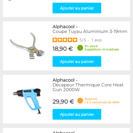
Ajouter au panier
Alphacool
-
Coupe Tuyau Aluminium 3-19mm
5
/
5
-
1
avis
En stock
18,90 €
Expédition immédiate
Ajouter au panier
Alphacool
-
Décapeur Thermique Core Heat
Gun 2000W
Rupture
29,90 €
1 à 2 semaines de délai
Ajouter au panier