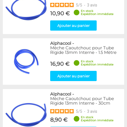
5
/
5
-
3
avis
En stock
10,90 €
Expédition immédiate
Ajouter au panier
Alphacool
-
Mèche Caoutchouc pour Tube
Rigide 13mm Interne - 1.5 Mètre
En stock
16,90 €
Expédition immédiate
Ajouter au panier
Alphacool
-
Mèche Caoutchouc pour Tube
Rigide 13mm Interne - 30cm
5
/
5
-
3
avis
En stock
8,90 €
Expédition immédiate