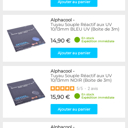
Ajouter au panier
Alphacool
-
Tuyau Souple Réactif aux UV
10/13mm BLEU UV (Boite de 3m)
En stock
14,90 €
Expédition immédiate
Ajouter au panier
Alphacool
-
Tuyau Souple Réactif aux UV
10/13mm NOIR (Boite de 3m)
5
/
5
-
2
avis
En stock
15,90 €
Expédition immédiate
Ajouter au panier
Alphacool
-