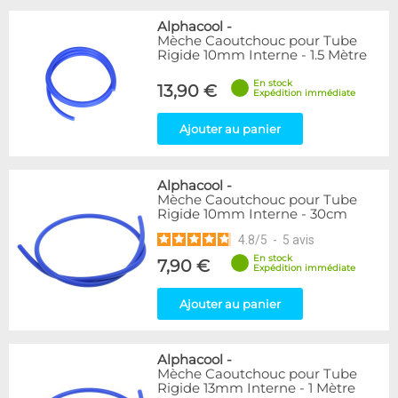
Alphacool
-
Mèche Caoutchouc pour Tube
Rigide 10mm Interne - 1.5 Mètre
En stock
13,90 €
Expédition immédiate
Ajouter au panier
Alphacool
-
Mèche Caoutchouc pour Tube
Rigide 10mm Interne - 30cm
4.8
/
5
-
5
avis
En stock
7,90 €
Expédition immédiate
Ajouter au panier
Alphacool
-
Mèche Caoutchouc pour Tube
Rigide 13mm Interne - 1 Mètre