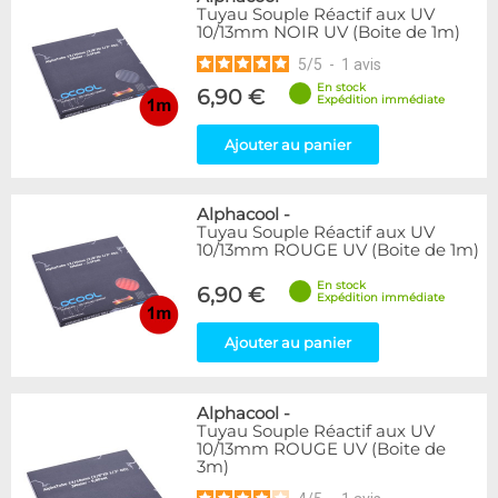
Tuyau Souple Réactif aux UV
10/13mm NOIR UV (Boite de 1m)
5
/
5
-
1
avis
En stock
6,90 €
Expédition immédiate
Ajouter au panier
Alphacool
-
Tuyau Souple Réactif aux UV
10/13mm ROUGE UV (Boite de 1m)
En stock
6,90 €
Expédition immédiate
Ajouter au panier
Alphacool
-
Tuyau Souple Réactif aux UV
10/13mm ROUGE UV (Boite de
3m)