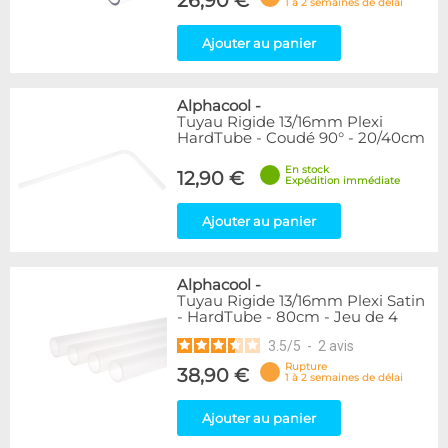
26,90 €
1 à 2 semaines de délai
Ajouter au panier
Alphacool
-
Tuyau Rigide 13/16mm Plexi
HardTube - Coudé 90° - 20/40cm
En stock
12,90 €
Expédition immédiate
Ajouter au panier
Alphacool
-
Tuyau Rigide 13/16mm Plexi Satin
- HardTube - 80cm - Jeu de 4
3.5
/
5
-
2
avis
Rupture
38,90 €
1 à 2 semaines de délai
Ajouter au panier