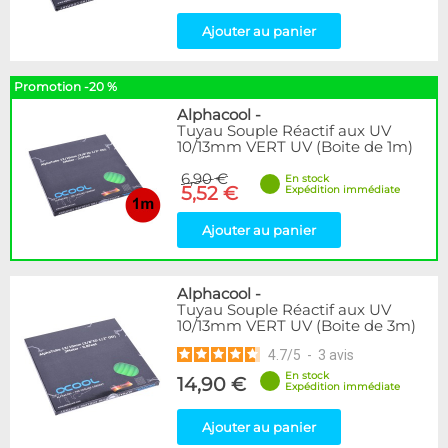
Ajouter au panier
Promotion -20 %
Alphacool
-
Tuyau Souple Réactif aux UV
10/13mm VERT UV (Boite de 1m)
6,90 €
En stock
5,52 €
Expédition immédiate
Ajouter au panier
Alphacool
-
Tuyau Souple Réactif aux UV
10/13mm VERT UV (Boite de 3m)
4.7
/
5
-
3
avis
En stock
14,90 €
Expédition immédiate
Ajouter au panier