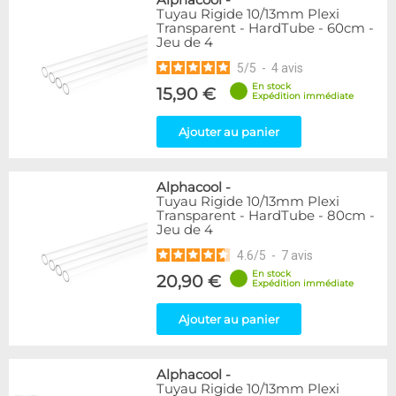
Alphacool
-
Tuyau Rigide 10/13mm Plexi
Transparent - HardTube - 60cm -
Jeu de 4
5
/
5
-
4
avis
En stock
15,90 €
Expédition immédiate
Ajouter au panier
Alphacool
-
Tuyau Rigide 10/13mm Plexi
Transparent - HardTube - 80cm -
Jeu de 4
4.6
/
5
-
7
avis
En stock
20,90 €
Expédition immédiate
Ajouter au panier
Alphacool
-
Tuyau Rigide 10/13mm Plexi