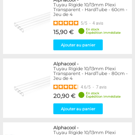
Alphacool
-
Tuyau Rigide 10/13mm Plexi
Transparent - HardTube - 60cm -
Jeu de 4
5
/
5
-
4
avis
En stock
15,90 €
Expédition immédiate
Ajouter au panier
Alphacool
-
Tuyau Rigide 10/13mm Plexi
Transparent - HardTube - 80cm -
Jeu de 4
4.6
/
5
-
7
avis
En stock
20,90 €
Expédition immédiate
Ajouter au panier
Alphacool
-
Tuyau Rigide 10/13mm Plexi