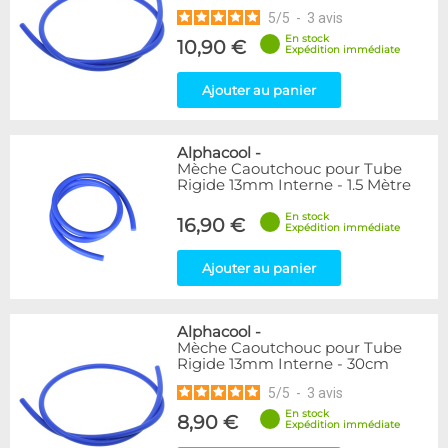
5
/
5
-
3
avis
En stock
10,90 €
Expédition immédiate
Ajouter au panier
Alphacool
-
Mèche Caoutchouc pour Tube
Rigide 13mm Interne - 1.5 Mètre
En stock
16,90 €
Expédition immédiate
Ajouter au panier
Alphacool
-
Mèche Caoutchouc pour Tube
Rigide 13mm Interne - 30cm
5
/
5
-
3
avis
En stock
8,90 €
Expédition immédiate