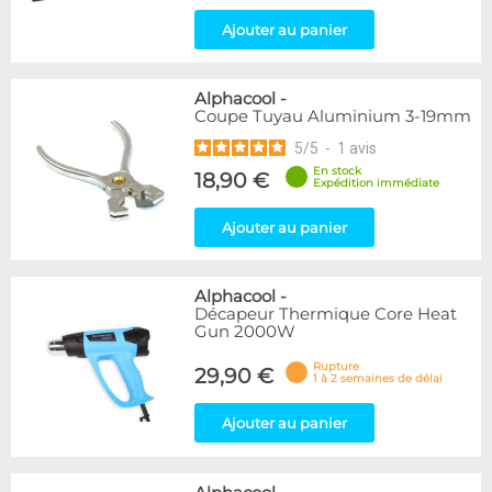
Ajouter au panier
Alphacool
-
Coupe Tuyau Aluminium 3-19mm
5
/
5
-
1
avis
En stock
18,90 €
Expédition immédiate
Ajouter au panier
Alphacool
-
Décapeur Thermique Core Heat
Gun 2000W
Rupture
29,90 €
1 à 2 semaines de délai
Ajouter au panier