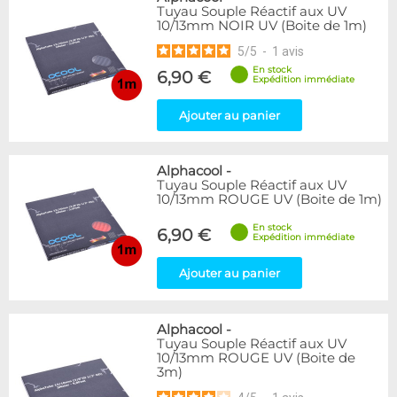
Tuyau Souple Réactif aux UV
10/13mm NOIR UV (Boite de 1m)
5
/
5
-
1
avis
En stock
6,90 €
Expédition immédiate
Ajouter au panier
Alphacool
-
Tuyau Souple Réactif aux UV
10/13mm ROUGE UV (Boite de 1m)
En stock
6,90 €
Expédition immédiate
Ajouter au panier
Alphacool
-
Tuyau Souple Réactif aux UV
10/13mm ROUGE UV (Boite de
3m)