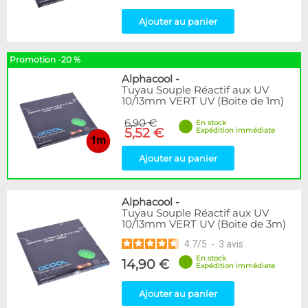
Ajouter au panier
Promotion -20 %
Alphacool
-
Tuyau Souple Réactif aux UV
10/13mm VERT UV (Boite de 1m)
6,90 €
En stock
5,52 €
Expédition immédiate
Ajouter au panier
Alphacool
-
Tuyau Souple Réactif aux UV
10/13mm VERT UV (Boite de 3m)
4.7
/
5
-
3
avis
En stock
14,90 €
Expédition immédiate
Ajouter au panier