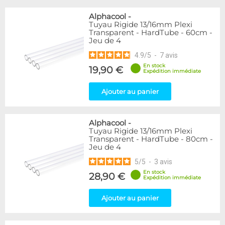
Alphacool
-
Tuyau Rigide 13/16mm Plexi
Transparent - HardTube - 60cm -
Jeu de 4
4.9
/
5
-
7
avis
En stock
19,90 €
Expédition immédiate
Ajouter au panier
Alphacool
-
Tuyau Rigide 13/16mm Plexi
Transparent - HardTube - 80cm -
Jeu de 4
5
/
5
-
3
avis
En stock
28,90 €
Expédition immédiate
Ajouter au panier