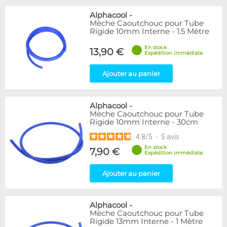
Alphacool
-
Mèche Caoutchouc pour Tube
Rigide 10mm Interne - 1.5 Mètre
En stock
13,90 €
Expédition immédiate
Ajouter au panier
Alphacool
-
Mèche Caoutchouc pour Tube
Rigide 10mm Interne - 30cm
4.8
/
5
-
5
avis
En stock
7,90 €
Expédition immédiate
Ajouter au panier
Alphacool
-
Mèche Caoutchouc pour Tube
Rigide 13mm Interne - 1 Mètre