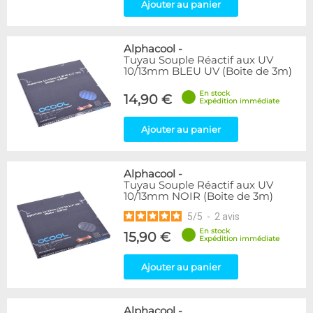
Ajouter au panier
Alphacool
-
Tuyau Souple Réactif aux UV
10/13mm BLEU UV (Boite de 3m)
En stock
14,90 €
Expédition immédiate
Ajouter au panier
Alphacool
-
Tuyau Souple Réactif aux UV
10/13mm NOIR (Boite de 3m)
5
/
5
-
2
avis
En stock
15,90 €
Expédition immédiate
Ajouter au panier
Alphacool
-