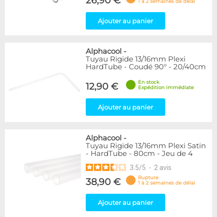
26,90 €
1 à 2 semaines de délai
Ajouter au panier
Alphacool
-
Tuyau Rigide 13/16mm Plexi
HardTube - Coudé 90° - 20/40cm
En stock
12,90 €
Expédition immédiate
Ajouter au panier
Alphacool
-
Tuyau Rigide 13/16mm Plexi Satin
- HardTube - 80cm - Jeu de 4
3.5
/
5
-
2
avis
Rupture
38,90 €
1 à 2 semaines de délai
Ajouter au panier