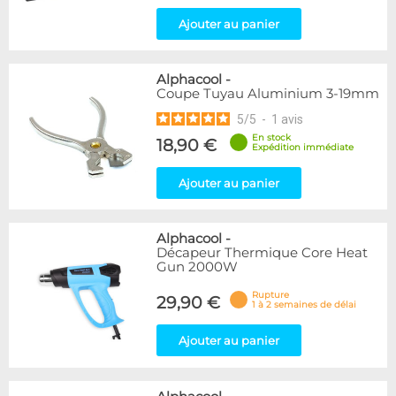
Ajouter au panier
Alphacool
-
Coupe Tuyau Aluminium 3-19mm
5
/
5
-
1
avis
En stock
18,90 €
Expédition immédiate
Ajouter au panier
Alphacool
-
Décapeur Thermique Core Heat
Gun 2000W
Rupture
29,90 €
1 à 2 semaines de délai
Ajouter au panier