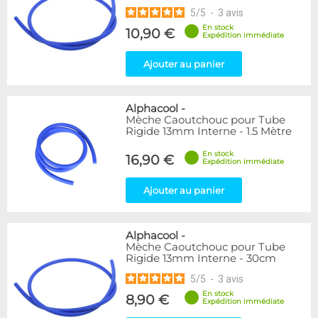
5
/
5
-
3
avis
En stock
10,90 €
Expédition immédiate
Ajouter au panier
Alphacool
-
Mèche Caoutchouc pour Tube
Rigide 13mm Interne - 1.5 Mètre
En stock
16,90 €
Expédition immédiate
Ajouter au panier
Alphacool
-
Mèche Caoutchouc pour Tube
Rigide 13mm Interne - 30cm
5
/
5
-
3
avis
En stock
8,90 €
Expédition immédiate