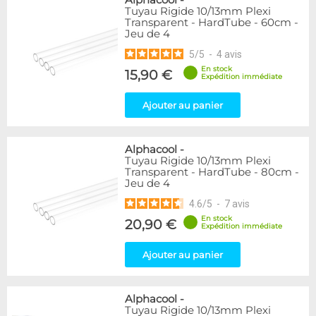
Alphacool
-
Tuyau Rigide 10/13mm Plexi
Transparent - HardTube - 60cm -
Jeu de 4
5
/
5
-
4
avis
En stock
15,90 €
Expédition immédiate
Ajouter au panier
Alphacool
-
Tuyau Rigide 10/13mm Plexi
Transparent - HardTube - 80cm -
Jeu de 4
4.6
/
5
-
7
avis
En stock
20,90 €
Expédition immédiate
Ajouter au panier
Alphacool
-
Tuyau Rigide 10/13mm Plexi