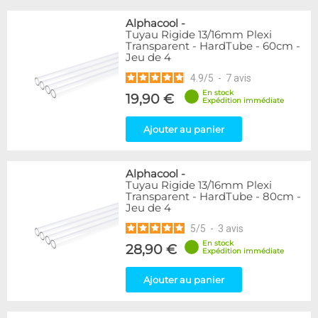
Alphacool
-
Tuyau Rigide 13/16mm Plexi
Transparent - HardTube - 60cm -
Jeu de 4
4.9
/
5
-
7
avis
En stock
19,90 €
Expédition immédiate
Ajouter au panier
Alphacool
-
Tuyau Rigide 13/16mm Plexi
Transparent - HardTube - 80cm -
Jeu de 4
5
/
5
-
3
avis
En stock
28,90 €
Expédition immédiate
Ajouter au panier