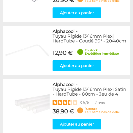
26,90 €
1 à 2 semaines de délai
Ajouter au panier
Alphacool
-
Tuyau Rigide 13/16mm Plexi
HardTube - Coudé 90° - 20/40cm
En stock
12,90 €
Expédition immédiate
Ajouter au panier
Alphacool
-
Tuyau Rigide 13/16mm Plexi Satin
- HardTube - 80cm - Jeu de 4
3.5
/
5
-
2
avis
Rupture
38,90 €
1 à 2 semaines de délai
Ajouter au panier