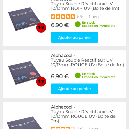
Tuyau Souple Réactif aux UV
10/13mm NOIR UV (Boite de 1m)
5
/
5
-
1
avis
En stock
6,90 €
Expédition immédiate
Ajouter au panier
Alphacool
-
Tuyau Souple Réactif aux UV
10/13mm ROUGE UV (Boite de 1m)
En stock
6,90 €
Expédition immédiate
Ajouter au panier
Alphacool
-
Tuyau Souple Réactif aux UV
10/13mm ROUGE UV (Boite de
3m)