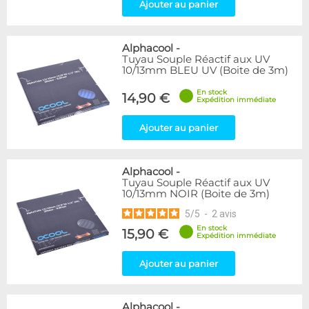
Ajouter au panier
Alphacool
-
Tuyau Souple Réactif aux UV
10/13mm BLEU UV (Boite de 3m)
En stock
14,90 €
Expédition immédiate
Ajouter au panier
Alphacool
-
Tuyau Souple Réactif aux UV
10/13mm NOIR (Boite de 3m)
5
/
5
-
2
avis
En stock
15,90 €
Expédition immédiate
Ajouter au panier
Alphacool
-