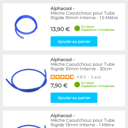
Alphacool
-
Mèche Caoutchouc pour Tube
Rigide 10mm Interne - 1.5 Mètre
En stock
13,90 €
Expédition immédiate
Ajouter au panier
Alphacool
-
Mèche Caoutchouc pour Tube
Rigide 10mm Interne - 30cm
4.8
/
5
-
5
avis
En stock
7,90 €
Expédition immédiate
Ajouter au panier
Alphacool
-
Mèche Caoutchouc pour Tube
Rigide 13mm Interne - 1 Mètre