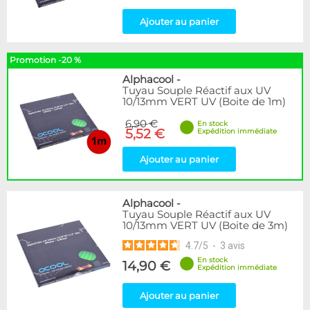
Ajouter au panier
Promotion -20 %
Alphacool
-
Tuyau Souple Réactif aux UV
10/13mm VERT UV (Boite de 1m)
6,90 €
En stock
5,52 €
Expédition immédiate
Ajouter au panier
Alphacool
-
Tuyau Souple Réactif aux UV
10/13mm VERT UV (Boite de 3m)
4.7
/
5
-
3
avis
En stock
14,90 €
Expédition immédiate
Ajouter au panier