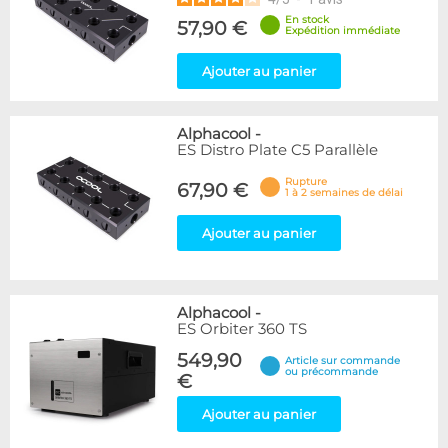
En stock
57,90 €
Expédition immédiate
Ajouter au panier
Alphacool
-
ES Distro Plate C5 Parallèle
Rupture
67,90 €
1 à 2 semaines de délai
Ajouter au panier
Alphacool
-
ES Orbiter 360 TS
549,90
Article sur commande
ou précommande
€
Ajouter au panier