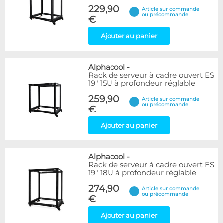
229,90
Article sur commande
ou précommande
€
Ajouter au panier
Alphacool
-
Rack de serveur à cadre ouvert ES
19" 15U à profondeur réglable
259,90
Article sur commande
ou précommande
€
Ajouter au panier
Alphacool
-
Rack de serveur à cadre ouvert ES
19" 18U à profondeur réglable
274,90
Article sur commande
ou précommande
€
Ajouter au panier