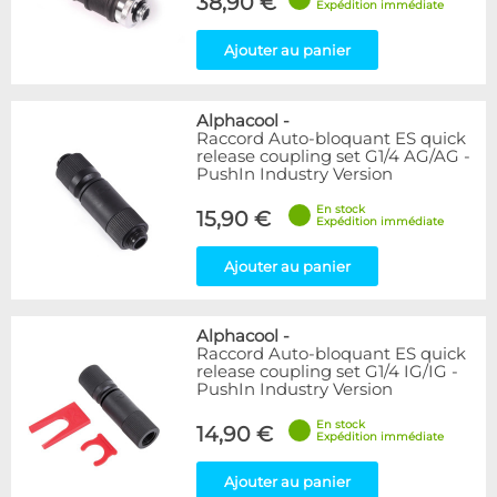
38,90 €
Expédition immédiate
Ajouter au panier
Alphacool
-
Raccord Auto-bloquant ES quick
release coupling set G1/4 AG/AG -
PushIn Industry Version
En stock
15,90 €
Expédition immédiate
Ajouter au panier
Alphacool
-
Raccord Auto-bloquant ES quick
release coupling set G1/4 IG/IG -
PushIn Industry Version
En stock
14,90 €
Expédition immédiate
Ajouter au panier