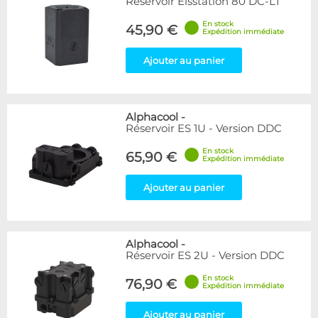
Réservoir Eisstation 80 DC-LT
En stock
45,90 €
Expédition immédiate
Ajouter au panier
Alphacool
-
Réservoir ES 1U - Version DDC
En stock
65,90 €
Expédition immédiate
Ajouter au panier
Alphacool
-
Réservoir ES 2U - Version DDC
En stock
76,90 €
Expédition immédiate
Ajouter au panier