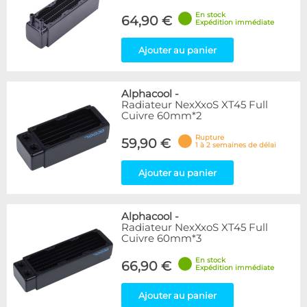
En stock
64,90 €
Expédition immédiate
Ajouter au panier
Alphacool
-
Radiateur NexXxoS XT45 Full
Cuivre 60mm*2
Rupture
59,90 €
1 à 2 semaines de délai
Ajouter au panier
Alphacool
-
Radiateur NexXxoS XT45 Full
Cuivre 60mm*3
En stock
66,90 €
Expédition immédiate
Ajouter au panier