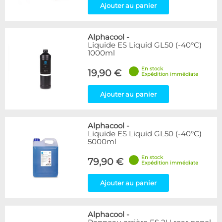
Ajouter au panier
Alphacool
-
Liquide ES Liquid GL50 (-40°C)
1000ml
En stock
19,90 €
Expédition immédiate
Ajouter au panier
Alphacool
-
Liquide ES Liquid GL50 (-40°C)
5000ml
En stock
79,90 €
Expédition immédiate
Ajouter au panier
Alphacool
-