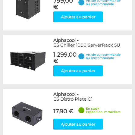
799,00
Article sur commande
ou précommande
€
Ajouter au panier
Alphacool
-
ES Chiller 1000 ServerRack 5U
1 299,00
Article sur commande
ou précommande
€
Ajouter au panier
Alphacool
-
ES Distro Plate C1
En stock
17,90 €
Expédition immédiate
Ajouter au panier