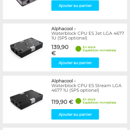
Ajouter au panier
Alphacool
-
Waterblock CPU ES Jet LGA 4677
1U (SP5 optional)
139,90
En stock
Expédition immédiate
€
Ajouter au panier
Alphacool
-
Waterblock CPU ES Stream LGA
4677 1U (SP5 optional)
En stock
119,90 €
Expédition immédiate
Ajouter au panier