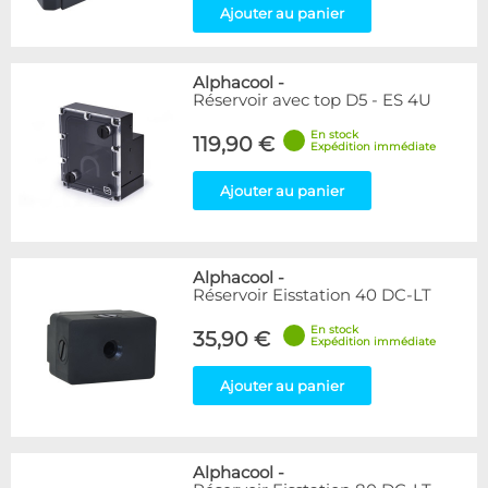
Ajouter au panier
Alphacool
-
Réservoir avec top D5 - ES 4U
En stock
119,90 €
Expédition immédiate
Ajouter au panier
Alphacool
-
Réservoir Eisstation 40 DC-LT
En stock
35,90 €
Expédition immédiate
Ajouter au panier
Alphacool
-