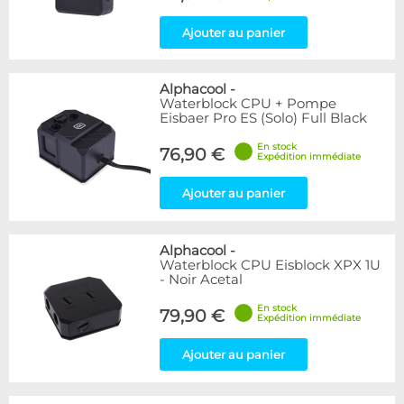
Ajouter au panier
Alphacool
-
Waterblock CPU + Pompe
Eisbaer Pro ES (Solo) Full Black
En stock
76,90 €
Expédition immédiate
Ajouter au panier
Alphacool
-
Waterblock CPU Eisblock XPX 1U
- Noir Acetal
En stock
79,90 €
Expédition immédiate
Ajouter au panier