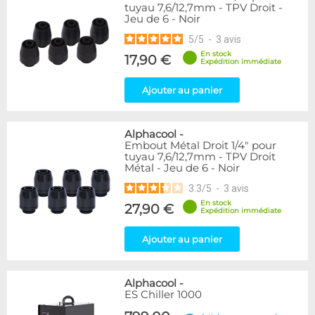
tuyau 7,6/12,7mm - TPV Droit -
Jeu de 6 - Noir
5
/
5
-
3
avis
En stock
17,90 €
Expédition immédiate
Ajouter au panier
Alphacool
-
Embout Métal Droit 1/4" pour
tuyau 7,6/12,7mm - TPV Droit
Métal - Jeu de 6 - Noir
3.3
/
5
-
3
avis
En stock
27,90 €
Expédition immédiate
Ajouter au panier
Alphacool
-
ES Chiller 1000