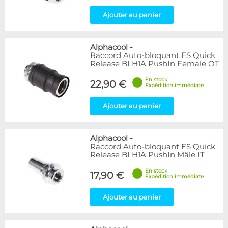
Ajouter au panier
Alphacool
-
Raccord Auto-bloquant ES Quick
Release BLH1A PushIn Female OT
En stock
22,90 €
Expédition immédiate
Ajouter au panier
Alphacool
-
Raccord Auto-bloquant ES Quick
Release BLH1A PushIn Mâle IT
En stock
17,90 €
Expédition immédiate
Ajouter au panier