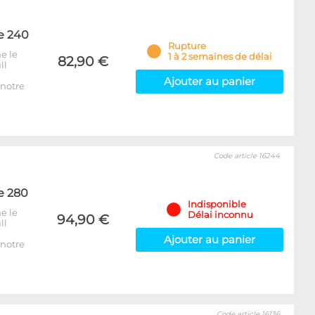
e 240
Rupture
e le
1 à 2 semaines de délai
82,90 €
ll
Ajouter au panier
notre
Code article 16244
e 280
Indisponible
e le
Délai inconnu
94,90 €
ll
Ajouter au panier
notre
Code article 16136