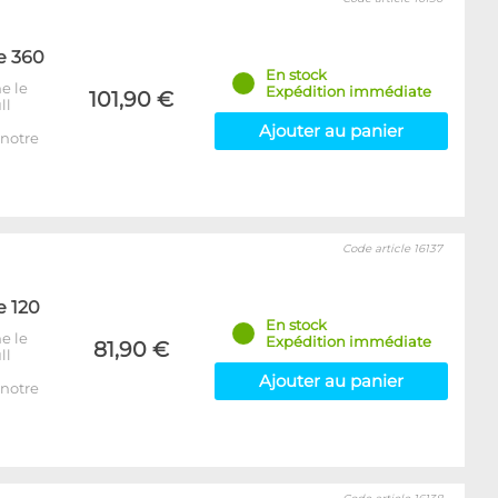
e 360
En stock
e le
Expédition immédiate
101,90 €
ll
Ajouter au panier
notre
Code article 16137
e 120
En stock
e le
Expédition immédiate
81,90 €
ll
Ajouter au panier
notre