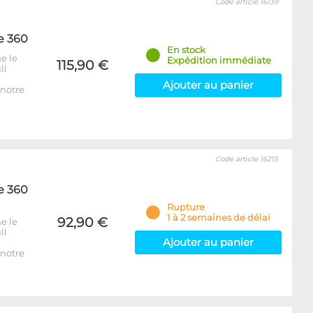
Code article 16139
e 360
En stock
e le
Expédition immédiate
115,90 €
ll
Ajouter au panier
notre
Code article 16215
e 360
Rupture
1 à 2 semaines de délai
92,90 €
e le
ll
Ajouter au panier
notre