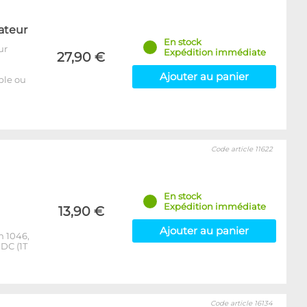
ateur
En stock
ur
Expédition immédiate
27,90 €
Ajouter au panier
able ou
Code article 11622
En stock
Expédition immédiate
13,90 €
Ajouter au panier
m 1046,
DC (1T
Code article 16134