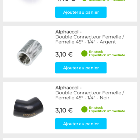
Ajouter au panier
Alphacool
-
Double Connecteur Femelle /
Femelle 45° - 1/4" - Argent
En stock
3,10 €
Expédition immédiate
Ajouter au panier
Alphacool
-
Double Connecteur Femelle /
Femelle 45° - 1/4" - Noir
En stock
3,10 €
Expédition immédiate
Ajouter au panier