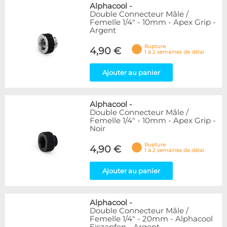
Alphacool
-
Double Connecteur Mâle /
Femelle 1/4" - 10mm - Apex Grip -
Argent
Rupture
4,90 €
1 à 2 semaines de délai
Ajouter au panier
Alphacool
-
Double Connecteur Mâle /
Femelle 1/4" - 10mm - Apex Grip -
Noir
Rupture
4,90 €
1 à 2 semaines de délai
Ajouter au panier
Alphacool
-
Double Connecteur Mâle /
Femelle 1/4" - 20mm - Alphacool