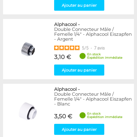
Ajouter au panier
Alphacool
-
Double Connecteur Mâle /
Femelle 1/4" - Alphacool Eiszapfen
- Argent
5
/
5
-
7
avis
En stock
3,10 €
Expédition immédiate
Ajouter au panier
Alphacool
-
Double Connecteur Mâle /
Femelle 1/4" - Alphacool Eiszapfen
- Blanc
En stock
3,50 €
Expédition immédiate
Ajouter au panier