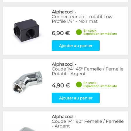
Alphacool
-
Connecteur en L rotatif Low
Profile 1/4" - Noir mat
En stock
6,90 €
Expédition immédiate
Ajouter au panier
Alphacool
-
Coude 1/4" 45° Femelle / Femelle
Rotatif - Argent
En stock
4,90 €
Expédition immédiate
Ajouter au panier
Alphacool
-
Coude 1/4" 90° Femelle / Femelle
- Argent