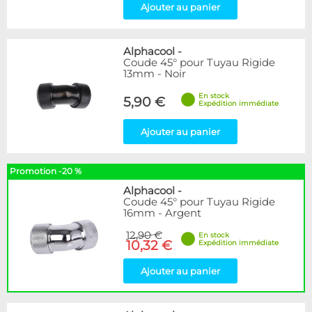
Ajouter au panier
Alphacool
-
Coude 45° pour Tuyau Rigide
13mm - Noir
En stock
5,90 €
Expédition immédiate
Ajouter au panier
Promotion -20 %
Alphacool
-
Coude 45° pour Tuyau Rigide
16mm - Argent
12,90 €
En stock
10,32 €
Expédition immédiate
Ajouter au panier