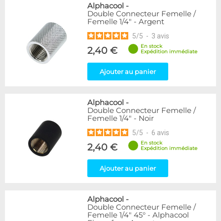
Alphacool
-
Double Connecteur Femelle /
Femelle 1/4" - Argent
5
/
5
-
3
avis
En stock
2,40 €
Expédition immédiate
Ajouter au panier
Alphacool
-
Double Connecteur Femelle /
Femelle 1/4" - Noir
5
/
5
-
6
avis
En stock
2,40 €
Expédition immédiate
Ajouter au panier
Alphacool
-
Double Connecteur Femelle /
Femelle 1/4" 45° - Alphacool