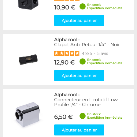
En stock
10,90 €
Expédition immédiate
Ajouter au panier
Alphacool
-
Clapet Anti-Retour 1/4" - Noir
4.8
/
5
-
5
avis
En stock
12,90 €
Expédition immédiate
Ajouter au panier
Alphacool
-
Connecteur en L rotatif Low
Profile 1/4" - Chrome
En stock
6,50 €
Expédition immédiate
Ajouter au panier