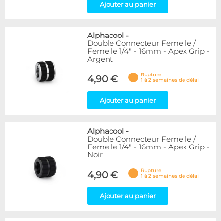
Ajouter au panier
Alphacool
-
Double Connecteur Femelle /
Femelle 1/4" - 16mm - Apex Grip -
Argent
Rupture
4,90 €
1 à 2 semaines de délai
Ajouter au panier
Alphacool
-
Double Connecteur Femelle /
Femelle 1/4" - 16mm - Apex Grip -
Noir
Rupture
4,90 €
1 à 2 semaines de délai
Ajouter au panier