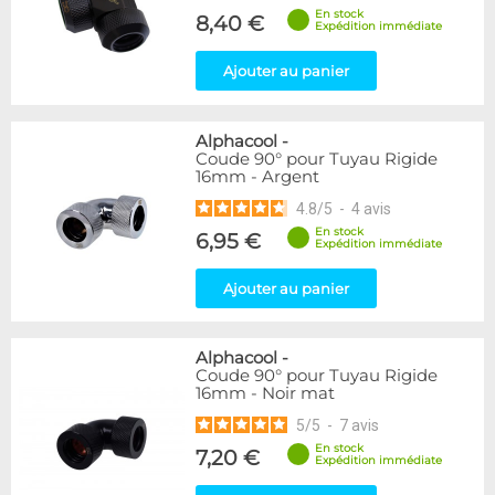
En stock
8,40 €
Expédition immédiate
Ajouter au panier
Alphacool
-
Coude 90° pour Tuyau Rigide
16mm - Argent
4.8
/
5
-
4
avis
En stock
6,95 €
Expédition immédiate
Ajouter au panier
Alphacool
-
Coude 90° pour Tuyau Rigide
16mm - Noir mat
5
/
5
-
7
avis
En stock
7,20 €
Expédition immédiate