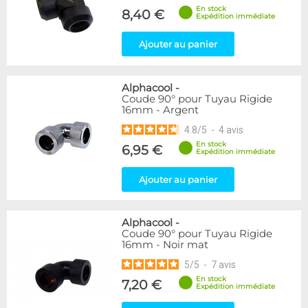
En stock
8,40 €
Expédition immédiate
Ajouter au panier
Alphacool
-
Coude 90° pour Tuyau Rigide
16mm - Argent
4.8
/
5
-
4
avis
En stock
6,95 €
Expédition immédiate
Ajouter au panier
Alphacool
-
Coude 90° pour Tuyau Rigide
16mm - Noir mat
5
/
5
-
7
avis
En stock
7,20 €
Expédition immédiate