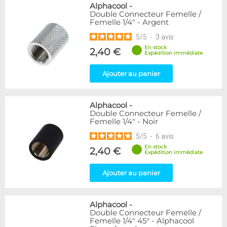
Alphacool
-
Double Connecteur Femelle /
Femelle 1/4" - Argent
5
/
5
-
3
avis
En stock
2,40 €
Expédition immédiate
Ajouter au panier
Alphacool
-
Double Connecteur Femelle /
Femelle 1/4" - Noir
5
/
5
-
6
avis
En stock
2,40 €
Expédition immédiate
Ajouter au panier
Alphacool
-
Double Connecteur Femelle /
Femelle 1/4" 45° - Alphacool