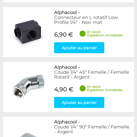
Alphacool
-
Connecteur en L rotatif Low
Profile 1/4" - Noir mat
En stock
6,90 €
Expédition immédiate
Ajouter au panier
Alphacool
-
Coude 1/4" 45° Femelle / Femelle
Rotatif - Argent
En stock
4,90 €
Expédition immédiate
Ajouter au panier
Alphacool
-
Coude 1/4" 90° Femelle / Femelle
- Argent