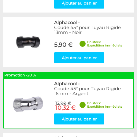
Ajouter au panier
Alphacool
-
Coude 45° pour Tuyau Rigide
13mm - Noir
En stock
5,90 €
Expédition immédiate
Ajouter au panier
Promotion -20 %
Alphacool
-
Coude 45° pour Tuyau Rigide
16mm - Argent
12,90 €
En stock
10,32 €
Expédition immédiate
Ajouter au panier