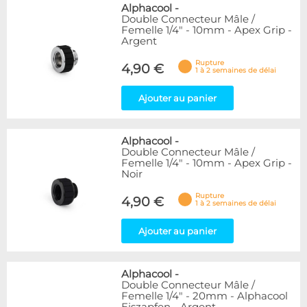
Alphacool
-
Double Connecteur Mâle /
Femelle 1/4" - 10mm - Apex Grip -
Argent
Rupture
4,90 €
1 à 2 semaines de délai
Ajouter au panier
Alphacool
-
Double Connecteur Mâle /
Femelle 1/4" - 10mm - Apex Grip -
Noir
Rupture
4,90 €
1 à 2 semaines de délai
Ajouter au panier
Alphacool
-
Double Connecteur Mâle /
Femelle 1/4" - 20mm - Alphacool