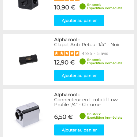
En stock
10,90 €
Expédition immédiate
Ajouter au panier
Alphacool
-
Clapet Anti-Retour 1/4" - Noir
4.8
/
5
-
5
avis
En stock
12,90 €
Expédition immédiate
Ajouter au panier
Alphacool
-
Connecteur en L rotatif Low
Profile 1/4" - Chrome
En stock
6,50 €
Expédition immédiate
Ajouter au panier