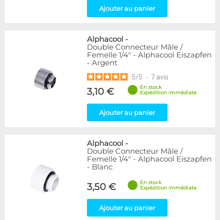
Ajouter au panier
Alphacool
-
Double Connecteur Mâle /
Femelle 1/4" - Alphacool Eiszapfen
- Argent
5
/
5
-
7
avis
En stock
3,10 €
Expédition immédiate
Ajouter au panier
Alphacool
-
Double Connecteur Mâle /
Femelle 1/4" - Alphacool Eiszapfen
- Blanc
En stock
3,50 €
Expédition immédiate
Ajouter au panier