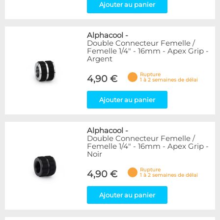
Ajouter au panier
Alphacool
-
Double Connecteur Femelle /
Femelle 1/4" - 16mm - Apex Grip -
Argent
Rupture
4,90 €
1 à 2 semaines de délai
Ajouter au panier
Alphacool
-
Double Connecteur Femelle /
Femelle 1/4" - 16mm - Apex Grip -
Noir
Rupture
4,90 €
1 à 2 semaines de délai
Ajouter au panier