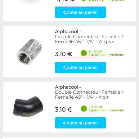
Ajouter au panier
Alphacool
-
Double Connecteur Femelle /
Femelle 45° - 1/4" - Argent
En stock
3,10 €
Expédition immédiate
Ajouter au panier
Alphacool
-
Double Connecteur Femelle /
Femelle 45° - 1/4" - Noir
En stock
3,10 €
Expédition immédiate
Ajouter au panier