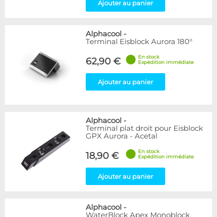
Ajouter au panier
Alphacool
-
Terminal Eisblock Aurora 180°
En stock
62,90 €
Expédition immédiate
Ajouter au panier
Alphacool
-
Terminal plat droit pour Eisblock
GPX Aurora - Acetal
En stock
18,90 €
Expédition immédiate
Ajouter au panier
Alphacool
-
WaterBlock Apex Monoblock