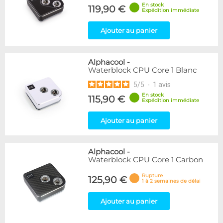
En stock
119,90 €
Expédition immédiate
Ajouter au panier
Alphacool
-
Waterblock CPU Core 1 Blanc
5
/
5
-
1
avis
En stock
115,90 €
Expédition immédiate
Ajouter au panier
Alphacool
-
Waterblock CPU Core 1 Carbon
Rupture
125,90 €
1 à 2 semaines de délai
Ajouter au panier