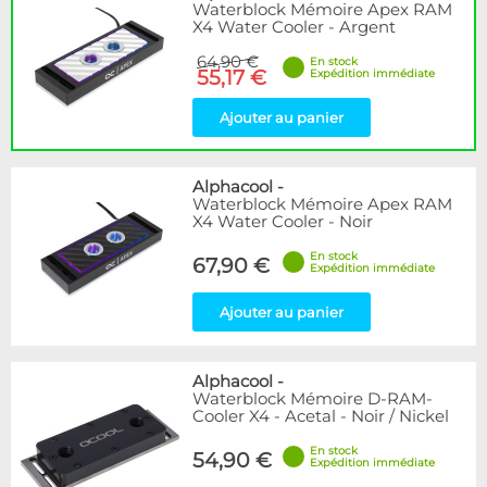
Waterblock Mémoire Apex RAM
X4 Water Cooler - Argent
64,90 €
En stock
55,17 €
Expédition immédiate
Ajouter au panier
Alphacool
-
Waterblock Mémoire Apex RAM
X4 Water Cooler - Noir
En stock
67,90 €
Expédition immédiate
Ajouter au panier
Alphacool
-
Waterblock Mémoire D-RAM-
Cooler X4 - Acetal - Noir / Nickel
En stock
54,90 €
Expédition immédiate