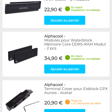
En stock
22,90 €
Expédition immédiate
Ajouter au panier
Alphacool
-
Modules pour Waterblock
Mémoire Core DDR5-RAM Modul
- 2 pcs
En stock
34,90 €
Expédition immédiate
Ajouter au panier
Alphacool
-
Terminal Cover pour Eisblock GPX
Aurora - Acetal
Rupture
20,90 €
1 à 2 semaines de délai