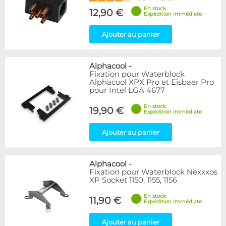
En stock
12,90 €
Expédition immédiate
Ajouter au panier
Alphacool
-
Fixation pour Waterblock
Alphacool XPX Pro et Eisbaer Pro
pour Intel LGA 4677
En stock
19,90 €
Expédition immédiate
Ajouter au panier
Alphacool
-
Fixation pour Waterblock Nexxxos
XP Socket 1150, 1155, 1156
En stock
11,90 €
Expédition immédiate
Ajouter au panier