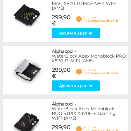
MAG X870 TOMAHAWK WIFI
(AM5)
299,90
Rupture
1 à 2 semaines de délai
€
Ajouter au panier
Alphacool
-
WaterBlock Apex Monoblock PRO
X870-P WIFI (AM5)
299,90
Rupture
1 à 2 semaines de délai
€
Ajouter au panier
Alphacool
-
WaterBlock Apex Monoblock
ROG STRIX X870E-E Gaming
WIFI (AM5)
299,90
Rupture
1 à 2 semaines de délai