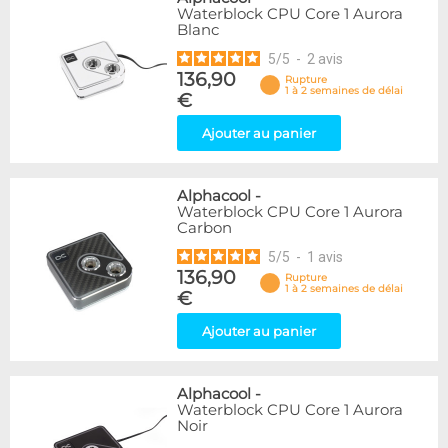
Waterblock CPU Core 1 Aurora
Blanc
5
/
5
-
2
avis
136,90
Rupture
1 à 2 semaines de délai
€
Ajouter au panier
Alphacool
-
Waterblock CPU Core 1 Aurora
Carbon
5
/
5
-
1
avis
136,90
Rupture
1 à 2 semaines de délai
€
Ajouter au panier
Alphacool
-
Waterblock CPU Core 1 Aurora
Noir