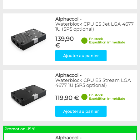
Alphacool
-
Waterblock CPU ES Jet LGA 4677
1U (SP5 optional)
139,90
En stock
Expédition immédiate
€
Ajouter au panier
Alphacool
-
Waterblock CPU ES Stream LGA
4677 1U (SP5 optional)
En stock
119,90 €
Expédition immédiate
Ajouter au panier
Promotion -15 %
Alphacool
-