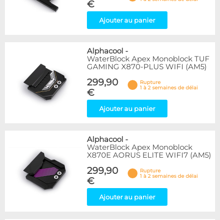
€
Ajouter au panier
Alphacool
-
WaterBlock Apex Monoblock TUF
GAMING X870-PLUS WIFI (AM5)
299,90
Rupture
1 à 2 semaines de délai
€
Ajouter au panier
Alphacool
-
WaterBlock Apex Monoblock
X870E AORUS ELITE WIFI7 (AM5)
299,90
Rupture
1 à 2 semaines de délai
€
Ajouter au panier