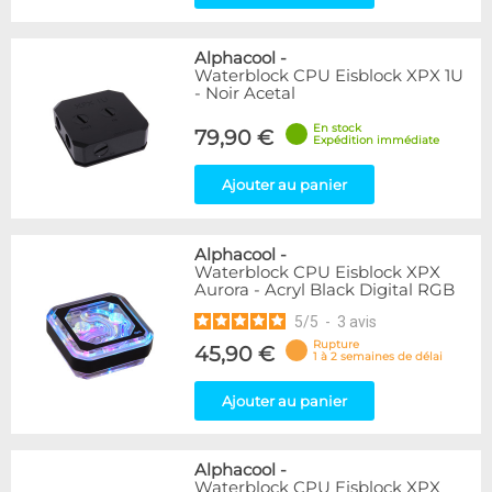
Alphacool
-
Waterblock CPU Eisblock XPX 1U
- Noir Acetal
En stock
79,90 €
Expédition immédiate
Ajouter au panier
Alphacool
-
Waterblock CPU Eisblock XPX
Aurora - Acryl Black Digital RGB
5
/
5
-
3
avis
Rupture
45,90 €
1 à 2 semaines de délai
Ajouter au panier
Alphacool
-
Waterblock CPU Eisblock XPX