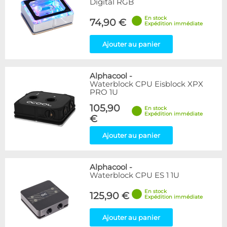
Digital RGB
En stock
74,90 €
Expédition immédiate
Ajouter au panier
Alphacool
-
Waterblock CPU Eisblock XPX
PRO 1U
105,90
En stock
Expédition immédiate
€
Ajouter au panier
Alphacool
-
Waterblock CPU ES 1 1U
En stock
125,90 €
Expédition immédiate
Ajouter au panier