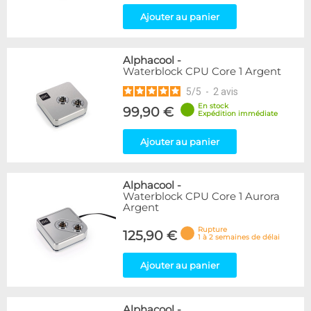
Ajouter au panier
Alphacool
-
Waterblock CPU Core 1 Argent
5
/
5
-
2
avis
En stock
99,90 €
Expédition immédiate
Ajouter au panier
Alphacool
-
Waterblock CPU Core 1 Aurora
Argent
Rupture
125,90 €
1 à 2 semaines de délai
Ajouter au panier
Alphacool
-