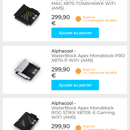
MAG X870 TOMAHAWK WIFI
(AM5)
299,90
Rupture
1 à 2 semaines de délai
€
Ajouter au panier
Alphacool
-
WaterBlock Apex Monoblock PRO
X870-P WIFI (AM5)
299,90
Rupture
1 à 2 semaines de délai
€
Ajouter au panier
Alphacool
-
WaterBlock Apex Monoblock
ROG STRIX X870E-E Gaming
WIFI (AM5)
299,90
Rupture
1 à 2 semaines de délai