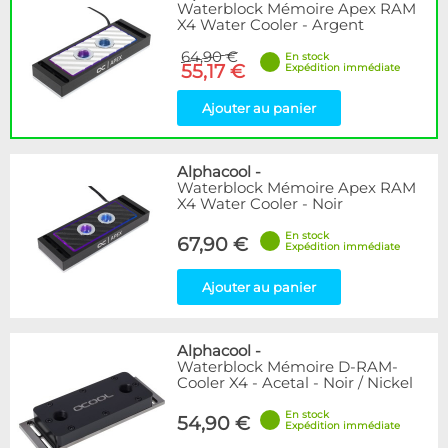
Waterblock Mémoire Apex RAM
X4 Water Cooler - Argent
64,90 €
En stock
55,17 €
Expédition immédiate
Ajouter au panier
Alphacool
-
Waterblock Mémoire Apex RAM
X4 Water Cooler - Noir
En stock
67,90 €
Expédition immédiate
Ajouter au panier
Alphacool
-
Waterblock Mémoire D-RAM-
Cooler X4 - Acetal - Noir / Nickel
En stock
54,90 €
Expédition immédiate