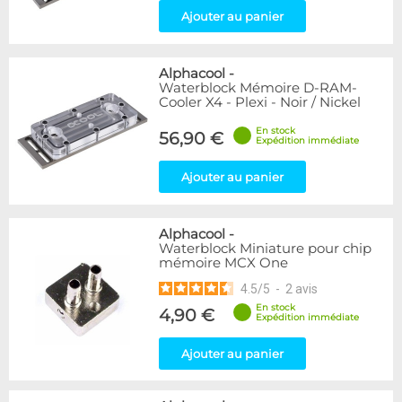
Ajouter au panier
Alphacool
-
Waterblock Mémoire D-RAM-
Cooler X4 - Plexi - Noir / Nickel
En stock
56,90 €
Expédition immédiate
Ajouter au panier
Alphacool
-
Waterblock Miniature pour chip
mémoire MCX One
4.5
/
5
-
2
avis
En stock
4,90 €
Expédition immédiate
Ajouter au panier