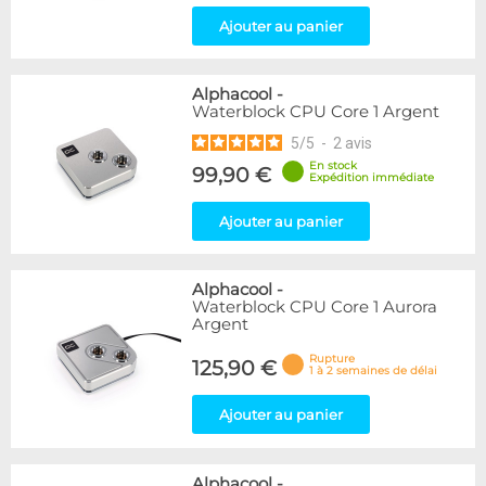
Ajouter au panier
Alphacool
-
Waterblock CPU Core 1 Argent
5
/
5
-
2
avis
En stock
99,90 €
Expédition immédiate
Ajouter au panier
Alphacool
-
Waterblock CPU Core 1 Aurora
Argent
Rupture
125,90 €
1 à 2 semaines de délai
Ajouter au panier
Alphacool
-