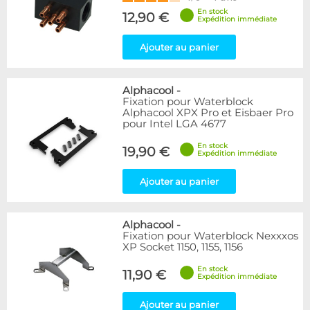
En stock
12,90 €
Expédition immédiate
Ajouter au panier
Alphacool
-
Fixation pour Waterblock
Alphacool XPX Pro et Eisbaer Pro
pour Intel LGA 4677
En stock
19,90 €
Expédition immédiate
Ajouter au panier
Alphacool
-
Fixation pour Waterblock Nexxxos
XP Socket 1150, 1155, 1156
En stock
11,90 €
Expédition immédiate
Ajouter au panier