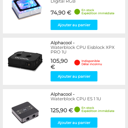
Digital RGB
En stock
74,90 €
Expédition immédiate
Ajouter au panier
Alphacool
-
Waterblock CPU Eisblock XPX
PRO 1U
105,90
Indisponible
Délai inconnu
€
Ajouter au panier
Alphacool
-
Waterblock CPU ES 1 1U
En stock
125,90 €
Expédition immédiate
Ajouter au panier