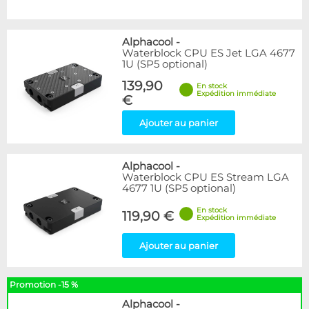
Alphacool
-
Waterblock CPU ES Jet LGA 4677
1U (SP5 optional)
139,90
En stock
Expédition immédiate
€
Ajouter au panier
Alphacool
-
Waterblock CPU ES Stream LGA
4677 1U (SP5 optional)
En stock
119,90 €
Expédition immédiate
Ajouter au panier
Promotion -15 %
Alphacool
-