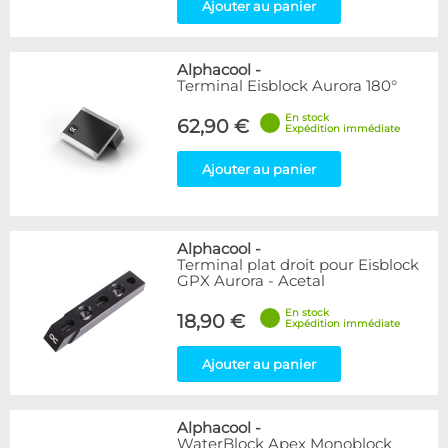
Ajouter au panier
Alphacool
-
Terminal Eisblock Aurora 180°
En stock
62,90 €
Expédition immédiate
Ajouter au panier
Alphacool
-
Terminal plat droit pour Eisblock
GPX Aurora - Acetal
En stock
18,90 €
Expédition immédiate
Ajouter au panier
Alphacool
-
WaterBlock Apex Monoblock