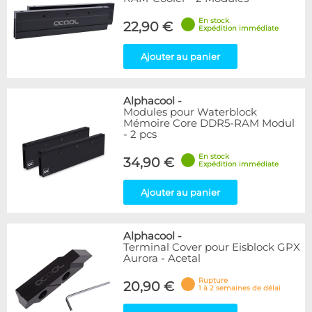
En stock
22,90 €
Expédition immédiate
Ajouter au panier
Alphacool
-
Modules pour Waterblock
Mémoire Core DDR5-RAM Modul
- 2 pcs
En stock
34,90 €
Expédition immédiate
Ajouter au panier
Alphacool
-
Terminal Cover pour Eisblock GPX
Aurora - Acetal
Rupture
20,90 €
1 à 2 semaines de délai