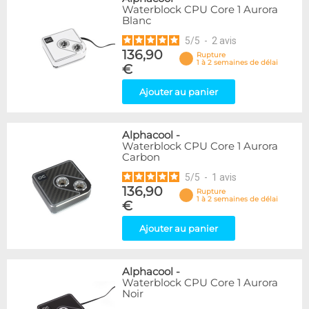
Waterblock CPU Core 1 Aurora
Blanc
5
/
5
-
2
avis
136,90
Rupture
1 à 2 semaines de délai
€
Ajouter au panier
Alphacool
-
Waterblock CPU Core 1 Aurora
Carbon
5
/
5
-
1
avis
136,90
Rupture
1 à 2 semaines de délai
€
Ajouter au panier
Alphacool
-
Waterblock CPU Core 1 Aurora
Noir