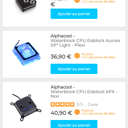
1 à 2 semaines de délai
€
Ajouter au panier
Alphacool
-
Waterblock CPU Eisblock Aurora
XP³ Light - Plexi
Rupture
36,90 €
1 à 2 semaines de délai
Ajouter au panier
Alphacool
-
Waterblock CPU Eisblock XPX -
Noir
5
/
5
-
3
avis
Rupture
40,90 €
1 à 2 semaines de délai
Ajouter au panier