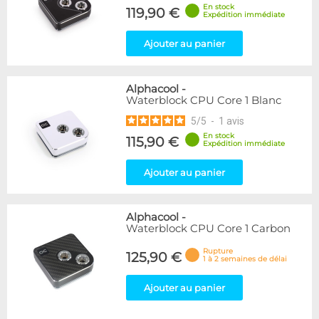
En stock
119,90 €
Expédition immédiate
Ajouter au panier
Alphacool
-
Waterblock CPU Core 1 Blanc
5
/
5
-
1
avis
En stock
115,90 €
Expédition immédiate
Ajouter au panier
Alphacool
-
Waterblock CPU Core 1 Carbon
Rupture
125,90 €
1 à 2 semaines de délai
Ajouter au panier