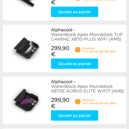
€
Ajouter au panier
Alphacool
-
WaterBlock Apex Monoblock TUF
GAMING X870-PLUS WIFI (AM5)
299,90
Rupture
1 à 2 semaines de délai
€
Ajouter au panier
Alphacool
-
WaterBlock Apex Monoblock
X870E AORUS ELITE WIFI7 (AM5)
299,90
Rupture
1 à 2 semaines de délai
€
Ajouter au panier