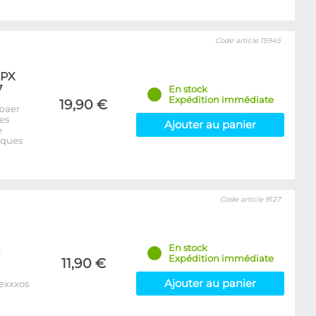
Code article 15945
XPX
7
En stock
Expédition immédiate
19,90 €
baer
es
Ajouter au panier
e
iques
Code article 9127
En stock
Expédition immédiate
11,90 €
Ajouter au panier
Nexxxos