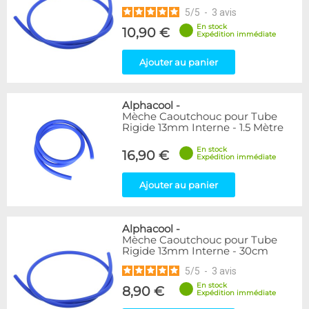
5
/
5
-
3
avis
En stock
10,90 €
Expédition immédiate
Ajouter au panier
Alphacool
-
Mèche Caoutchouc pour Tube
Rigide 13mm Interne - 1.5 Mètre
En stock
16,90 €
Expédition immédiate
Ajouter au panier
Alphacool
-
Mèche Caoutchouc pour Tube
Rigide 13mm Interne - 30cm
5
/
5
-
3
avis
En stock
8,90 €
Expédition immédiate