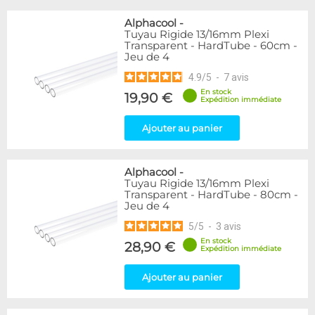
Alphacool
-
Tuyau Rigide 13/16mm Plexi
Transparent - HardTube - 60cm -
Jeu de 4
4.9
/
5
-
7
avis
En stock
19,90 €
Expédition immédiate
Ajouter au panier
Alphacool
-
Tuyau Rigide 13/16mm Plexi
Transparent - HardTube - 80cm -
Jeu de 4
5
/
5
-
3
avis
En stock
28,90 €
Expédition immédiate
Ajouter au panier