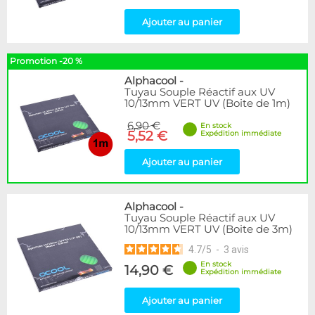
Ajouter au panier
Promotion -20 %
Alphacool
-
Tuyau Souple Réactif aux UV
10/13mm VERT UV (Boite de 1m)
6,90 €
En stock
5,52 €
Expédition immédiate
Ajouter au panier
Alphacool
-
Tuyau Souple Réactif aux UV
10/13mm VERT UV (Boite de 3m)
4.7
/
5
-
3
avis
En stock
14,90 €
Expédition immédiate
Ajouter au panier