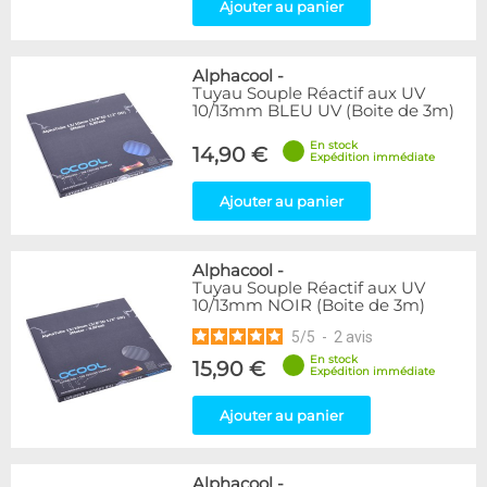
Ajouter au panier
Alphacool
-
Tuyau Souple Réactif aux UV
10/13mm BLEU UV (Boite de 3m)
En stock
14,90 €
Expédition immédiate
Ajouter au panier
Alphacool
-
Tuyau Souple Réactif aux UV
10/13mm NOIR (Boite de 3m)
5
/
5
-
2
avis
En stock
15,90 €
Expédition immédiate
Ajouter au panier
Alphacool
-