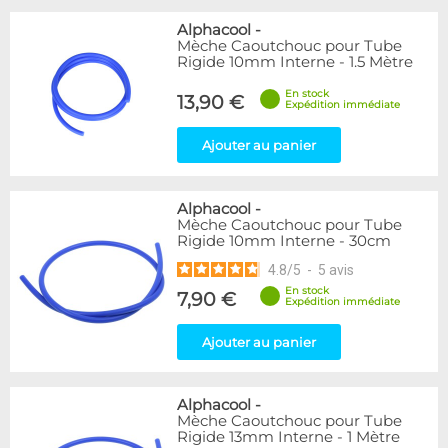
Alphacool
-
Mèche Caoutchouc pour Tube
Rigide 10mm Interne - 1.5 Mètre
En stock
13,90 €
Expédition immédiate
Ajouter au panier
Alphacool
-
Mèche Caoutchouc pour Tube
Rigide 10mm Interne - 30cm
4.8
/
5
-
5
avis
En stock
7,90 €
Expédition immédiate
Ajouter au panier
Alphacool
-
Mèche Caoutchouc pour Tube
Rigide 13mm Interne - 1 Mètre