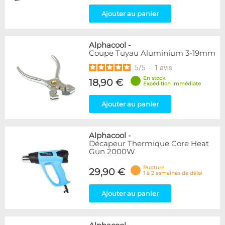
Ajouter au panier
Alphacool
-
Coupe Tuyau Aluminium 3-19mm
5
/
5
-
1
avis
En stock
18,90 €
Expédition immédiate
Ajouter au panier
Alphacool
-
Décapeur Thermique Core Heat
Gun 2000W
Rupture
29,90 €
1 à 2 semaines de délai
Ajouter au panier