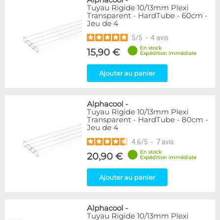
Alphacool
-
Tuyau Rigide 10/13mm Plexi
Transparent - HardTube - 60cm -
Jeu de 4
5
/
5
-
4
avis
En stock
15,90 €
Expédition immédiate
Ajouter au panier
Alphacool
-
Tuyau Rigide 10/13mm Plexi
Transparent - HardTube - 80cm -
Jeu de 4
4.6
/
5
-
7
avis
En stock
20,90 €
Expédition immédiate
Ajouter au panier
Alphacool
-
Tuyau Rigide 10/13mm Plexi