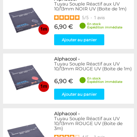
Tuyau Souple Réactif aux UV
10/13mm NOIR UV (Boite de 1m)
5
/
5
-
1
avis
En stock
6,90 €
Expédition immédiate
Ajouter au panier
Alphacool
-
Tuyau Souple Réactif aux UV
10/13mm ROUGE UV (Boite de 1m)
En stock
6,90 €
Expédition immédiate
Ajouter au panier
Alphacool
-
Tuyau Souple Réactif aux UV
10/13mm ROUGE UV (Boite de
3m)