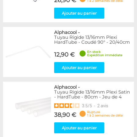
26,90 €
1 à 2 semaines de délai
Ajouter au panier
Alphacool
-
Tuyau Rigide 13/16mm Plexi
HardTube - Coudé 90° - 20/40cm
En stock
12,90 €
Expédition immédiate
Ajouter au panier
Alphacool
-
Tuyau Rigide 13/16mm Plexi Satin
- HardTube - 80cm - Jeu de 4
3.5
/
5
-
2
avis
Rupture
38,90 €
1 à 2 semaines de délai
Ajouter au panier