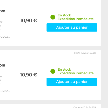
ora
En stock
Expédition immédiate
10,90 €
er
x
Ajouter au panier
e
ouvez…
Code article 16283
ora
En stock
Expédition immédiate
10,90 €
er
x
Ajouter au panier
e
ouvez…
Code article 14634