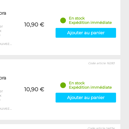
ora
En stock
Expédition immédiate
10,90 €
er
x
Ajouter au panier
e
ouvez…
Code article 16283
ora
En stock
Expédition immédiate
10,90 €
er
x
Ajouter au panier
e
ouvez…
Code article 14634