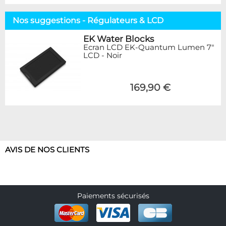
Nos suggestions - Régulateurs & LCD
EK Water Blocks
Ecran LCD EK-Quantum Lumen 7"
LCD - Noir
169,90 €
AVIS DE NOS CLIENTS
Paiements sécurisés