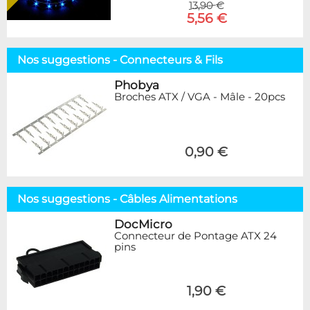
13,90 €
5,56 €
Nos suggestions - Connecteurs & Fils
Phobya
Broches ATX / VGA - Mâle - 20pcs
0,90 €
Nos suggestions - Câbles Alimentations
DocMicro
Connecteur de Pontage ATX 24
pins
1,90 €