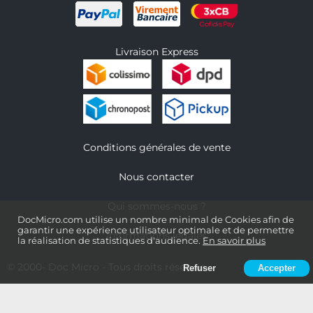
Livraison Express
Conditions générales de vente
Nous contacter
Qui sommes-nous ?
DocMicro.com utilise un nombre minimal de Cookies afin de
garantir une expérience utilisateur optimale et de permettre
Informations légales
la réalisation de statistiques d'audience.
En savoir plus
© 2000-
Doc Micro
- Tous droits réservés
Refuser
Accepter