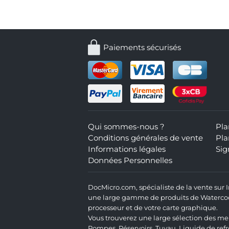
Paiements sécurisés
Qui sommes-nous ?
Pla
Conditions générales de vente
Pla
Informations légales
Sig
Données Personnelles
DocMicro.com, spécialiste de la vente sur
une large gamme de produits de Watercooli
processeur et de votre carte graphique.
Vous trouverez une large sélection des mei
Pompes
,
Réservoirs
,
Tuyau
,
Liquide de ref