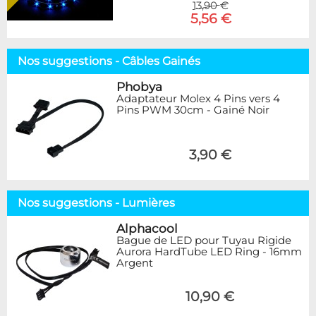
13,90 €
5,56 €
Nos suggestions - Câbles Gainés
Phobya
Adaptateur Molex 4 Pins vers 4
Pins PWM 30cm - Gainé Noir
3,90 €
Nos suggestions - Lumières
Alphacool
Bague de LED pour Tuyau Rigide
Aurora HardTube LED Ring - 16mm
Argent
10,90 €