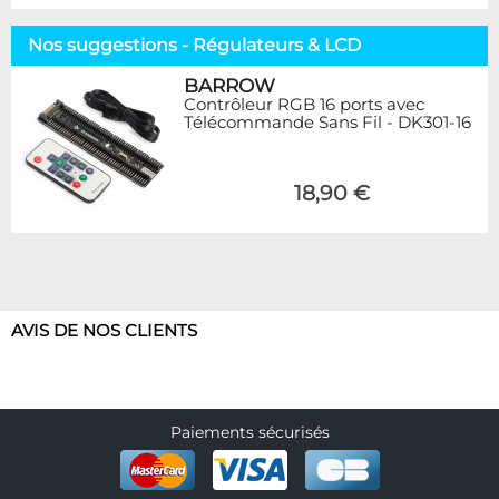
Nos suggestions - Régulateurs & LCD
BARROW
Contrôleur RGB 16 ports avec
Télécommande Sans Fil - DK301-16
18,90 €
AVIS DE NOS CLIENTS
Paiements sécurisés