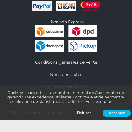
Livraison Express
Conditions générales de vente
Nous contacter
Qui sommes-nous ?
DocMicro.com utilise un nombre minimal de Cookies afin de
garantir une expérience utilisateur optimale et de permettre
Informations légales
la réalisation de statistiques d'audience.
En savoir plus
© 2000-
Doc Micro
- Tous droits réservés
Refuser
Accepter