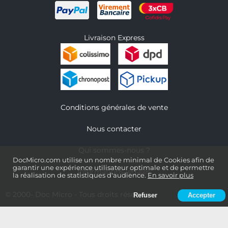
Livraison Express
Conditions générales de vente
Nous contacter
Qui sommes-nous ?
DocMicro.com utilise un nombre minimal de Cookies afin de
garantir une expérience utilisateur optimale et de permettre
Informations légales
la réalisation de statistiques d'audience.
En savoir plus
© 2000-
Doc Micro
- Tous droits réservés
Refuser
Accepter