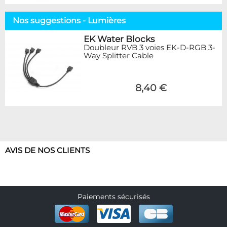
Nos suggestions - Lumières
EK Water Blocks
Doubleur RVB 3 voies EK-D-RGB 3-
Way Splitter Cable
8,40 €
AVIS DE NOS CLIENTS
Paiements sécurisés