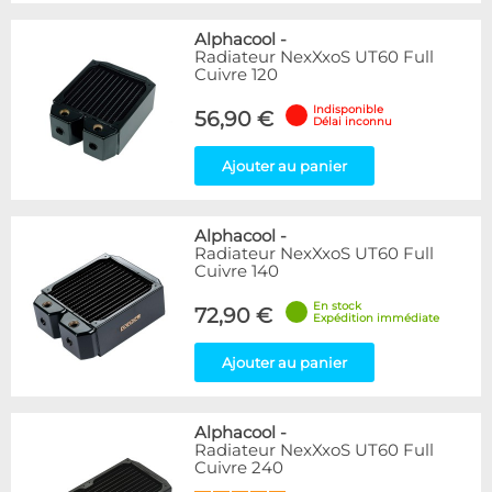
Alphacool
-
Radiateur NexXxoS UT60 Full
Cuivre 120
Indisponible
56,90 €
Délai inconnu
Ajouter au panier
Alphacool
-
Radiateur NexXxoS UT60 Full
Cuivre 140
En stock
72,90 €
Expédition immédiate
Ajouter au panier
Alphacool
-
Radiateur NexXxoS UT60 Full
Cuivre 240