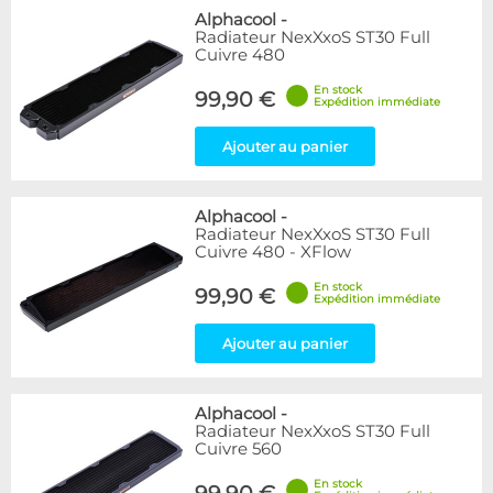
Alphacool
-
Radiateur NexXxoS ST30 Full
Cuivre 480
En stock
99,90 €
Expédition immédiate
Ajouter au panier
Alphacool
-
Radiateur NexXxoS ST30 Full
Cuivre 480 - XFlow
En stock
99,90 €
Expédition immédiate
Ajouter au panier
Alphacool
-
Radiateur NexXxoS ST30 Full
Cuivre 560
En stock