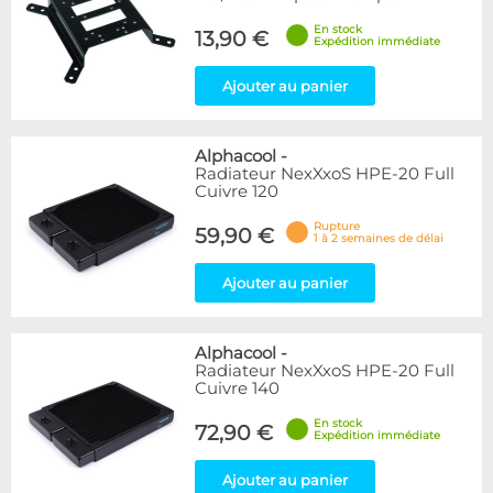
En stock
13,90 €
Expédition immédiate
Ajouter au panier
Alphacool
-
Radiateur NexXxoS HPE-20 Full
Cuivre 120
Rupture
59,90 €
1 à 2 semaines de délai
Ajouter au panier
Alphacool
-
Radiateur NexXxoS HPE-20 Full
Cuivre 140
En stock
72,90 €
Expédition immédiate
Ajouter au panier