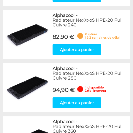
Alphacool
-
Radiateur NexXxoS HPE-20 Full
Cuivre 240
Rupture
82,90 €
1 à 2 semaines de délai
Ajouter au panier
Alphacool
-
Radiateur NexXxoS HPE-20 Full
Cuivre 280
Indisponible
94,90 €
Délai inconnu
Ajouter au panier
Alphacool
-
Radiateur NexXxoS HPE-20 Full
Cuivre 360