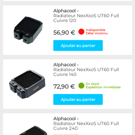
Alphacool
-
Radiateur NexXxoS UT60 Full
Cuivre 120
Indisponible
56,90 €
Délai inconnu
Ajouter au panier
Alphacool
-
Radiateur NexXxoS UT60 Full
Cuivre 140
En stock
72,90 €
Expédition immédiate
Ajouter au panier
Alphacool
-
Radiateur NexXxoS UT60 Full
Cuivre 240