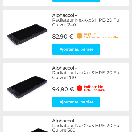
Alphacool
-
Radiateur NexXxoS HPE-20 Full
Cuivre 240
Rupture
82,90 €
1 à 2 semaines de délai
Ajouter au panier
Alphacool
-
Radiateur NexXxoS HPE-20 Full
Cuivre 280
Indisponible
94,90 €
Délai inconnu
Ajouter au panier
Alphacool
-
Radiateur NexXxoS HPE-20 Full
Cuivre 360