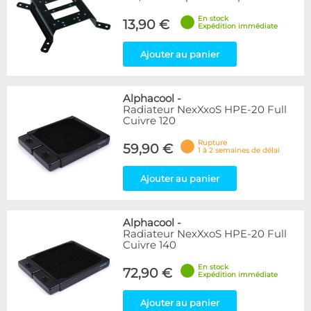
En stock
13,90 €
Expédition immédiate
Ajouter au panier
Alphacool
-
Radiateur NexXxoS HPE-20 Full
Cuivre 120
Rupture
59,90 €
1 à 2 semaines de délai
Ajouter au panier
Alphacool
-
Radiateur NexXxoS HPE-20 Full
Cuivre 140
En stock
72,90 €
Expédition immédiate
Ajouter au panier