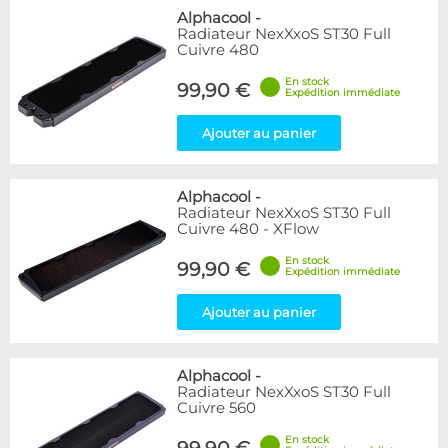
Alphacool
-
Radiateur NexXxoS ST30 Full
Cuivre 480
En stock
99,90 €
Expédition immédiate
Ajouter au panier
Alphacool
-
Radiateur NexXxoS ST30 Full
Cuivre 480 - XFlow
En stock
99,90 €
Expédition immédiate
Ajouter au panier
Alphacool
-
Radiateur NexXxoS ST30 Full
Cuivre 560
En stock