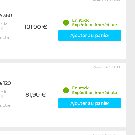
e 360
En stock
e le
Expédition immédiate
101,90 €
ll
Ajouter au panier
notre
Code article 16137
e 120
En stock
e le
Expédition immédiate
81,90 €
ll
Ajouter au panier
notre