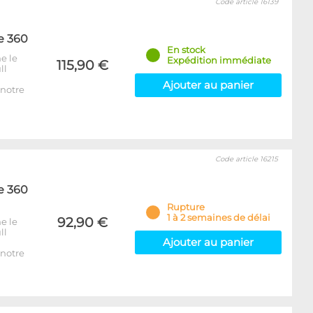
Code article 16139
e 360
En stock
e le
Expédition immédiate
115,90 €
ll
Ajouter au panier
notre
Code article 16215
e 360
Rupture
1 à 2 semaines de délai
92,90 €
e le
ll
Ajouter au panier
notre