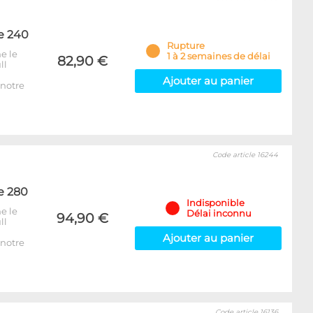
e 240
Rupture
e le
1 à 2 semaines de délai
82,90 €
ll
Ajouter au panier
notre
Code article 16244
e 280
Indisponible
e le
Délai inconnu
94,90 €
ll
Ajouter au panier
notre
Code article 16136