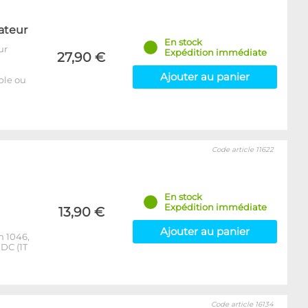
ateur
En stock
ur
Expédition immédiate
27,90 €
Ajouter au panier
able ou
Code article 11622
En stock
Expédition immédiate
13,90 €
Ajouter au panier
m 1046,
DC (1T
Code article 16134