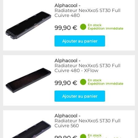
Alphacool
-
Radiateur NexXxoS ST30 Full
Cuivre 480
En stock
99,90 €
Expédition immédiate
Ajouter au panier
Alphacool
-
Radiateur NexXxoS ST30 Full
Cuivre 480 - XFlow
En stock
99,90 €
Expédition immédiate
Ajouter au panier
Alphacool
-
Radiateur NexXxoS ST30 Full
Cuivre 560
En stock