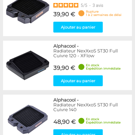
5
/
5
-
3
avis
Rupture
39,90 €
1 à 2 semaines de délai
Ajouter au panier
Alphacool
-
Radiateur NexXxoS ST30 Full
Cuivre 120 - XFlow
En stock
39,90 €
Expédition immédiate
Ajouter au panier
Alphacool
-
Radiateur NexXxoS ST30 Full
Cuivre 140
En stock
48,90 €
Expédition immédiate
Ajouter au panier