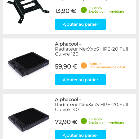
En stock
13,90 €
Expédition immédiate
Ajouter au panier
Alphacool
-
Radiateur NexXxoS HPE-20 Full
Cuivre 120
Rupture
59,90 €
1 à 2 semaines de délai
Ajouter au panier
Alphacool
-
Radiateur NexXxoS HPE-20 Full
Cuivre 140
En stock
72,90 €
Expédition immédiate
Ajouter au panier