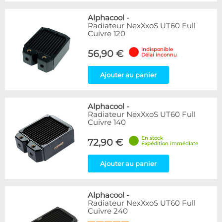
Alphacool
-
Radiateur NexXxoS UT60 Full
Cuivre 120
Indisponible
56,90 €
Délai inconnu
Ajouter au panier
Alphacool
-
Radiateur NexXxoS UT60 Full
Cuivre 140
En stock
72,90 €
Expédition immédiate
Ajouter au panier
Alphacool
-
Radiateur NexXxoS UT60 Full
Cuivre 240