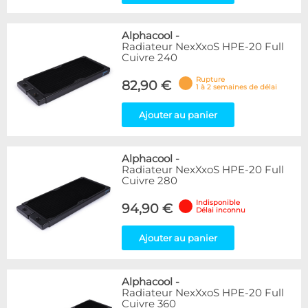
Alphacool
-
Radiateur NexXxoS HPE-20 Full
Cuivre 240
Rupture
82,90 €
1 à 2 semaines de délai
Ajouter au panier
Alphacool
-
Radiateur NexXxoS HPE-20 Full
Cuivre 280
Indisponible
94,90 €
Délai inconnu
Ajouter au panier
Alphacool
-
Radiateur NexXxoS HPE-20 Full
Cuivre 360