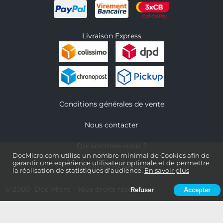
Livraison Express
Conditions générales de vente
Nous contacter
Qui sommes-nous ?
DocMicro.com utilise un nombre minimal de Cookies afin de
garantir une expérience utilisateur optimale et de permettre
Informations légales
la réalisation de statistiques d'audience.
En savoir plus
© 2000-
Doc Micro
- Tous droits réservés
Refuser
Accepter