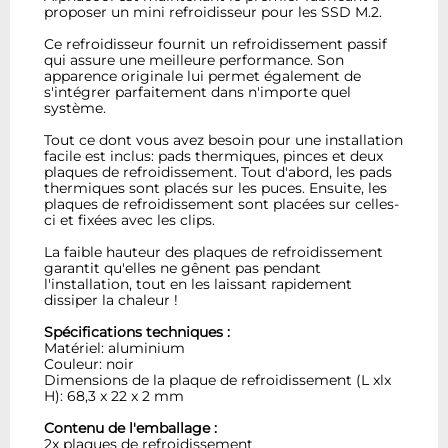
proposer un mini refroidisseur pour les SSD M.2.
Ce refroidisseur fournit un refroidissement passif
qui assure une meilleure performance. Son
apparence originale lui permet également de
s'intégrer parfaitement dans n'importe quel
système.
Tout ce dont vous avez besoin pour une installation
facile est inclus: pads thermiques, pinces et deux
plaques de refroidissement. Tout d'abord, les pads
thermiques sont placés sur les puces. Ensuite, les
plaques de refroidissement sont placées sur celles-
ci et fixées avec les clips.
La faible hauteur des plaques de refroidissement
garantit qu'elles ne gênent pas pendant
l'installation, tout en les laissant rapidement
dissiper la chaleur !
Spécifications techniques :
Matériel: aluminium
Couleur: noir
Dimensions de la plaque de refroidissement (L xlx
H): 68,3 x 22 x 2 mm
Contenu de l'emballage :
2x plaques de refroidissement