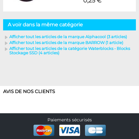
0,25 €
A voir dans la même catégorie
Afficher tout les articles de la marque Alphacool (3 articles)
Afficher tout les articles de la marque BARROW (1 article)
Afficher tout les articles de la catégorie Waterblocks - Blocks
Stockage SSD (4 articles)
AVIS DE NOS CLIENTS
Paiements sécurisés