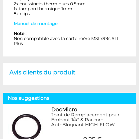
2x coussinets thermiques 0.5mm
1x tampon thermique 1mm
8x clips
Manuel de montage
Note :
Non compatible avec la carte mère MSI x99s SLI
Plus
Avis clients du produit
Nos suggestions
DocMicro
Joint de Remplacement pour
Embout 1/4" & Raccord
AutoBloquant HIGH-FLOW