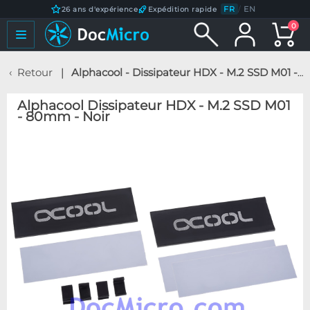
FR
/
EN
26 ans d'expérience
Expédition rapide
0
Retour
Alphacool - Dissipateur HDX - M.2 SSD M01 - 80mm - Noir
Alphacool Dissipateur HDX - M.2 SSD M01
- 80mm - Noir