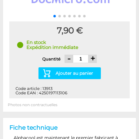
7,90 €
En stock
Expédition immédiate
-
+
Quantité
Ajouter au panier
Code article : 13913
Code EAN : 4250197113106
Photos non contractuelles
Fiche technique
Alphacool est maintenant le premier fabricant à