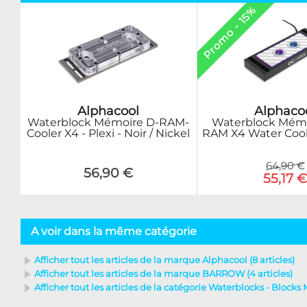
Promo - 15%
Alphaco
Alphacool
Waterblock Mém
Waterblock Mémoire D-RAM-
RAM X4 Water Cool
Cooler X4 - Plexi - Noir / Nickel
64,90 €
56,90 €
55,17 
A voir dans la même catégorie
Afficher tout les articles de la marque Alphacool (8 articles)
Afficher tout les articles de la marque BARROW (4 articles)
Afficher tout les articles de la catégorie Waterblocks - Blocks 