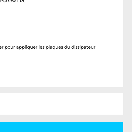
t Barrow LRC
er pour appliquer les plaques du dissipateur