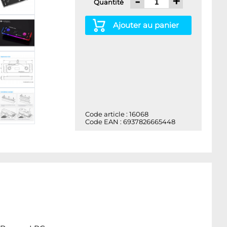
-
+
Quantité
Ajouter au panier
Code article : 16068
Code EAN : 6937826665448