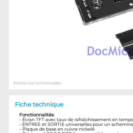
Photos non contractuelles
Fiche technique
Fonctionnalités:
- Écran TFT avec taux de rafraîchissement en temps
- ENTREE et SORTIE universelles pour un achemine
- Plaque de base en cuivre nickelé