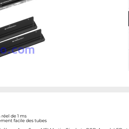
 réel de 1 ms
ment facile des tubes