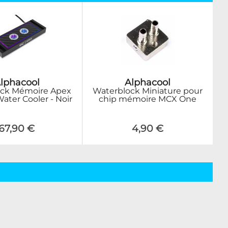
lphacool
Alphacool
ock Mémoire Apex
Waterblock Miniature pour
ter Cooler - Noir
chip mémoire MCX One
67,90 €
4,90 €