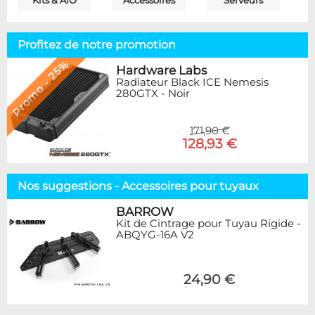
Kits & AIO
Accessoires
Serveurs
Profitez de notre promotion
Promo - 25%
Hardware Labs
Radiateur Black ICE Nemesis
280GTX - Noir
171,90 €
128,93 €
Nos suggestions - Accessoires pour tuyaux
BARROW
Kit de Cintrage pour Tuyau Rigide -
ABQYG-16A V2
24,90 €