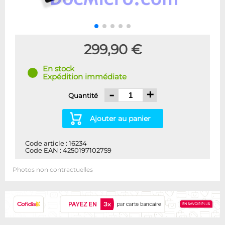
299,90 €
En stock
Expédition immédiate
-
+
Quantité
Ajouter au panier
Code article : 16234
Code EAN : 4250197102759
Photos non contractuelles