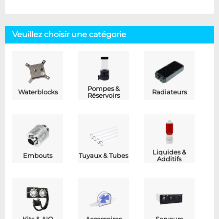
Veuillez choisir une catégorie
Pompes &
Waterblocks
Radiateurs
Réservoirs
Liquides &
Embouts
Tuyaux & Tubes
Additifs